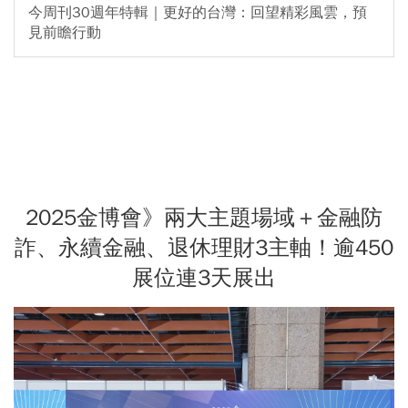
今周刊30週年特輯｜更好的台灣：回望精彩風雲，預
見前瞻行動
2025金博會》兩大主題場域＋金融防
詐、永續金融、退休理財3主軸！逾450
展位連3天展出