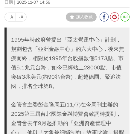
2025-11-07 14:59
+A
-A
加入收藏
1995年時政府曾提出「亞太營運中心」計劃，
規劃包含「亞洲金融中心」的六大中心，後來無
疾而終，相對於1995年台股指數僅5173點、市
值5.1兆元台幣，如今已經站上28000點、市值
突破3兆美元(約90兆台幣)，超越德國、緊追法
國，排名全球第8。
金管會主委彭金隆周五(11/7)在今周刊主辦的
2025第三屆台北國際金融博覽會致詞時提到，
金管會去年9月起推動的「亞洲資產管理中
心」。他以「大象被細繩制約」故事比喻，提醒