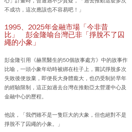
心」計畫時，曾遭遇不少質疑，「過去推動這麼多次
不成功，這次應該也不容易吧！」
1995、2025年金融市場「今非昔
比」 彭金隆喻台灣已非「掙脫不了囚
繩的小象」
彭金隆引用《赫黑醫生的50個故事處方》中的故事作
比喻，一頭小象年幼時被綁在柱子上，嘗試掙脫多次
失敗後便放棄，即便長大身體龐大，也仍受制於早年
的經驗限制，這正如過去台灣在推動亞太營運中心及
金融中心的歷程。
他說，「我們雖不是一隻巨大的大象，但也絕對不是
掙脫不了囚繩的小象。」