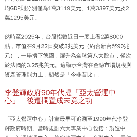
均GDP則分別僅為1萬3119美元、1萬3397美元及2
萬1295美元。
然時至2025年，台股指數近日一度上看2萬8000
點，市值在9月22日突破3兆美元（約合新台幣90兆
元），一舉擠下德國，躍升為全球第八大股市，僅次
於法國的3.25兆美元。這顯示台灣在金融市場規模與
資產管理能力上，顯然是「今非昔比」。
李登輝政府90年代提「亞太營運中
心」 後遭擱置成未竟之功
「亞太營運中心」計畫最早可追溯至1990年代李登
輝政府時期。當時規劃六大專業中心包括：製造中