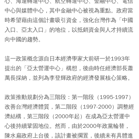
心、海運轉運中心、航空轉運中心、金融中心、電信
中心與媒體中心，其中金融中心被視為重點。政府當
時希望藉由這個計畫吸引資金，強化台灣作為「中國
入口、亞太入口」的地位，以抵銷資金與人才持續流
向中國的趨勢。
這一政策概念源自日本經濟學家大前研一於1993年
提出的「亞太營運中心」構想，後由時任經濟部長蕭
萬長採納，並列為李登輝政府的經濟發展核心策略。
政策推動規劃分為三階段：第一階段（1995-1997）
改善台灣經濟體質，第二階段（1997-2000）調整經
濟結構，第三階段（2000年起）在成為亞太營運中
心後持續鞏固地位。然而，由於2000年政黨輪替，
陳水扁政府上台後，該計畫被擱置，後續未有具體進