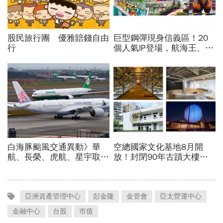
亞洲資產管理中心
彭金隆
金管會
亞太營運中心
金融中心
台股
市值