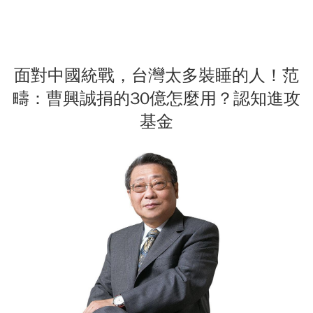
面對中國統戰，台灣太多裝睡的人！范
疇：曹興誠捐的30億怎麼用？認知進攻
基金