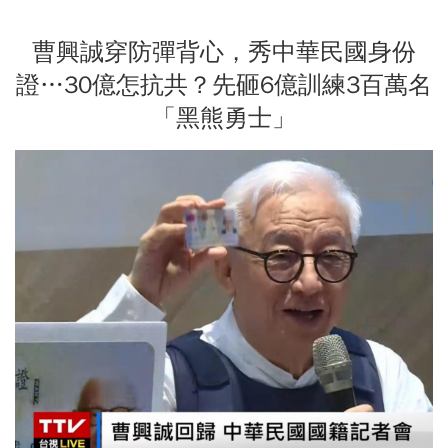
曹興誠穿防彈背心，秀中華民國身份
證…30億怎抗共？先砸6億訓練3百萬名
「黑熊勇士」