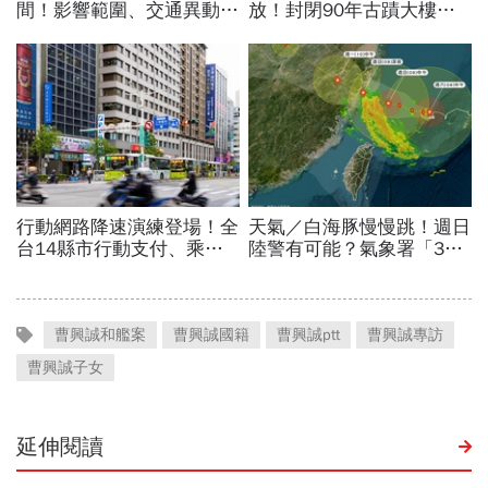
曹興誠和艦案
曹興誠國籍
曹興誠ptt
曹興誠專訪
曹興誠子女
延伸閱讀