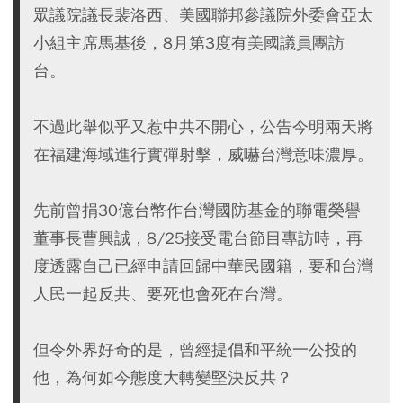
眾議院議長裴洛西、美國聯邦參議院外委會亞太
小組主席馬基後，8月第3度有美國議員團訪
台。
不過此舉似乎又惹中共不開心，公告今明兩天將
在福建海域進行實彈射擊，威嚇台灣意味濃厚。
先前曾捐30億台幣作台灣國防基金的聯電榮譽
董事長曹興誠，8/25接受電台節目專訪時，再
度透露自己已經申請回歸中華民國籍，要和台灣
人民一起反共、要死也會死在台灣。
但令外界好奇的是，曾經提倡和平統一公投的
他，為何如今態度大轉變堅決反共？