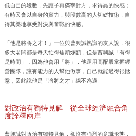
低自己的段數，先讓子再痛宰對方，求得贏的快感；
有時又會以自身的實力，與段數高的人切磋技術，自
得其樂地享受對決與奮戰的快感。
「他是將將之才！」一位與曹興誠熟識的友人說，很
多大老闆都是每天忙得焦頭爛額，但是曹興誠「有得
是時間」，因為他會用「將」，他運用高配股掌握經
營團隊，讓有能力的人幫他做事，自己就能過得很愜
意，因此說他是「將將之才」絕不為過。
對政治有獨特見解 從全球經濟融合角
度詮釋兩岸
曹興誠對政治有獨特見解，卻沒有強烈的意識形態，