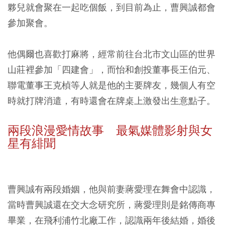
夥兒就會聚在一起吃個飯，到目前為止，曹興誠都會
參加聚會。
他偶爾也喜歡打麻將，經常前往台北市文山區的世界
山莊裡參加「四建會」，而怡和創投董事長王伯元、
聯電董事王克楨等人就是他的主要牌友，幾個人有空
時就打牌消遣，有時還會在牌桌上激發出生意點子。
兩段浪漫愛情故事 最氣媒體影射與女
星有緋聞
曹興誠有兩段婚姻，他與前妻蔣愛理在舞會中認識，
當時曹興誠還在交大念研究所，蔣愛理則是銘傳商專
畢業，在飛利浦竹北廠工作，認識兩年後結婚，婚後