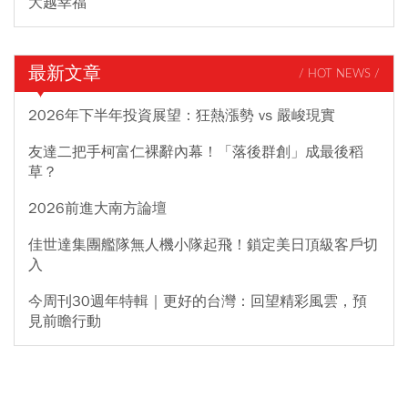
大越幸福
最新文章
/ HOT NEWS /
2026年下半年投資展望：狂熱漲勢 vs 嚴峻現實
友達二把手柯富仁裸辭內幕！「落後群創」成最後稻
草？
2026前進大南方論壇
佳世達集團艦隊無人機小隊起飛！鎖定美日頂級客戶切
入
今周刊30週年特輯｜更好的台灣：回望精彩風雲，預
見前瞻行動