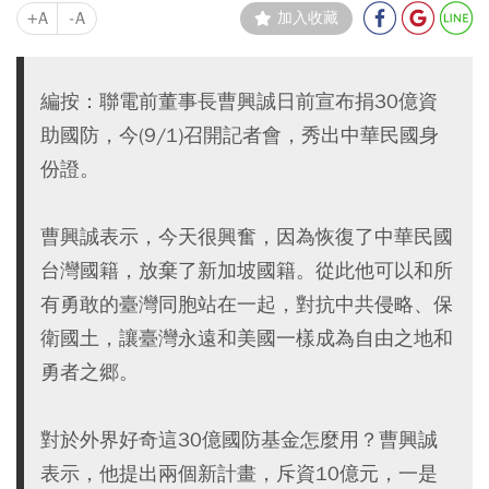
+A
-A
加入收藏
編按：聯電前董事長曹興誠日前宣布捐30億資
助國防，今(9/1)召開記者會，秀出中華民國身
份證。
曹興誠表示，今天很興奮，因為恢復了中華民國
台灣國籍，放棄了新加坡國籍。從此他可以和所
有勇敢的臺灣同胞站在一起，對抗中共侵略、保
衛國土，讓臺灣永遠和美國一樣成為自由之地和
勇者之郷。
對於外界好奇這30億國防基金怎麼用？曹興誠
表示，他提出兩個新計畫，斥資10億元，一是