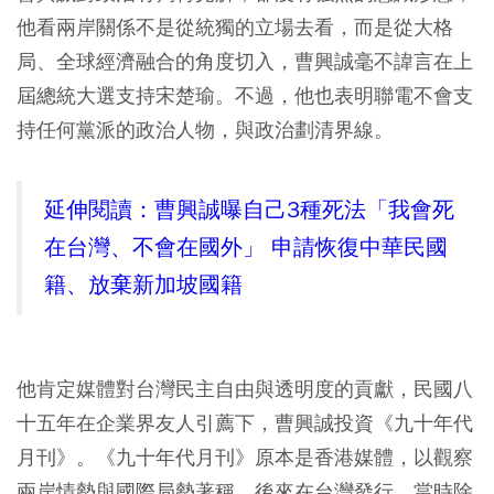
他看兩岸關係不是從統獨的立場去看，而是從大格
局、全球經濟融合的角度切入，曹興誠毫不諱言在上
屆總統大選支持宋楚瑜。不過，他也表明聯電不會支
持任何黨派的政治人物，與政治劃清界線。
延伸閱讀：曹興誠曝自己3種死法「我會死
在台灣、不會在國外」 申請恢復中華民國
籍、放棄新加坡國籍
他肯定媒體對台灣民主自由與透明度的貢獻，民國八
十五年在企業界友人引薦下，曹興誠投資《九十年代
月刊》。《九十年代月刊》原本是香港媒體，以觀察
兩岸情勢與國際局勢著稱，後來在台灣發行。當時除