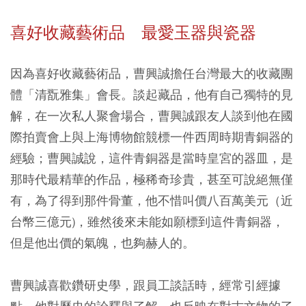
喜好收藏藝術品 最愛玉器與瓷器
因為喜好收藏藝術品，曹興誠擔任台灣最大的收藏團
體「清翫雅集」會長。談起藏品，他有自己獨特的見
解，在一次私人聚會場合，曹興誠跟友人談到他在國
際拍賣會上與上海博物館競標一件西周時期青銅器的
經驗；曹興誠說，這件青銅器是當時皇宮的器皿，是
那時代最精華的作品，極稀奇珍貴，甚至可說絕無僅
有，為了得到那件骨董，他不惜叫價八百萬美元（近
台幣三億元)，雖然後來未能如願標到這件青銅器，
但是他出價的氣魄，也夠赫人的。
曹興誠喜歡鑽研史學，跟員工談話時，經常引經據