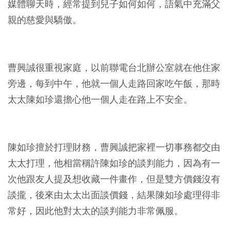
媒體聊天時，經常提到兒子如何如何，語氣中充滿父
親的慈愛與驕傲。
曹興誠很重視家庭，以前聯電台北辦公室就在他住家
旁邊，每到中午，他就一個人走路回家吃午飯，那時
太太陳如珍還擔心他一個人走在路上不安全。
陳如珍擅於打理財務，曹興誠把家裡一切事務都交由
太太打理，他相當稱許陳如珍的談判能力，因為有一
次他跟友人提及想收藏一件畫作，但是雙方價錢沒有
談攏，後來由太太出面談價錢，結果陳如珍處理得非
常好，因此他對太太的談判能力非常佩服。