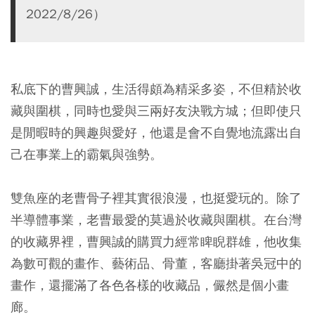
2022/8/26）
私底下的曹興誠，生活得頗為精采多姿，不但精於收
藏與圍棋，同時也愛與三兩好友決戰方城；但即使只
是閒暇時的興趣與愛好，他還是會不自覺地流露出自
己在事業上的霸氣與強勢。
雙魚座的老曹骨子裡其實很浪漫，也挺愛玩的。除了
半導體事業，老曹最愛的莫過於收藏與圍棋。在台灣
的收藏界裡，曹興誠的購買力經常睥睨群雄，他收集
為數可觀的畫作、藝術品、骨董，客廳掛著吳冠中的
畫作，還擺滿了各色各樣的收藏品，儼然是個小畫
廊。