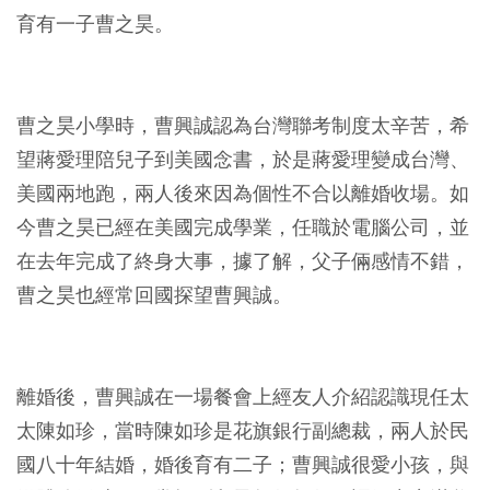
育有一子曹之昊。
曹之昊小學時，曹興誠認為台灣聯考制度太辛苦，希
望蔣愛理陪兒子到美國念書，於是蔣愛理變成台灣、
美國兩地跑，兩人後來因為個性不合以離婚收場。如
今曹之昊已經在美國完成學業，任職於電腦公司，並
在去年完成了終身大事，據了解，父子倆感情不錯，
曹之昊也經常回國探望曹興誠。
離婚後，曹興誠在一場餐會上經友人介紹認識現任太
太陳如珍，當時陳如珍是花旗銀行副總裁，兩人於民
國八十年結婚，婚後育有二子；曹興誠很愛小孩，與