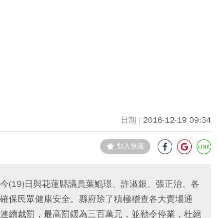
2016-12-19 09:34
加入收藏
今(19)日與花蓮縣議員葉鯤璟、許淑銀、張正治、各
確保民眾健康安全。縣府除了積極稽查各大賣場通
連續裁罰，最高罰鍰為三百萬元，並勒令停業，杜絕