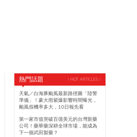
熱門話題
/ HOT ARTICLES /
天氣／白海豚颱風最新路徑圖「陸警
準備」！豪大雨紫爆影響時間曝光，
颱風假機率多大，10日報先看
第一家市值突破百億美元的台灣新藥
公司！藥華藥深耕全球市場，能成為
下一個武田製藥？