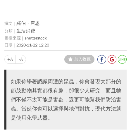
羅伯・唐恩
生活消費
shutterstock
2020-11-22 12:20
+A
-A
加入收藏
如果你學著認識周遭的昆蟲，你會發現大部分的
節肢動物其實都很有趣，卻很少人研究，而且牠
們不僅不太可能是害蟲，還更可能幫我們防治害
蟲。當然你也可以選擇與牠們對抗，現代方法就
是使用化學武器。