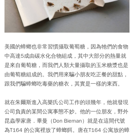
美國的蟑螂也非常習慣攝取葡萄糖，因為牠們的食物
中高達5成由碳水化合物組成，其中大部分的熱量就
是來自葡萄糖，而我們人類大量攝取的玉米糖漿也是
由葡萄糖組成的。我們用來騙小朋友吃正餐的甜點，
跟我們騙蟑螂吃毒藥的糖衣，其實是一樣的東西。
就在朱爾斯進入高樂氏公司工作的頭幾年，他就發現
公司負責的某間公寓事態不妙。他的一位朋友，野外
昆蟲學家唐．畢曼（Don Bieman）就是在這間代號
為T164 的公寓裡放了蟑螂餌。唐在T164 公寓放的蟑