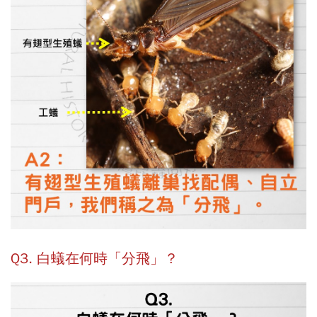
Q3. 白蟻在何時「分飛」？