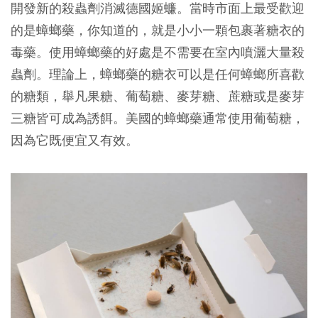
開發新的殺蟲劑消滅德國姬蠊。當時市面上最受歡迎
的是蟑螂藥，你知道的，就是小小一顆包裹著糖衣的
毒藥。使用蟑螂藥的好處是不需要在室內噴灑大量殺
蟲劑。理論上，蟑螂藥的糖衣可以是任何蟑螂所喜歡
的糖類，舉凡果糖、葡萄糖、麥芽糖、蔗糖或是麥芽
三糖皆可成為誘餌。美國的蟑螂藥通常使用葡萄糖，
因為它既便宜又有效。