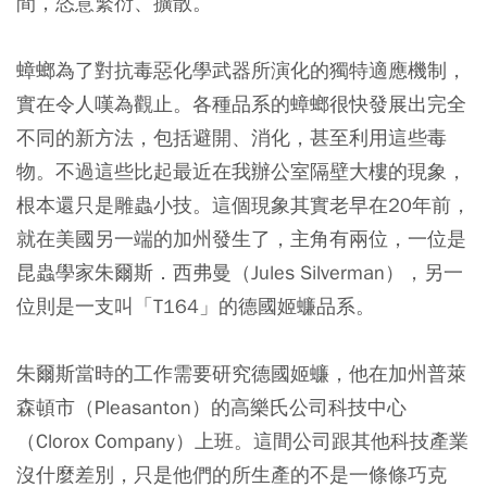
間，恣意繁衍、擴散。
蟑螂為了對抗毒惡化學武器所演化的獨特適應機制，
實在令人嘆為觀止。各種品系的蟑螂很快發展出完全
不同的新方法，包括避開、消化，甚至利用這些毒
物。不過這些比起最近在我辦公室隔壁大樓的現象，
根本還只是雕蟲小技。這個現象其實老早在20年前，
就在美國另一端的加州發生了，主角有兩位，一位是
昆蟲學家朱爾斯．西弗曼（Jules Silverman），另一
位則是一支叫「T164」的德國姬蠊品系。
朱爾斯當時的工作需要研究德國姬蠊，他在加州普萊
森頓市（Pleasanton）的高樂氏公司科技中心
（Clorox Company）上班。這間公司跟其他科技產業
沒什麼差別，只是他們的所生產的不是一條條巧克