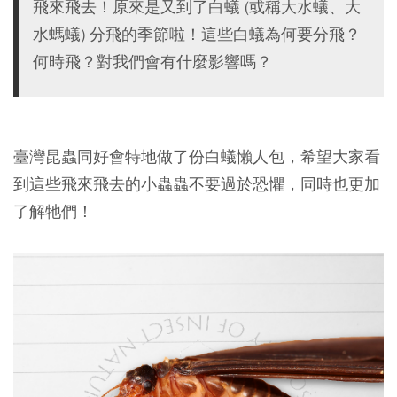
飛來飛去！原來是又到了白蟻 (或稱大水蟻、大
水螞蟻) 分飛的季節啦！這些白蟻為何要分飛？
何時飛？對我們會有什麼影響嗎？
臺灣昆蟲同好會特地做了份白蟻懶人包，希望大家看
到這些飛來飛去的小蟲蟲不要過於恐懼，同時也更加
了解牠們！