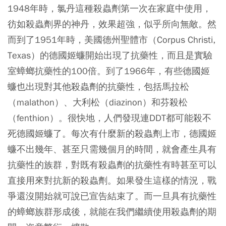
1948年時，氯丹這種殺蟲劑第一次在家庭中使用，
彷如殺蟲劑界的神丹，效果超強，似乎所向無敵。然
而到了1951年時，美國德州聖體市（Corpus Christi,
Texas）的德國姬蠊開始出現了抗藥性，而且是實驗
室蟑螂抗藥性的100倍。到了1966年，有些德國姬
蠊也出現對其他殺蟲劑的抗藥性，包括馬拉松
（malathon）、大利松（diazinon）和芬殺松
（fenthion）。很快地，人們發現連DDT都可能殺不
死德國姬蠊了。每次有什麼新的殺蟲劑上市，德國姬
蠊不出幾年、甚至只需幾個月的時間，就會產生具有
抗藥性的族群，對既有殺蟲劑的抗藥性有時甚至可以
直接用來對抗新的殺蟲劑。如果發生這樣的情況，戰
爭還沒開始就可說已宣告結束了。而一旦具有抗藥性
的蟑螂族群形成後，就能在我們繼續使用殺蟲劑的期