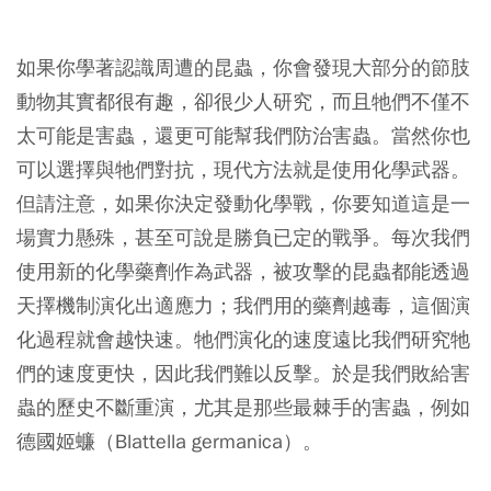
如果你學著認識周遭的昆蟲，你會發現大部分的節肢
動物其實都很有趣，卻很少人研究，而且牠們不僅不
太可能是害蟲，還更可能幫我們防治害蟲。當然你也
可以選擇與牠們對抗，現代方法就是使用化學武器。
但請注意，如果你決定發動化學戰，你要知道這是一
場實力懸殊，甚至可說是勝負已定的戰爭。每次我們
使用新的化學藥劑作為武器，被攻擊的昆蟲都能透過
天擇機制演化出適應力；我們用的藥劑越毒，這個演
化過程就會越快速。牠們演化的速度遠比我們研究牠
們的速度更快，因此我們難以反擊。於是我們敗給害
蟲的歷史不斷重演，尤其是那些最棘手的害蟲，例如
德國姬蠊（Blattella germanica）。