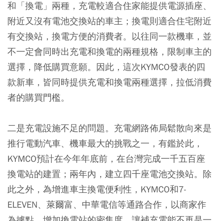
和「換電」兩種，充電較適合住家能提供電源插座、
附近又沒有電池交換站的車主；換電則適合住宅附近
有交換站，換電方便的消費者。以往同一款機車，並
不一定會同時出充電和換電的兩種規格，限制車主的
選擇，降低購買意願。因此，這次KYMCO發表的四
款新車，皆同時提供充電和換電兩種選擇，拉低消費
者的購買門檻。
二是充電設施不足的問題。充電網路佈局鬆散向來是
推行電動汽車、機車最大的挑戰之一，有鑑於此，
KYMCO預計在今年年底前，在台灣完成一千五百座
換電站的建置；兩年內，建立四千座電池交換站。除
此之外，為增進車主換電便利性，KYMCO和7-
ELEVEN、萊爾富、中華電信等通路合作，以商家作
為據點，增加換電站的密集度，讓補充電能不再是一