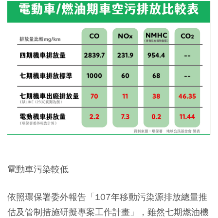
電動車污染較低
依照環保署委外報告「107年移動污染源排放總量推
估及管制措施研擬專案工作計畫」，雖然七期燃油機