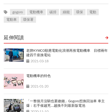
gogoro
電動機車
碳排
綠能
環保
電動
電動車
環保署
延伸閱讀
老牌KYMCO順應電動化浪潮再推電動機車 目標兩年
建四千座換電站
2021-03-18
電動機車的特色
2021-01-20
「一整個月沒騎也要繳錢」Gogoro想換回油車 車主
爆：右手催越兇...越換不到最新版電池
2020-11-10