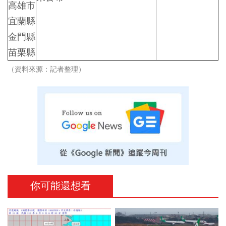
高雄市
宜蘭縣
金門縣
苗栗縣
（資料來源：記者整理）
你可能還想看