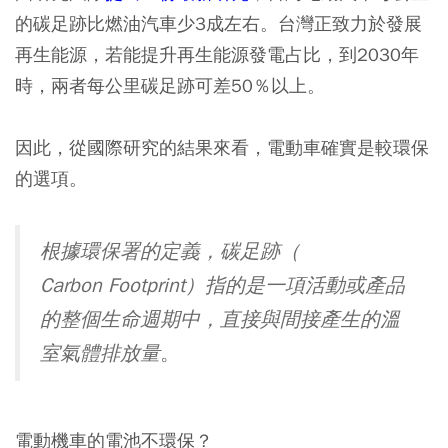
的碳足跡比燃油汽車少3成左右。台灣正致力於發展
再生能源，若能提升再生能源發電占比，到2030年
時，兩者每公里碳足跡可差50％以上。
因此，從國際研究的結果來看，電動車確實是較環保
的選項。
根據環保署的定義，碳足跡（
Carbon Footprint
）指的是一項活動或產品
的整個生命週期中，直接與間接產生的溫
室氣體排放量
。
電動機車的電池不環保？