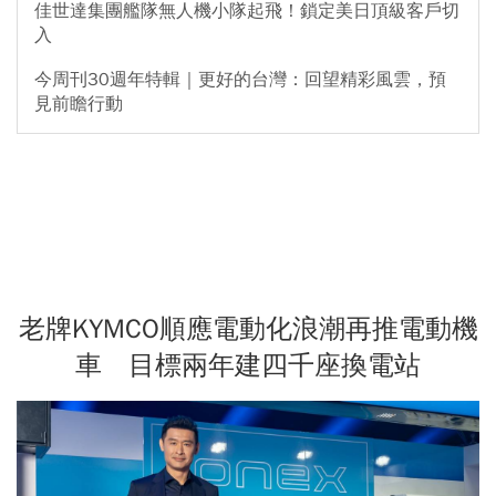
佳世達集團艦隊無人機小隊起飛！鎖定美日頂級客戶切
入
今周刊30週年特輯｜更好的台灣：回望精彩風雲，預
見前瞻行動
老牌KYMCO順應電動化浪潮再推電動機
車 目標兩年建四千座換電站