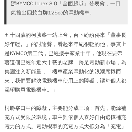
辦KYMCO Ionex 3.0「全面超越」發表會，一口
氣推出四款白牌125cc的電動機車。
五十四歲的柯勝峯一站上台，台下紛紛傳來「董事長
好年輕。」的討論聲，看起來年紀很輕的他，事實上
是KYMCO第三代，已經接手家業十年，他現在要帶
著這個已經年近六十載的老牌，跨足電動新市場，為
集團注入新能量，「機車產業電動化的浪潮席捲而
來，我們要解決電動機車使用上的障礙，讓每個人都
渴望購買電動機車。」
柯勝峯口中的障礙，主要能分成三項：首先，能源補
充方式受限於環境，車主難依個人喜好自由選擇補充
電力的方式。電動機車的充電方式大抵分為「充電」