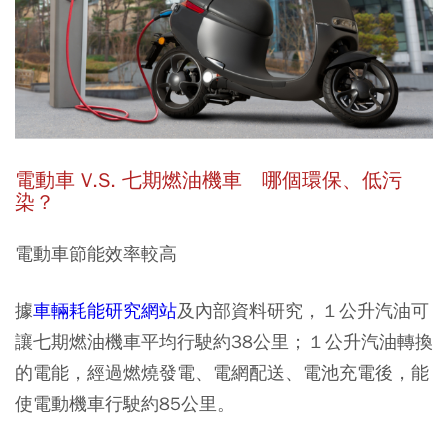
電動車 V.S. 七期燃油機車 哪個環保、低污
染？
電動車節能效率較高
據
車輛耗能研究網站
及內部資料研究，１公升汽油可
讓七期燃油機車平均行駛約38公里；１公升汽油轉換
的電能，經過燃燒發電、電網配送、電池充電後，能
使電動機車行駛約85公里。