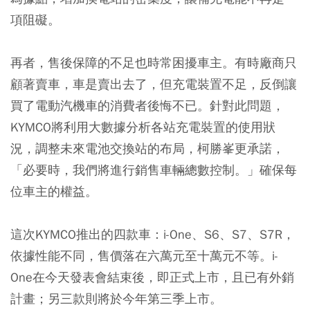
項阻礙。
再者，售後保障的不足也時常困擾車主。有時廠商只
顧著賣車，車是賣出去了，但充電裝置不足，反倒讓
買了電動汽機車的消費者後悔不已。針對此問題，
KYMCO將利用大數據分析各站充電裝置的使用狀
況，調整未來電池交換站的布局，柯勝峯更承諾，
「必要時，我們將進行銷售車輛總數控制。」確保每
位車主的權益。
這次KYMCO推出的四款車：i-One、S6、S7、S7R，
依據性能不同，售價落在六萬元至十萬元不等。i-
One在今天發表會結束後，即正式上市，且已有外銷
計畫；另三款則將於今年第三季上市。