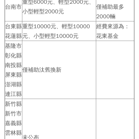
重型6000元、輕型2000元、
台南市
僅補助最多
小型輕型2000元
2000輛
台東縣
重型10000元、輕型10000
經費來源為：
花蓮縣
元、小型輕型10000元
花東基金
基隆市
彰化縣
南投縣
僅補助汰舊換新
屏東縣
澎湖縣
連江縣
新竹縣
新竹市
嘉義縣
雲林縣
未公布