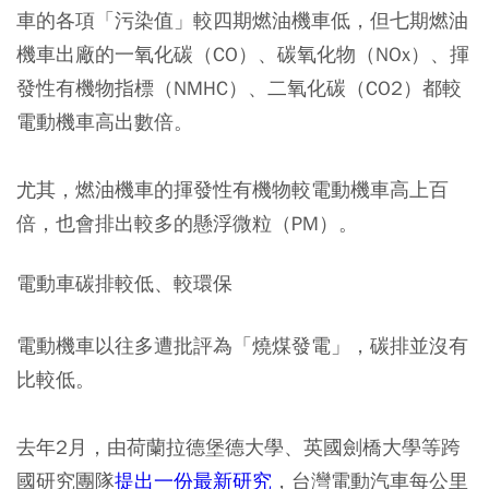
車的各項「污染值」較四期燃油機車低，但七期燃油
機車出廠的
一氧化碳（CO）、碳氧化物（NOx）、揮
發性有機物指標（NMHC）、二氧化碳（CO2）都較
電動機車高出數倍
。
尤其，燃油機車的揮發性有機物較電動機車高上百
倍，也會排出較多的懸浮微粒（PM）。
電動車碳排較低、較環保
電動機車以往多遭批評為「燒煤發電」，碳排並沒有
比較低。
去年2月，由荷蘭拉德堡德大學、英國劍橋大學等跨
國研究團隊
提出一份最新研究
，台灣電動汽車每公里