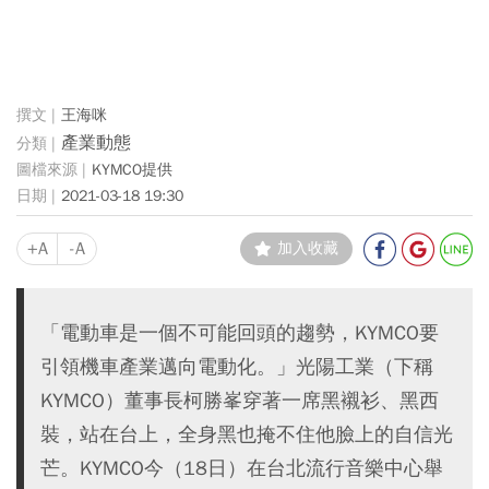
王海咪
產業動態
KYMCO提供
2021-03-18 19:30
+A
-A
加入收藏
「電動車是一個不可能回頭的趨勢，KYMCO要
引領機車產業邁向電動化。」光陽工業（下稱
KYMCO）董事長柯勝峯穿著一席黑襯衫、黑西
裝，站在台上，全身黑也掩不住他臉上的自信光
芒。KYMCO今（18日）在台北流行音樂中心舉