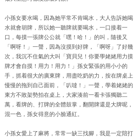
小孫女要水喝，因為她平常不肯喝水，大人告訴她喝
水就會胡牌，所以她一聽牌就要喝水，一口接着一
口，每摸一張牌公公就「嘿！哈！」的叫，隨後又
「啊呀！」一聲，因為沒摸到好牌，「啊呀」了好幾
次，我沉不住氣的大叫「寶貝兒！你要學姥姥用力摸
牌才會自摸！用力！用力！」孫女緊張的用小小的
手，抓着很大的廣東牌，用盡吃奶的力，按在牌桌上
慢慢的拖到自己面前，「叭噠！」一聲，學着姥姥的
東方不敗架勢拍在桌上，大家湊前一看卡張獨聽二
萬，看牌的、打牌的全體鼓掌，翻開牌還是大牌呢，
混一色，孫女得意的小臉通紅。
小孫女愛上了麻將，常常一缺三找腳，我是一定陪打