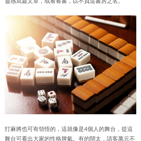
靈感寫篇文章，或看看書，以不負這書房之名。
打麻將也可有領悟的，這就像是4個人的舞台，從這
舞台可看出大家的性格脾氣。有的闊太，請客萬元不