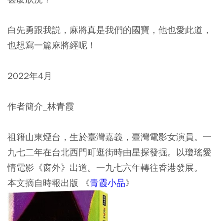
白先勇跟我説，麻將真是我們的國寶，他也愛此道，
也想寫一篇麻將經呢！
2022年4月
作者簡介_林青霞
祖籍山東煙台，生於臺灣嘉義，臺灣電影女演員。一
九七二年在台北西門町逛街時由星探發掘。以瓊瑤愛
情電影《窗外》出道。一九七六年轉往香港發展。
本文摘自時報出版 《
青霞小品
》