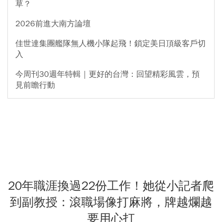
草？
2026前進大南方論壇
佳世達集團艦隊無人機小隊起飛！鎖定美日頂級客戶切
入
今周刊30週年特輯｜更好的台灣：回望精彩風雲，預
見前瞻行動
20年職涯換過22份工作！她從小記者爬
到副教授：滾職場像打麻將，牌越爛越
要用心打