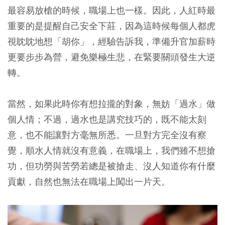
最容易放槍的時候，職場上也一樣。因此，人紅時最
重要的是提醒自己安全下莊，因為這時候每個人都虎
視眈眈地想「胡你」，經驗告訴我，準備升官加薪時
更要步步為營，避免樂極生悲，在緊要關頭發生大逆
轉。
當然，如果此時你有想拉攏的對象，無妨「過水」做
個人情；不過，過水也是講究技巧的，既不能太刻
意，也不能讓對方毫無所悉。一旦對方完全沒有察
覺，順水人情就沒有意義，在職場上，我們雖不想搶
功，但功勞與苦勞若總是被搶走、沒人知道你有什麼
貢獻，自然也無法在職場上闖出一片天。