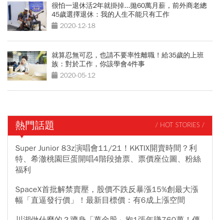
很怕一退休活2年就掛掉...拋60萬月薪，前外商老總
45歲選擇退休：我的人生不能只有工作
2020-12-18
就算忍無可忍，也請不要率性離職！給35歲的上班
族：對於工作，你該學會4件事
2020-05-12
熱門話題
/ HOT STORIES /
Super Junior 83z演唱會11/21！KKTIX開賣時間？利
特、希澈桃園巨蛋開唱4階段搶票、票價座位圖、粉絲
福利
SpaceX首批解禁賣壓，股價不跌反暴漲15%創最大漲
幅「直逼發行價」！最新目標價：有6成上漲空間
川湖做什麼的？躋身「萬金股」抱1張年賺760萬！傳