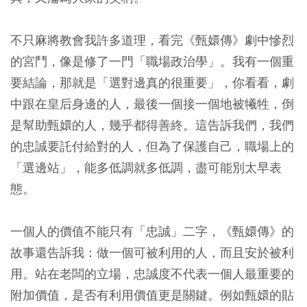
不只麻將教會我許多道理，看完《甄嬛傳》劇中慘烈
的宮鬥，像是修了一門「職場政治學」。我有一個重
要結論，那就是「選對邊真的很重要」，你看看，劇
中跟在皇后身邊的人，最後一個接一個地被犧牲，倒
是幫助甄嬛的人，幾乎都得善終。這告訴我們，我們
的忠誠要託付給對的人，但為了保護自己，職場上的
「選邊站」，能多低調就多低調，盡可能別太早表
態。
一個人的價值不能只有「忠誠」二字，《甄嬛傳》的
故事還告訴我：做一個可被利用的人，而且安於被利
用。站在老闆的立場，忠誠度不代表一個人最重要的
附加價值，是否有利用價值更是關鍵。例如甄嬛的貼