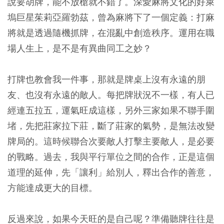
說要胡牌，能不放槍就不錯了。深愛麻將文化的好萊
塢巨星茱莉亞羅勃茲，曾為麻將下了一個定義：打麻
將就是透過隨機抓牌，在混亂中創造秩序。運用在職
場人生上，是不是有異曲同工之妙？
打牌也教會我一件事，那就是牌桌上沒有永遠的朋
友、也沒有永遠的敵人。每把牌狀況不一樣，有人已
經連五拉五，運氣旺成這樣，另外三家如果不聯手圍
堵，先把莊家拉下莊，斷了莊家的氣勢，是無法改變
牌局的。這時候聯合次要敵人打擊主要敵人，是必要
的戰略。過去，我與平行單位之間的合作，正是這個
道理的延伸，先「讓利」給別人，釋出合作的善意，
方能達成更大的目標。
反過來說，如果今天旺的是自己呢？準備聽牌往往是