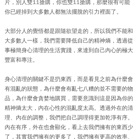
片，別人雙11搶購，你也雙11搶購，那麼很有可能
你已經掉到大多數人都無法擺脫的引力裡面了。
大部分人的覺悟都是跟隨欲望走的，所以我們不能和
大多數人一樣，我們需要降低自己的精神熵，透過從
事極簡身心清理的生活實踐，來達到自己內心的極大
豐富和專注。
身心清理的關鍵不是扔東西，而是看見之前為什麼會
有混亂的狀態，為什麼會有亂七八糟的並不需要的物
品，為什麼會貪婪地購買，需要意識到這是因為你的
精神熵太大，內在心性的混亂度太高。透過外在的清
理、內在的調整，我們把自己調理得更加乾淨有序。
內在有序，外在也會顯化，看上去我們擁有的東西少
了，其實我們擁有的更多了，我們擁有更高的效率、