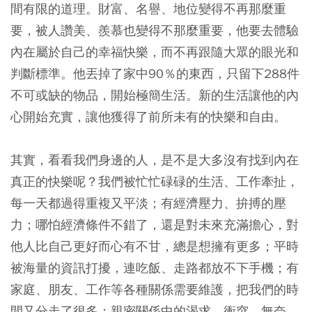
間有限的道理。財富、名譽、地位變得不再那麼重
要，被人讚美、羨慕也變得不那麼重要，他要去體驗
內在屬於自己的幸福快樂，而不再跟隨大眾的眼光和
判斷標準。他丟掉了家中90％的東西，只留下288件
不可或缺的物品，開始極簡生活。新的生活讓他的內
心開始充實，讓他獲得了前所未有的快樂和自由。
其實，看看我們身邊的人，是不是大多沒有找到內在
真正的快樂呢？我們被忙忙碌碌的生活、工作牽扯，
每一天都過得重複又平淡；有經濟壓力、拚搏的壓
力；哪怕經濟條件不錯了，還是對未來充滿擔心，對
他人比自己更好而心有不甘，總是想擁有更多；平時
被海量的資訊打擾，連吃飯、走路都放不下手機；有
家庭、朋友、工作等各種關係需要維護，把我們的時
間又分走了很多；親密關係中的渴求、衝突、無奈，