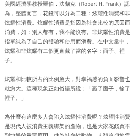
美國經濟學教授羅伯．法蘭克（Robert H. Frank）認
為，整體而言，花錢可以分為二種：炫耀性消費和非
炫耀性消費。炫耀性消費是指因為社會比較的原因而
消費，如：別人都有，我不能沒有。非炫耀性消費是
指單純為了自己的體驗和使用而消費。在中文當中，
炫耀和非炫耀有二個更直截了當的名字：面子、裡
子。
炫耀和比較所占的比例愈大，對幸福感的負面影響也
就愈大。這種現象正如俗語所說：「贏了面子，輸了
裡子。」
為什麼有這麼多人會陷入炫耀性消費呢？炫耀性消費
是現代人被消費主義綁架的產物，也是大家花錢買不
到快樂的重要原因。做為社會性動物，人類迫切地需