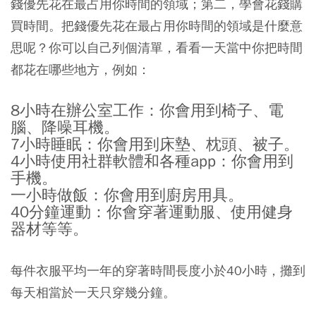
錢優先花在最占用你時間的領域；第二，學會花錢購
買時間。把錢優先花在最占用你時間的領域是什麼意
思呢？你可以自己列個清單，看看一天當中你把時間
都花在哪些地方，例如：
8小時在辦公室工作：你會用到椅子、電
腦、降噪耳機。
7小時睡眠：你會用到床墊、枕頭、被子。
4小時使用社群軟體和各種app：你會用到
手機。
一小時做飯：你會用到廚房用具。
40分鐘運動：你會穿著運動服、使用健身
器材等等。
每件衣服平均一年的穿著時間長度小於40小時，攤到
每天相當於一天只穿幾分鐘。