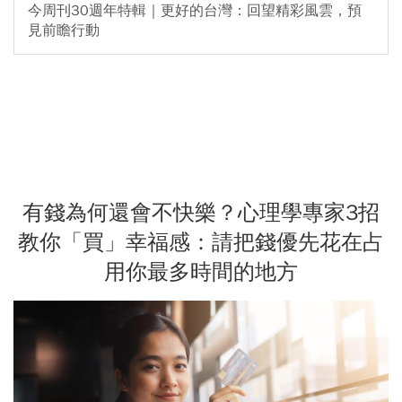
今周刊30週年特輯｜更好的台灣：回望精彩風雲，預
見前瞻行動
有錢為何還會不快樂？心理學專家3招
教你「買」幸福感：請把錢優先花在占
用你最多時間的地方