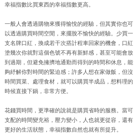
幸福指數比買東西的幸福指數更高。
一般人會透過購物來獲得愉悅的經驗，但其實你也可
以透過購買時間空閒，來擺脫不愉快的經驗。少買一
支名牌口紅，換成若干次搭計程車回家的機會，口紅
塗幾次你就對這個色號不再有新鮮感，甚至可能會放
到過期，但避免擁擠地通勤而得到的時間和休息，能
夠紓解你對時間的緊迫感；許多人想在家做飯，但沒
時間買菜、處理食材，就可以購買半成品，想料理的
時候直接下鍋，非常方便。
花錢買時間，更準確的說就是購買省時的服務。當可
支配的時間變充裕，壓力變小，人也就更從容，還有
更好的生活狀態，幸福指數自然也就有所提升。