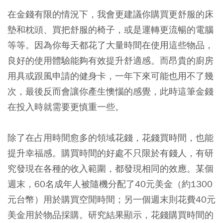
在金錢有限的情況下，我會更建議你購買更舒服的床
墊和枕頭、買把舒服的椅子，或是運轉更流暢的電腦
等等。因為你每天都花了大量時間在使用這些物品，
良好的使用體驗能夠有效提升舒適感。而昂貴的廚房
用具或跟風申請的健身卡，一年下來可能也用不了幾
次，最後反而會讓你產生懊惱的感覺，此時這筆金錢
在投入時就需要更慎重一些。
除了在占用時間愈多的領域花錢，花錢買時間，也能
提升幸福感。購買時間的好處不只限於有錢人，有研
究發現在各種的收入範圍，都發現相同的效應。某個
週末，60名成年人被隨機分配了40元美金（約1300
元台幣）用於購買空閒時間；另一個週末則花費40元
美金用於物品採購。研究結果顯示，花錢購買時間的