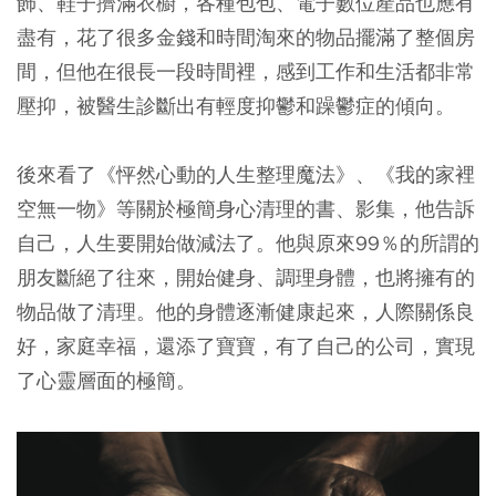
飾、鞋子擠滿衣櫥，各種包包、電子數位產品也應有
盡有，花了很多金錢和時間淘來的物品擺滿了整個房
間，但他在很長一段時間裡，感到工作和生活都非常
壓抑，被醫生診斷出有輕度抑鬱和躁鬱症的傾向。
後來看了《怦然心動的人生整理魔法》、《我的家裡
空無一物》等關於極簡身心清理的書、影集，他告訴
自己，人生要開始做減法了。他與原來99％的所謂的
朋友斷絕了往來，開始健身、調理身體，也將擁有的
物品做了清理。他的身體逐漸健康起來，人際關係良
好，家庭幸福，還添了寶寶，有了自己的公司，實現
了心靈層面的極簡。