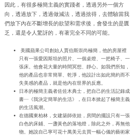
因此，有很多極簡主義的實踐者，透過另外一個方
向，透過放下，透過做減法，透過捨得，去體驗當我
們放下內在不斷增長的欲望和需求後，會發生的是匱
乏，還是令人驚訝的，有著完全不同的可能。
美國蘋果公司創始人賈伯斯崇尚極簡，他的房屋裡
只有一張愛因斯坦的照片、一個桌燈、一把椅子、一
張床。他會花大量的時間冥想、靜心。如我們所知，
他的產品也非常簡單、乾淨，他設計出如此簡約而不
失美感的產品，就是他內在世界的反應。
日本的極簡主義者佐佐木典士，把自己的生活記錄成
書─《我決定簡單的生活》，在日本掀起了極簡主義
的生活風潮。
在德國東柏林，女建築師依娃，房間的擺設只有一張
白色的床鋪、一盞黃色的落地燈，除此之外，再無他
物。她說自己寧可花十萬美元去買一幅心儀的藝術家