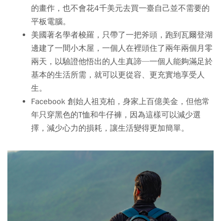
的畫作，也不會花4千美元去買一臺自己並不需要的
平板電腦。
美國著名學者梭羅，只帶了一把斧頭，跑到瓦爾登湖
邊建了一間小木屋，一個人在裡頭住了兩年兩個月零
兩天，以驗證他悟出的人生真諦─一個人能夠滿足於
基本的生活所需，就可以更從容、更充實地享受人
生。
Facebook 創始人祖克柏，身家上百億美金，但他常
年只穿黑色的T恤和牛仔褲，因為這樣可以減少選
擇，減少心力的損耗，讓生活變得更加簡單。