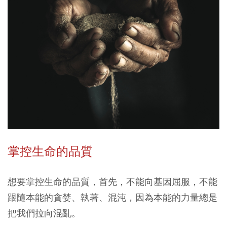
掌控生命的品質
想要掌控生命的品質，首先，不能向基因屈服，不能
跟隨本能的貪婪、執著、混沌，因為本能的力量總是
把我們拉向混亂。