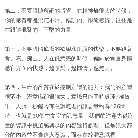
第二，不要跟隨所謂的感覺。在精神熵很大的時候，
你的感覺都是混沌不清、錯誤的。跟隨感覺，往往是
在跟隨混亂的、下墜的力量。
第三，不要跟隨底層的欲望和所謂的快樂，不要跟著
貪、嗔、痴走。人在低意識的時候，偏向於貪圖身體
感官方面的快感，越享樂，越懶惰，越無力。
第四，生命的品質在於控制意識的能力：我們的意識
很弱小，潛意識卻很強大，意識只能同時處理7種資
訊，人腦一秒鐘內有意識處理的訊息量約為126比
特，也就是60個中文字的訊息量。我們的注意力從海
量的資訊中挑選感興趣的內容進行處理，但是絕大部
分的內容並不會進入意識，而存在於潛意識裡。