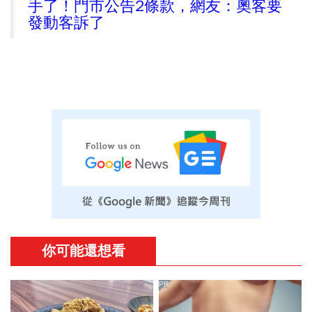
手了！門市公告2條款，網友：奧客要
發動客訴了