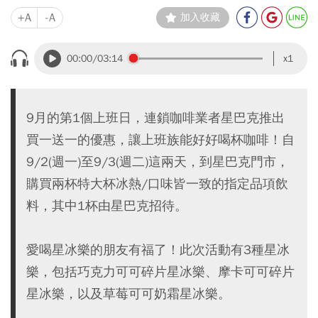
+A
-A
加入收藏
00:00
/03:14
x1
9月的第1個上班日，連鎖咖啡業者星巴克推出
買一送一的優惠，讓上班族能好好喝杯咖啡！自
9/2(週一)至9/3(週二)這兩天，到星巴克門市，
購買兩杯特大杯冰熱/口味皆一致的指定品項飲
料，其中1杯由星巴克招待。
愛喝星冰樂的朋友有福了！此次活動有3種星冰
樂，包括巧克力可可碎片星冰樂、摩卡可可碎片
星冰樂，以及草莓可可奶霜星冰樂。