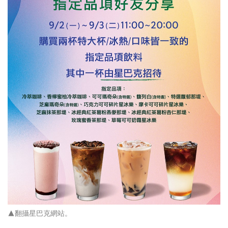
▲翻攝星巴克網站。