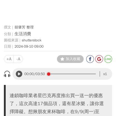
胡肇芳 整理
生活消費
shutterstock
2024-09-10 09:00
+A
-A
加入收藏
00:00
/03:50
x1
連鎖咖啡業者星巴克再度推出買一送一的優惠
了，這次高達17個品項，還有星冰樂，讓你選
擇障礙。想揪朋友來杯咖啡，在9/9(周一)至