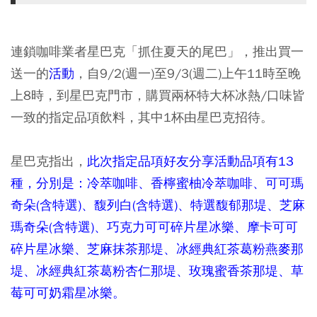
連鎖咖啡業者星巴克「抓住夏天的尾巴」，推出買一
送一的
活動
，自9/2(週一)至9/3(週二)上午11時至晚
上8時，到星巴克門市，購買兩杯特大杯冰熱/口味皆
一致的指定品項飲料，其中1杯由星巴克招待。
星巴克指出，
此次指定品項好友分享活動品項有13
種，分別是：冷萃咖啡、香檸蜜柚冷萃咖啡、可可瑪
奇朵(含特選)、馥列白(含特選)、特選馥郁那堤、芝麻
瑪奇朵(含特選)、巧克力可可碎片星冰樂、摩卡可可
碎片星冰樂、芝麻抹茶那堤、冰經典紅茶葛粉燕麥那
堤、冰經典紅茶葛粉杏仁那堤、玫瑰蜜香茶那堤、草
莓可可奶霜星冰樂。