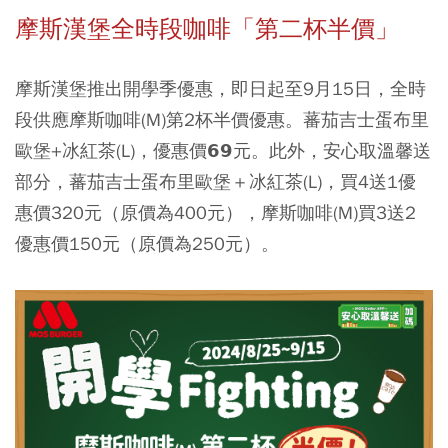
摩斯漢堡全時段咖啡「第二杯半價」
摩斯漢堡推出開學季優惠，即日起至9月15日，全時
段供應摩斯咖啡(M)第2杯半價優惠。蕃茄吉士蛋布里
歐堡+冰紅茶(L)，優惠價𝟲𝟵元。此外，安心取溫馨送
部分，蕃茄吉士蛋布里歐堡＋冰紅茶(L)，買4送1優
惠價320元（原價為400元），摩斯咖啡(M)買3送2
優惠價150元（原價為250元）。