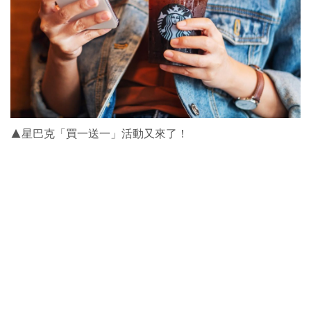
▲星巴克「買一送一」活動又來了！