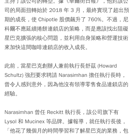
主持了該公司的轉型。據《華爾街日報》，他對該公
司的局面扭轉始於 2018 年 3 月，最終實現了超出預
期的成長，使 Chipotle 股價飆升了 760%。不過，尼
科爾不應延續捲餅連鎖店的策略，而是應該找出阻礙
星巴克擴張的核心問題，並利用自身策略和營運技術
來加快這間咖啡連鎖店的收入成長。
此前，當星巴克創辦人兼前執行長舒茲 (Howard
Schultz) 強烈要求聘請 Narasimhan 擔任執行長時，
曾令人感到意外，因為他沒有領導零售食品連鎖店的
經驗。
Narasimhan 曾任 Reckitt 執行長，該公司旗下有
Lysol 和 Mucinex 等品牌。據報導，就任執行長後，
「他花了幾個月的時間學習和了解星巴克的業務，包