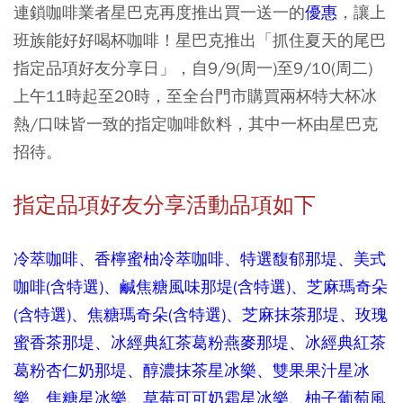
連鎖咖啡業者星巴克再度推出買一送一的
優惠
，讓上
班族能好好喝杯咖啡！星巴克推出「抓住夏天的尾巴
指定品項好友分享日」，自9/9(周一)至9/10(周二)
上午11時起至20時，至全台門市購買兩杯特大杯冰
熱/口味皆一致的指定咖啡飲料，其中一杯由星巴克
招待。
指定品項好友分享活動品項如下
冷萃咖啡、香檸蜜柚冷萃咖啡、特選馥郁那堤、美式
咖啡(含特選)、鹹焦糖風味那堤(含特選)、芝麻瑪奇朵
(含特選)、焦糖瑪奇朵(含特選)、芝麻抹茶那堤、玫瑰
蜜香茶那堤、冰經典紅茶葛粉燕麥那堤、冰經典紅茶
葛粉杏仁奶那堤、醇濃抹茶星冰樂、雙果果汁星冰
樂、焦糖星冰樂、草莓可可奶霜星冰樂、柚子葡萄風