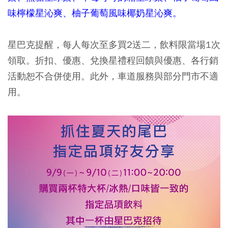
味檸檬星沁爽、柚子葡萄風味椰奶星沁爽。
星巴克提醒，每人每次至多買2送二，飲料限當場1次
領取。折扣、優惠、兌換星禮程回饋與優惠、各行銷
活動恕不合併使用。此外，車道服務與部分門市不適
用。