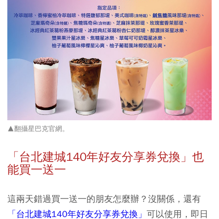
▲翻攝星巴克官網。
「台北建城140年好友分享券兌換」也
能買一送一
這兩天錯過買一送一的朋友怎麼辦？沒關係，還有
「台北建城140年好友分享券兌換」
可以使用，即日