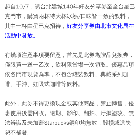
起自10/7，憑台北建城140年好友分享券至全台星巴
克門市，購買兩杯特大杯冰熱/口味皆一致的飲料，
其中一杯由星巴克招待，
好友分享券由北市文化局在
活動中發放。
有幾項注意事項要留意，首先是此券為贈品兌換券，
僅限買一送一乙次，飲料限當場一次領取。優惠品項
依各門市現貨為準，不包含罐裝飲料、典藏系列咖
啡、手沖、虹吸式咖啡等飲料。
此外，此券不得更換現金或其他商品，禁止轉售，優
惠使用後需回收。逾期、影印、翻拍、汙損塗改、無
法辨識及未加蓋Starbucks鋼印均無效，毀損或遺失
恕不補發。