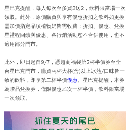
星巴克提醒，每人每次至多買2送2，飲料限當場一次
領取。此外，原價購買與享有優惠折扣之飲料如更換
需加價指定品項植物奶皆需收費；折扣、優惠、兌換
星禮程回饋與優惠、各行銷活動恕不合併使用，也不
適用部分門市。
此外，即日起自9/7，憑超商福袋第2杯半價券至全
台星巴克門市，購買兩杯大杯(含)以上冰熱/口味皆一
致的飲料，即享第二杯半價
優惠
。星巴克提醒，本券
為贈品兌換券，僅限優惠乙次一杯半價，飲料限當場
一次領取。