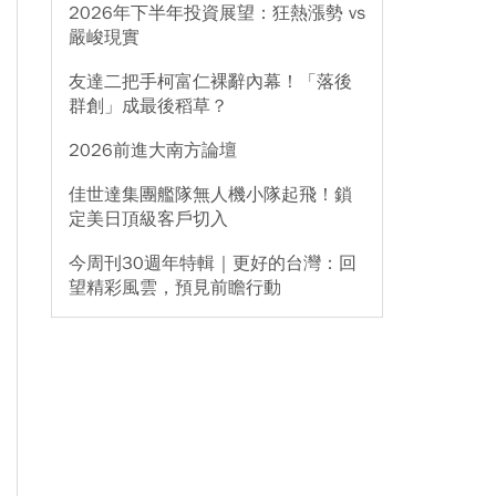
2026年下半年投資展望：狂熱漲勢 vs
嚴峻現實
友達二把手柯富仁裸辭內幕！「落後
群創」成最後稻草？
2026前進大南方論壇
佳世達集團艦隊無人機小隊起飛！鎖
定美日頂級客戶切入
今周刊30週年特輯｜更好的台灣：回
望精彩風雲，預見前瞻行動