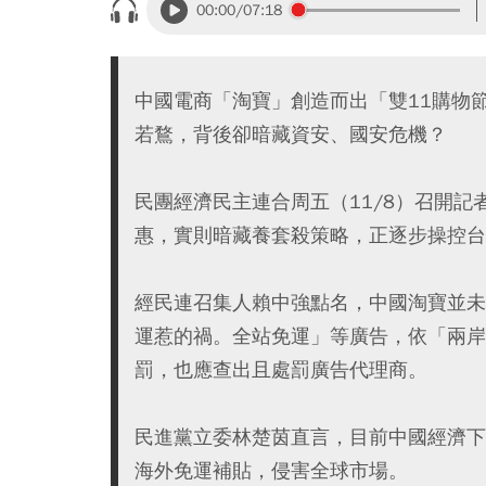
00:00
/07:18
中國電商「淘寶」創造而出「雙11購物
若鶩，背後卻暗藏資安、國安危機？
民團經濟民主連合周五（11/8）召開
惠，實則暗藏養套殺策略，正逐步操控台
經民連召集人賴中強點名，中國淘寶並未
運惹的禍。全站免運」等廣告，依「兩岸
罰，也應查出且處罰廣告代理商。
民進黨立委林楚茵直言，目前中國經濟下
海外免運補貼，侵害全球市場。