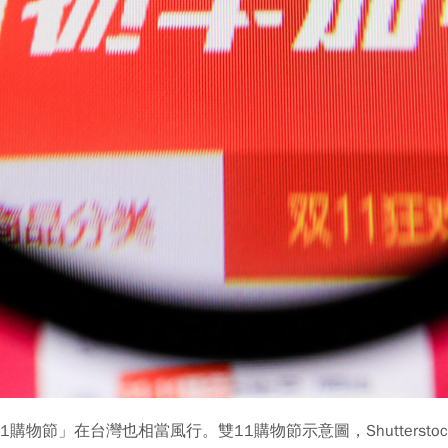
節」在台灣也相當風行。雙11購物節示意圖，Shutterstoc