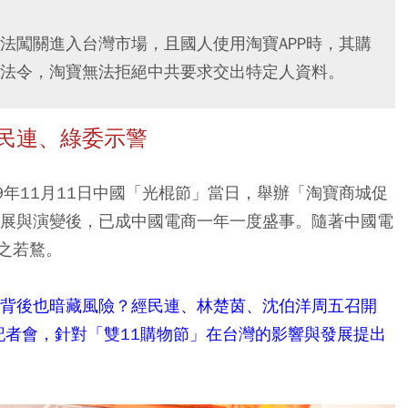
法闖關進入台灣市場，且國人使用淘寶APP時，其購
法令，淘寶無法拒絕中共要求交出特定人資料。
經民連、綠委示警
9年11月11日中國「光棍節」當日，舉辦「淘寶商城促
發展與演變後，已成中國電商一年一度盛事。隨著中國電
之若鶩。
，背後也暗藏風險？經民連、林楚茵、沈伯洋周五召開
記者會，針對「雙11購物節」在台灣的影響與發展提出