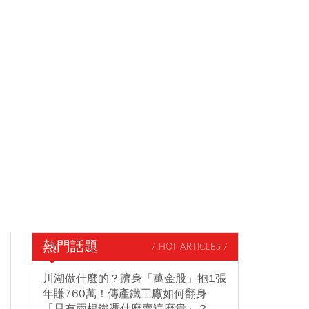
熱門話題
/ HOT ARTICLES /
川湖做什麼的？躋身「萬金股」抱1張
年賺760萬！傳產鐵工廠如何翻身