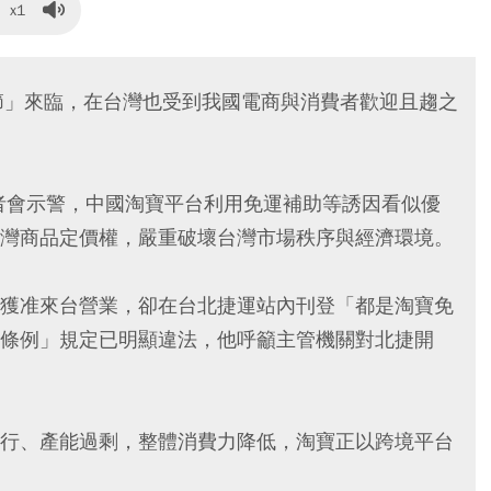
x1
節」來臨，在台灣也受到我國電商與消費者歡迎且趨之
記者會示警，中國淘寶平台利用免運補助等誘因看似優
灣商品定價權，嚴重破壞台灣市場秩序與經濟環境。
獲准來台營業，卻在台北捷運站內刊登「都是淘寶免
條例」規定已明顯違法，他呼籲主管機關對北捷開
行、產能過剩，整體消費力降低，淘寶正以跨境平台