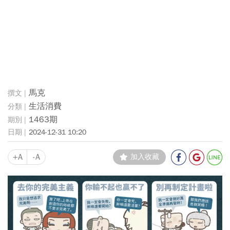
馬克
生活消費
1463期
2024-12-31 10:20
+A
-A
加入收藏