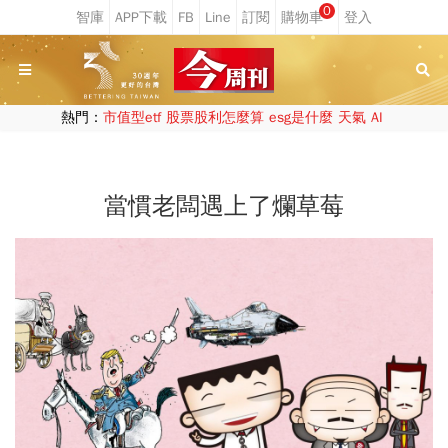
0
熱門：
市值型etf
股票股利怎麼算
esg是什麼
天氣
AI
當慣老闆遇上了爛草莓