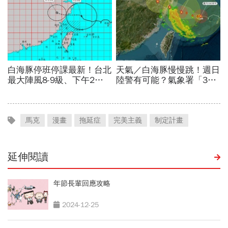
馬克
漫畫
拖延症
完美主義
制定計畫
延伸閱讀
年節長輩回應攻略
2024-12-25