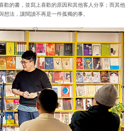
喜歡的書，並寫上喜歡的原因和其他客人分享；而其他
與想法，讓閱讀不再是一件孤獨的事。