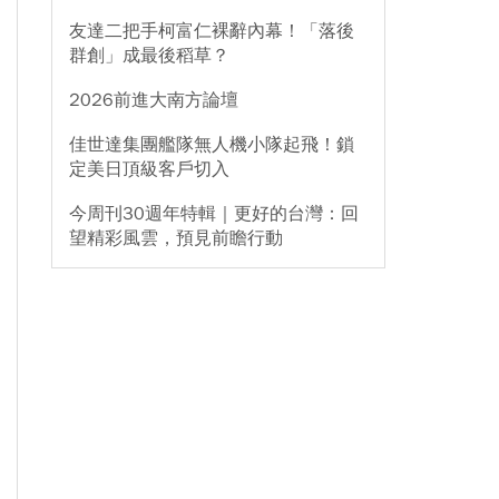
友達二把手柯富仁裸辭內幕！「落後
群創」成最後稻草？
2026前進大南方論壇
佳世達集團艦隊無人機小隊起飛！鎖
定美日頂級客戶切入
今周刊30週年特輯｜更好的台灣：回
望精彩風雲，預見前瞻行動