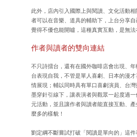
此外，店內引入國際上與閱讀、文化活動相
者可以在音樂、道具的輔助下，上台分享自
覺得不優也能開噓，這種真實互動，是無法
作者與讀者的雙向連結
不只詩擂台，還有在國外咖啡店會出現、年輕
台表現自我，不管是單人喜劇、日本的漫才喜
情展現；輔以同時具有單口喜劇演員、台灣
墨穿針引線下，讓表演者與觀眾一起度過一
元活動，並且讓作者與讀者能直接互動、產
麼多的樣貌！
劉定綱不斷嘗試打破「閱讀是單向的」這件