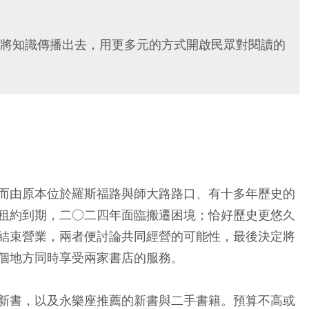
將知識傳播出去，用更多元的方式開啟民眾對閱讀的
而由原本位於羅斯福路與師大路路口、有十多年歷史的
租約到期，二○二四年面臨搬遷困境；恰好歷史更悠久
結束營業，兩者便討論共同經營的可能性，最後決定將
個地方同時享受兩家書店的服務。
新書，以及永樂座推薦的新書與二手書籍。預算不高或