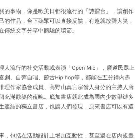
關的事物，像是歐美日都很流行的「詩擂台」，讓創作
己的作品，台下聽眾可以直接反饋，有趣就放聲大笑，
在傳統文字分享中體驗的環節。
人流行的社交活動或表演「Open Mic」，廣邀民眾上
劇、自彈自唱、饒舌Hip-hop等，都能在五分鐘內盡
推理作家協會成員、高野山真言宗僧人身分的主持人唐
個充滿歡笑的夜晚。底加書店就此成為國內少數舉辦多
生連結的獨立書店，也讓人們發現，原來書店可以有這
事，包括在活動設計上增加互動性，甚至還在店內規畫