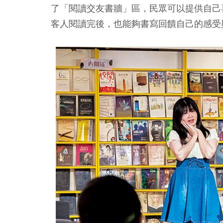
了「閱讀交友書牆」區，民眾可以提供自己
客人閱讀完後，也能夠書寫回饋自己的感受