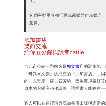
生。
它們主動用各種活動或新媒體作為媒介，
想像。
底加書店
雙向交流
給你五分鐘與讀者battle
台北市公館一帶向來是
獨立書店
的聚集地，
「奇異果文創」所成立的「底加書店」，因
的「永樂座」店主石芳瑜，因生涯規畫打算
原本的永樂座稍作調整，讓愛書人能夠在一
客人可以在這裡購買底加書店出版與選購的