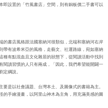
本即設置的「竹風書店」空間，則有銅板價二手書可以
端的書店風格跟法國塞納河很類似，北端和塞納河右岸
則帶有波希米亞的風格，走藝文、社運路線，宛如塞納
這種有點混血且文化雜居的狀態下，從閱讀活動中找到
有閱讀習慣的人只有兩成，「因此，我們希望能開闢一
劉定綱說。
主要是以社會議題、台灣本土、及圖像式的書籍為主。
怪的手繪漫畫，以阿里山神木為主角，用充滿美感的圖