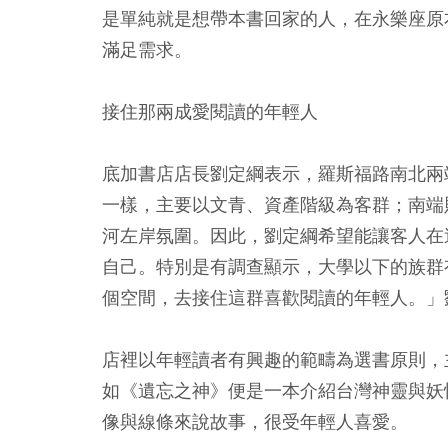
是單純就是想帶本書回家的人，在永樂座原
滿足需求。
接住那兩成愛閱讀的年輕人
底加書店店長劉定綱表示，羅斯福路南北兩
一樣，主要以文青、資產階級為客群；南端
河左岸氛圍。因此，劉定綱希望能讓客人在
自己。特別是有調查顯示，大學以下的族群
個空間，去接住這群喜歡閱讀的年輕人。」
店裡以年輕讀者有興趣的範疇為選書原則，
如《遺忘之神》便是一本介紹台灣神靈與妖
像與線條來說故事，很受年輕人喜愛。