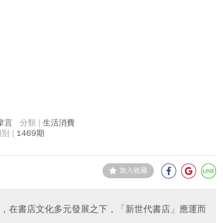
韋言
生活消費
1469期
加入收藏
，在書店文化多元發展之下，「新世代書店」應運而