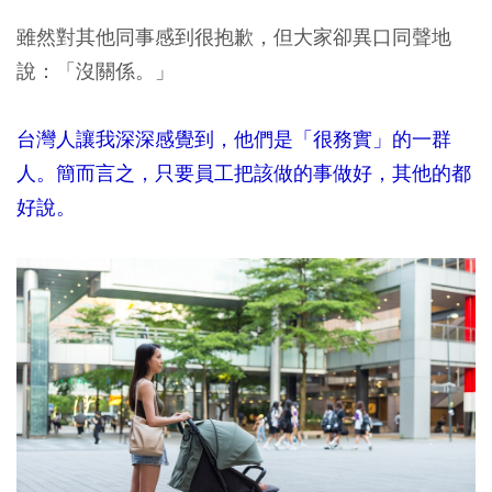
雖然對其他同事感到很抱歉，但大家卻異口同聲地
說：「沒關係。」
台灣人讓我深深感覺到，他們是「很務實」的一群
人。簡而言之，只要員工把該做的事做好，其他的都
好說。