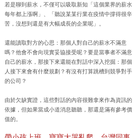
若是聊到薪水，不僅可以吸取新知「這個業界的薪水
每年都上漲啊」、「聽說某某行業在疫情中撐得很辛
苦，沒想到還是有大幅成長的企業呢」。
還能讀取對方的心思：那個人對自己的薪水不滿意
嗎？他會不會向現實妥協接受呢？要是當事者不滿意
自己的薪水，那接下來還能在對話中深入挖掘：那個
人接下來會有什麼規劃？有沒有打算跳槽到競爭對手
的公司？
由於欠缺實證，這些對話的內容很難拿來作為資訊的
依據，但如果當成小道消息聽聽，那還是滿有參考價
值的。
帶小孩上班、寶寶大哭亂爬，台灣同事