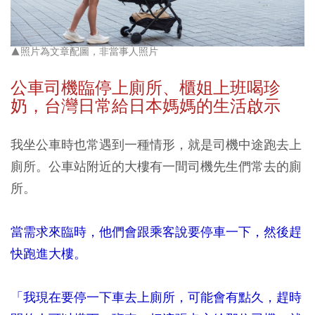
▲照片為文章配圖，非當事人照片
公車司機臨停上廁所、櫃姐上班喝珍
奶，台灣日常給日本媽媽的生活啟示
我坐公車時也常遇到一種情形，就是司機中途跑去上
廁所。公車站附近的大樓有一間司機先生們常去的廁
所。
當需求來臨時，他們會跟乘客說要停車一下，然後趕
快跑進大樓。
「我現在要停一下車去上廁所，可能會有點久，趕時