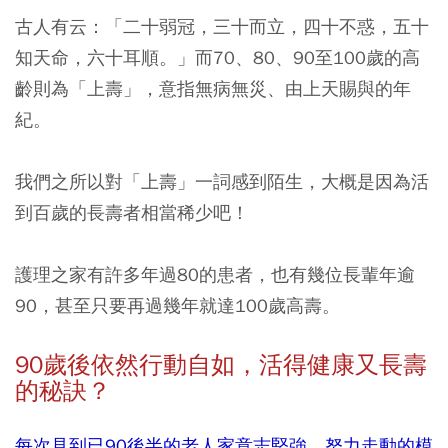
古人有云：「二十弱冠，三十而立，四十不惑，五十
知天命，六十耳順。」而70、80、90至100歲的高
齡則為「上壽」，意指無病無災、由上天賜與的年
紀。
我們之所以對「上壽」一詞感到陌生，大概是因為活
到百歲的長壽者相當稀少吧！
護理之家有許多年過80的患者，也有幾位長輩年逾
90，甚至只要再過幾年就達100歲高壽。
90
歲後依然行動自如，活得健康又長壽
的秘訣？
每次見到已90後半的老人家意志堅強、努力走動的模