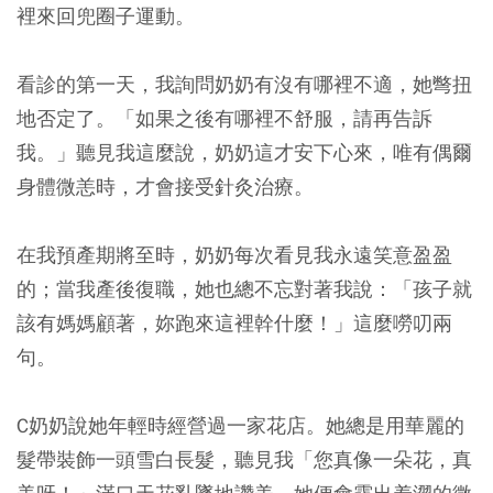
裡來回兜圈子運動。
看診的第一天，我詢問奶奶有沒有哪裡不適，她彆扭
地否定了。「如果之後有哪裡不舒服，請再告訴
我。」聽見我這麼說，奶奶這才安下心來，唯有偶爾
身體微恙時，才會接受針灸治療。
在我預產期將至時，奶奶每次看見我永遠笑意盈盈
的；當我產後復職，她也總不忘對著我說：「孩子就
該有媽媽顧著，妳跑來這裡幹什麼！」這麼嘮叨兩
句。
C奶奶說她年輕時經營過一家花店。她總是用華麗的
髮帶裝飾一頭雪白長髮，聽見我「您真像一朵花，真