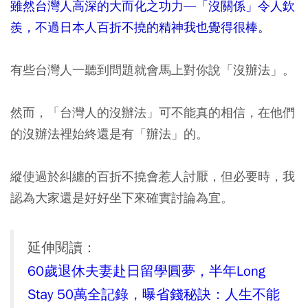
雖然台灣人高深的大而化之功力—「沒關係」令人欽
羨，不過日本人百折不撓的精神我也覺得很棒。
有些台灣人一聽到問題就會馬上對你說「沒辦法」。
然而，「台灣人的沒辦法」可不能真的相信，在他們
的沒辦法裡始終還是有「辦法」的。
縱使過於糾纏的百折不撓會惹人討厭，但必要時，我
認為大家還是好好坐下來確實討論為宜。
延伸閱讀：
60歲退休夫妻赴日留學圓夢，半年Long
Stay 50萬全記錄，曝省錢秘訣：人生不能