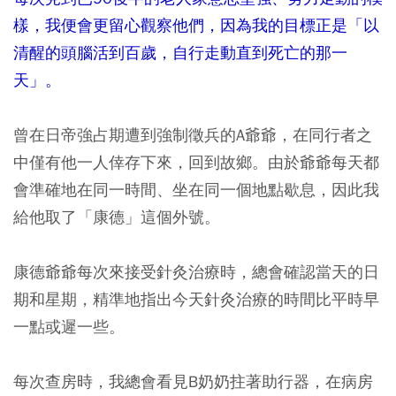
樣，我便會更留心觀察他們，因為我的目標正是「以
清醒的頭腦活到百歲，自行走動直到死亡的那一
天」。
曾在日帝強占期遭到強制徵兵的A爺爺，在同行者之
中僅有他一人倖存下來，回到故鄉。由於爺爺每天都
會準確地在同一時間、坐在同一個地點歇息，因此我
給他取了「康德」這個外號。
康德爺爺每次來接受針灸治療時，總會確認當天的日
期和星期，精準地指出今天針灸治療的時間比平時早
一點或遲一些。
每次查房時，我總會看見B奶奶拄著助行器，在病房