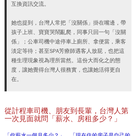
互換資訊交流。
她也提到，台灣人常把「沒關係」掛在嘴邊，帶
孩子上班、寶寶哭鬧亂爬，同事只回一句「沒關
係」；公車司機中途停車上廁所、拿便當，乘客
淡定等待；甚至SPA芳療師遇客人放屁，也把這
種生理現象視為理所當然。這份大而化之的態
度，讓她覺得台灣人很務實，也讓她活得更自
在。
從計程車司機、朋友到長輩，台灣人第
一次見面就問「薪水、房租多少？」
「你薪水一個月多少？」、「現在住的房子是自己的