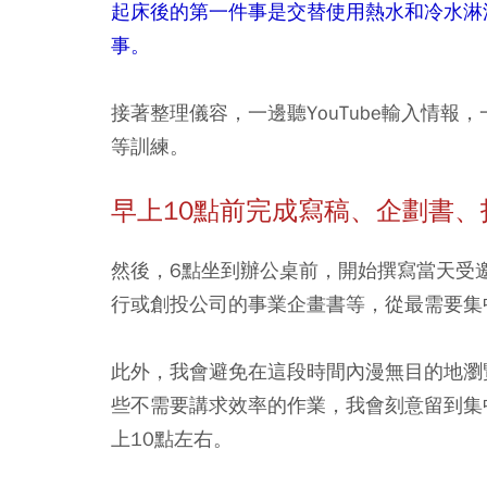
起床後的第一件事是交替使用熱水和冷水淋
事。
接著整理儀容，一邊聽YouTube輸入情
等訓練。
早上10點前完成寫稿、企劃書
然後，6點坐到辦公桌前，開始撰寫當天受
行或創投公司的事業企畫書等，從最需要集
此外，我會避免在這段時間內漫無目的地瀏覽
些不需要講求效率的作業，我會刻意留到集
上10點左右。