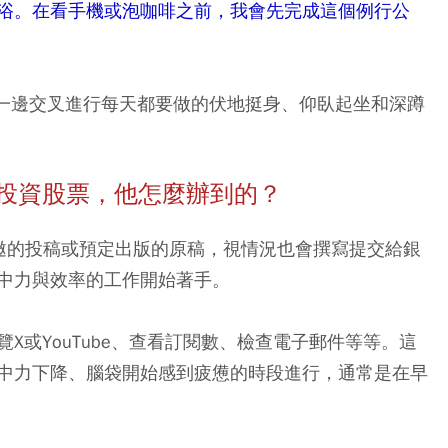
浴。在看手機或泡咖啡之前，我會先完成這個例行公
報，一邊交叉進行每天都要做的伏地挺身、仰臥起坐和深蹲
、投資股票，他怎麼辦到的？
邀的投稿或預定出版的原稿，視情況也會撰寫提交給銀
中力與效率的工作開始著手。
X或YouTube、查看訂閱數、檢查電子郵件等等。這
中力下降、腦袋開始感到疲憊的時段進行，通常是在早