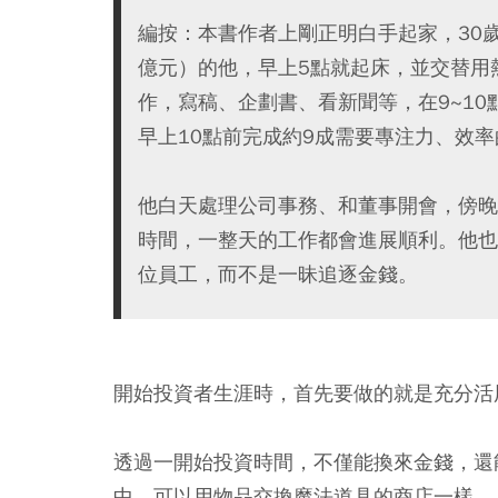
編按：本書作者上剛正明白手起家，30
億元）的他，早上5點就起床，並交替用
作，寫稿、企劃書、看新聞等，在9~10
早上10點前完成約9成需要專注力、效
他白天處理公司事務、和董事開會，傍晚切
時間，一整天的工作都會進展順利。他也
位員工，而不是一昧追逐金錢。
開始投資者生涯時，首先要做的就是充分活
透過一開始投資時間，不僅能換來金錢，還
中，可以用物品交換魔法道具的商店一樣。