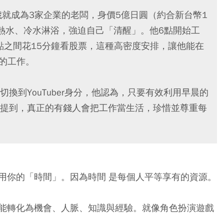
歲就成為3家企業的老闆，身價5億日圓（約合新台幣1
熱水、冷水淋浴，強迫自己「清醒」。他6點開始工
點之間花15分鐘看股票，這種高密度安排，讓他能在
率的工作。
換到YouTuber身分，他認為，只要有效利用早晨的
提到，真正的有錢人會把工作當生活，珍惜並尊重每
用你的「時間」。因為時間 是每個人平等享有的資源。
能轉化為機會、人脈、知識與經驗。就像角色扮演遊戲