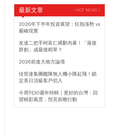
最新文章
/ HOT NEWS /
2026年下半年投資展望：狂熱漲勢 vs
嚴峻現實
友達二把手柯富仁裸辭內幕！「落後
群創」成最後稻草？
2026前進大南方論壇
佳世達集團艦隊無人機小隊起飛！鎖
定美日頂級客戶切入
今周刊30週年特輯｜更好的台灣：回
望精彩風雲，預見前瞻行動