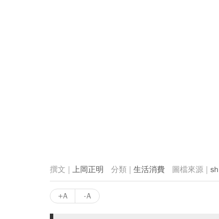
上岡正明
生活消費
sh
+A
-A