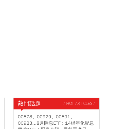
熱門話題
/ HOT ARTICLES /
00878、00929、00891、
00923...8月除息ETF：14檔年化配息