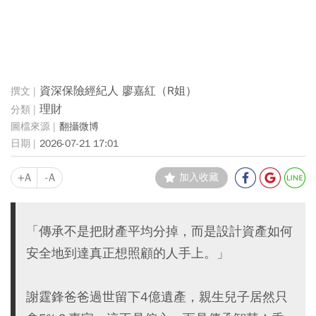
資深保險經紀人 廖嘉紅（R姐）
理財
翻攝微博
2026-07-21 17:01
+A
-A
加入收藏
「傳承不是把財產平均分掉，而是設計資產如何
安全地到達真正想照顧的人手上。」
謝霆鋒爸爸過世留下4億遺產，親生兒子居然只