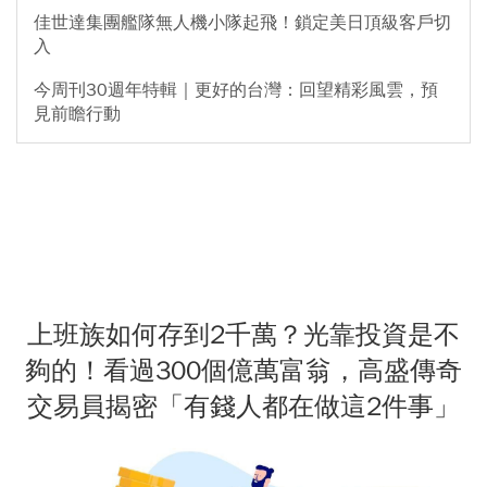
佳世達集團艦隊無人機小隊起飛！鎖定美日頂級客戶切
入
今周刊30週年特輯｜更好的台灣：回望精彩風雲，預
見前瞻行動
上班族如何存到2千萬？光靠投資是不
夠的！看過300個億萬富翁，高盛傳奇
交易員揭密「有錢人都在做這2件事」