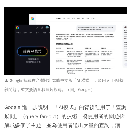
▲ Google 搜尋在台灣推出繁體中文版「AI 模式」，能用 AI 回答複
雜問題，並支援語音和圖片搜尋。（圖／Google）
Google 進一步說明，「AI模式」的背後運用了「查詢
展開」（query fan-out）的技術，將使用者的問題拆
解成多個子主題，並為使用者送出大量的查詢，讓