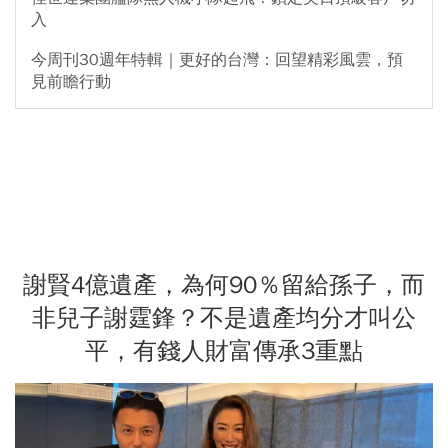
入
今周刊30週年特輯｜更好的台灣：回望精彩風雲，預
見前瞻行動
謝賢4億遺產，為何90％留給孫子，而
非兒子謝霆鋒？不是遺產均分才叫公
平，有錢人財富傳承3重點