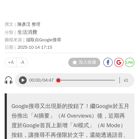
陳彥澐 整理
生活消費
擷取自Google搜尋
2025-10-14 17:15
+A
-A
加入收藏
00:00
/04:47
x1
Google搜尋又出現新的按鈕了！繼Google於五月
份推出「AI摘要」（AI Overviews）後，近期再
度於Google首頁上新增「AI模式」（AI Mode）
按鈕，讓搜尋不再僅限於文字，還能透過語音、