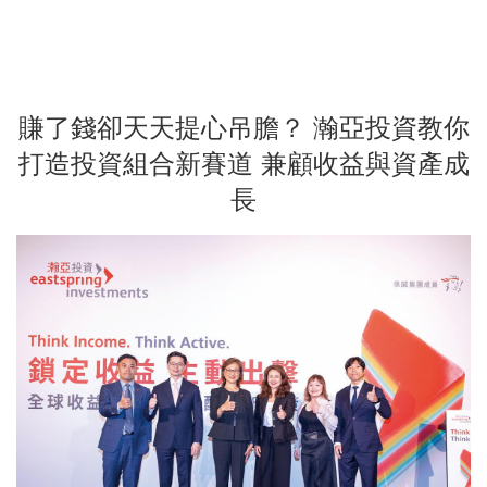
賺了錢卻天天提心吊膽？ 瀚亞投資教你
打造投資組合新賽道 兼顧收益與資產成
長