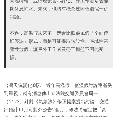
高溫特報，並依燈號警示評估戶外工作者是否能
夠休息補水。未來，也將有機會連同低溫假一併
討論。
不過，高溫假未來不一定會比照颱風假「全面停
班停課」形式，而是可能採取階段性、區域性來
彈性放假，讓戶外工作者及勞工權益不因此受
損。
台灣天氣變化劇烈，近年高溫假、低溫假討論逐漸受
到重視，就有消息傳出立法院交通委員會周一
（11/3）針對《氣象法》修正提案提出討論，交通
部預計11月可對外公告2個月，修法將確定把「高