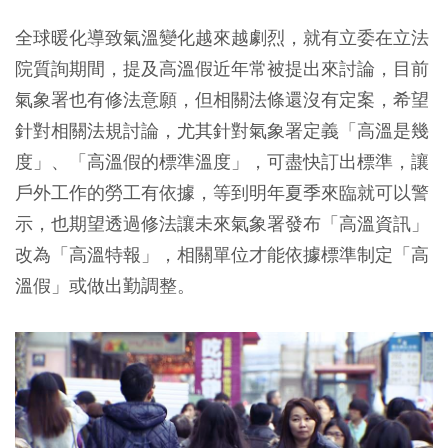
全球暖化導致氣溫變化越來越劇烈，就有立委在立法
院質詢期間，提及高溫假近年常被提出來討論，目前
氣象署也有修法意願，但相關法條還沒有定案，希望
針對相關法規討論，尤其針對氣象署定義「高溫是幾
度」、「高溫假的標準溫度」，可盡快訂出標準，讓
戶外工作的勞工有依據，等到明年夏季來臨就可以警
示，也期望透過修法讓未來氣象署發布「高溫資訊」
改為「高溫特報」，相關單位才能依據標準制定「高
溫假」或做出勤調整。