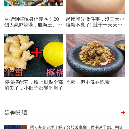
延伸閱讀
國安基金進場了嗎？台股破底翻一度漲逾千點、融資