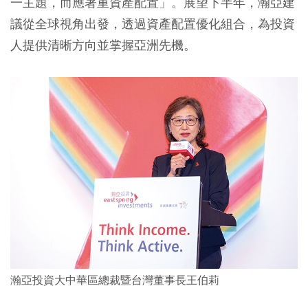
一主題，而應著重資產配置」。展望下半年，瀚亞建
議從全球視角出發，透過資產配置優化組合，為投資
人提供清晰方向並掌握亞洲先機。
瀚亞投資大中華區總裁暨台灣董事長王伯莉