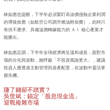
林如惠也提醒，下半年必須緊盯高油價侵蝕企業利潤
的滯後效應（如航空公司調升燃油附加費），此時只
有供不應求、具備溢價轉嫁能力的 ＡＩ 核心產業才
能勝出。
林如惠定調，下半年全球經濟將呈溫和成長，面對市
場的分化與波動，她呼籲「不投資風險更大」，建議
投資人應透過主動管理與資產配置，在波動中靈活掌
握先機。
賺了錢卻不踏實？
吳世斌：錨定「股息現金流」
迎戰複雜市場