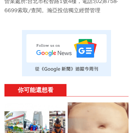
營業處所:台北市松智路1號4樓，電話:(02)8758-
6699索取/查閱。
瀚亞投信獨立經營管理