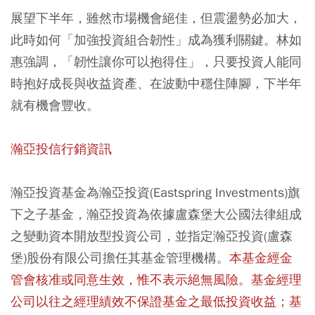
展望下半年，雖然市場機會絕佳，但震盪勢必加大，
此時如何「加強投資組合韌性」成為獲利關鍵。林如
惠強調，「韌性讓你可以抱得住」，只要投資人能同
時抱好成長與收益資產、在波動中穩住陣腳，下半年
就有機會豐收。
瀚亞投信行銷資訊
瀚亞投資基金為瀚亞投資(Eastspring Investments)旗
下之子基金，瀚亞投資為依據盧森堡大公國法律組成
之變動資本開放型投資公司，並指定瀚亞投資(盧森
堡)股份有限公司擔任其基金管理機構。
本基金經金
管會核准或同意生效，惟不表示絕無風險。基金經理
公司以往之經理績效不保證基金之最低投資收益；基