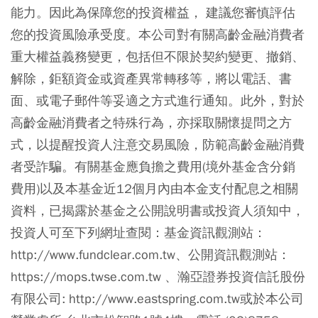
能力。因此為保障您的投資權益， 建議您審慎評估
您的投資風險承受度。本公司對有關高齡金融消費者
重大權益義務變更，包括但不限於契約變更、撤銷、
解除，鉅額資金或資產異常轉移等，將以電話、書
面、或電子郵件等妥適之方式進行通知。此外，對於
高齡金融消費者之特殊行為，亦採取關懷提問之方
式，以提醒投資人注意交易風險，防範高齡金融消費
者受詐騙。有關基金應負擔之費用(境外基金含分銷
費用)以及本基金近12個月內由本金支付配息之相關
資料，已揭露於基金之公開說明書或投資人須知中，
投資人可至下列網址查閱：基金資訊觀測站：
http://www.fundclear.com.tw、公開資訊觀測站：
https://mops.twse.com.tw 、瀚亞證券投資信託股份
有限公司: http://www.eastspring.com.tw或於本公司