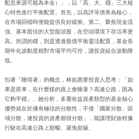
配息來源可能為本金）」，以「高、大、穩」三大核
心特色進行平衡配置。首先，以高評等債券為核心，
在市場回檔時便能提供良好緩衝。第二、聚焦現金流
強、基本面佳的大型龍頭股，在空頭環境下存活率更
高。所謂的穩，則是透過股債平衡靈活配置，基金長
期年化波動度相對市場平均可控，讓投資組合波動降
低。
扣著「睡得著」的概念，林如惠要投資人思考：「如
果是搭車，在什麼樣的路上會睡著？高速公路，因為
它夠平穩」。她分析，多重收益資產類型的基金核心
優勢就在於擁有極佳的分散性，不僅「國家分散、區
域分散，連投資的資產都很分散」，能讓理財旅程像
行駛在高速公路上順暢、避免顛簸。