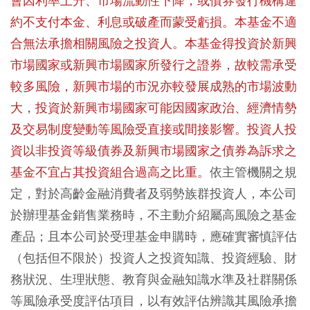
會因利率上升、市場流動性下降，或債券發行機構違
約不支付本金、利息或破產而蒙受虧損。本基金不適
合無法承擔相關風險之投資人。本基金得投資於新興
市場國家或新興市場國家所發行之證券，故較需承受
較多風險，新興市場的市況亦較發展成熟的市場波動
大，投資於新興市場國家可能因國家政治、經濟情勢
及交易制度變動等風險受直接或間接影響。投資人投
資以非投資等級債券及新興市場國家之債券為訴求之
基金不宜占其投資組合過高之比重。
依主管機關之規
定，對於高齡金融消費者及弱勢族群投資人，本公司
於辦理基金銷售業務時，不主動介紹屬高風險之基金
產品；且本公司於受理基金申購時，應確實審慎評估
（包括但不限於）投資人之投資知識、投資經驗、財
務狀況、生理狀態、教育與金融知識水準及社群關係
等風險承受度評估項目，以有效評估辨識其風險承擔