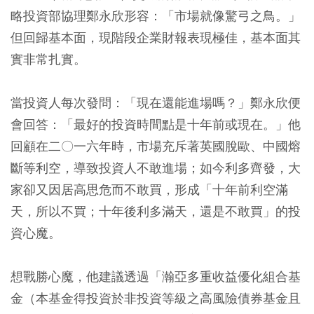
略投資部協理鄭永欣形容：「市場就像驚弓之鳥。」
但回歸基本面，現階段企業財報表現極佳，基本面其
實非常扎實。
當投資人每次發問：「現在還能進場嗎？」鄭永欣便
會回答：「最好的投資時間點是十年前或現在。」他
回顧在二〇一六年時，市場充斥著英國脫歐、中國熔
斷等利空，導致投資人不敢進場；如今利多齊發，大
家卻又因居高思危而不敢買，形成「十年前利空滿
天，所以不買；十年後利多滿天，還是不敢買」的投
資心魔。
想戰勝心魔，他建議透過「瀚亞多重收益優化組合基
金（本基金得投資於非投資等級之高風險債券基金且