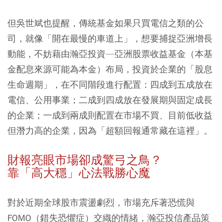
但吳世斌也提醒，傳統基金如果只買電信之類的公
司，就像「開在最慢的車道上」，想要捕捉亞洲增長
動能，不妨藉由瀚亞投資—亞洲股票收益基金（本基
金配息來源可能為本金）布局，投資於企業的「股息
生命週期」，在不同階段進行配置：四成到五成放在
電信、公用事業；二成到四成放在發展期與固定成長
的企業；一成到兩成則配置在市場不買、目前低收益
但潛力高的企業，因為「超額回報通常藏在這裡」。
財報亮眼市場卻成驚弓之鳥？
靠「高大穩」心法戰勝心魔
對於近期全球股市震盪劇烈，市場充斥著恐慌與
FOMO（錯失恐懼症）交織的情緒，瀚亞投信產品策