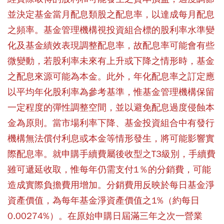
並決定基金當月配息類股之配息率，以達成每月配息
之頻率。基金管理機構視投資組合標的股利率水準變
化及基金績效表現調整配息率，故配息率可能會有些
微變動，若股利率未來有上升或下降之情形時，基金
之配息來源可能為本金。此外，年化配息率之訂定應
以平均年化股利率為參考基準，惟基金管理機構保留
一定程度的彈性調整空間，並以避免配息過度侵蝕本
金為原則。當市場利率下降、基金投資組合中有發行
機構無法償付利息或本金等情形發生，將可能影響實
際配息率。就申購手續費屬後收型之T3級別，手續費
雖可遞延收取，惟每年仍需支付1％的分銷費，可能
造成實際負擔費用增加。分銷費用反映於每日基金淨
資產價值，為每年基金淨資產價值之1%（約每日
0.00274%）。在原始申購日屆滿三年之次一營業