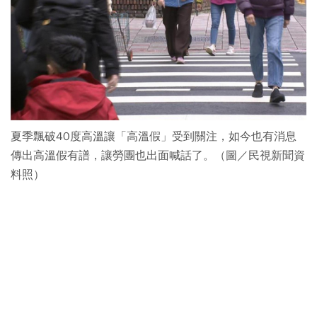
夏季飄破40度高溫讓「高溫假」受到關注，如今也有消息
傳出高溫假有譜，讓勞團也出面喊話了。（圖／民視新聞資
料照）