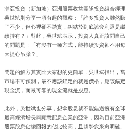
瀚亞投資（新加坡）亞洲股票收益團隊投資組合經理
吳世斌則分享一項有趣的觀察：「許多投資人雖然賺
了不少，但心裡卻不踏實，糾結於到底該套利還是繼
續持有？」對此，吳世斌表示，投資人真正該問自己
的問題是：「有沒有一種方式，能持續投資卻不用每
天提心吊膽？」
問題的解方其實比大家想的更簡單，吳世斌指出，當
市場不可預測，最不應該錨定的就是價格，應該錨定
現金流，而最可靠的現金流就是股息。
此外，吳世斌也分享，想拿股息就不能錯過擁有全球
最高經濟增長與願意配息企業的亞洲，因為目前亞洲
股票股息佔總回報的佔比較高，且趨勢愈來愈明確。