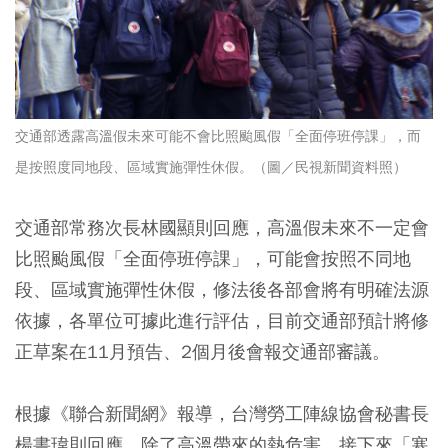
交通部透露高溫假未來可能不會比照颱風假「全面停班停課」，而
是按照度同地段、區域實施彈性休假。（圖／民視新聞資料照）
交通部常務次長林國顯則回應，高溫假未來不一定會
比照颱風假「全面停班停課」，可能會按照不同地
段、區域實施彈性休假，修法後各部會將有明確法源
依據，各單位可據此進行評估，目前交通部預計將修
正草案在11月預告、2個月後會報交通部審議。
根據《聯合新聞網》報導，台灣勞工陣線協會秘書長
楊書瑋則回應，除了高溫帶來的熱危害，接下來「寒