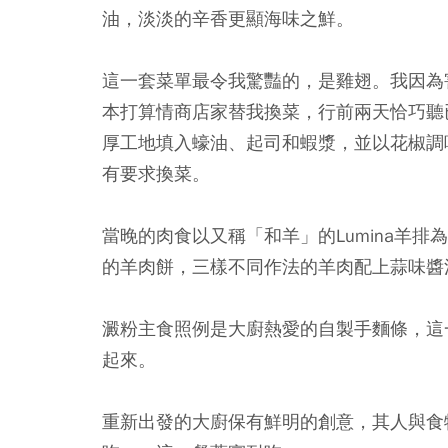
油，淡淡的辛香更顯海味之鮮。
這一套菜單最令我驚豔的，是雞翅。我因為
本打算情商店家替我換菜，行前兩天恰巧聽
厚工地填入蠔油、起司和蝦漿，並以花椒調
有要求換菜。
當晚的肉食以又稱「和羊」的Lumina羊
的羊肉餅，三樣不同作法的羊肉配上蒜味醬
澱粉主食照例是大廚熱愛的自製手麵條，這
起來。
重新出發的大廚保有鮮明的創意，其人與食