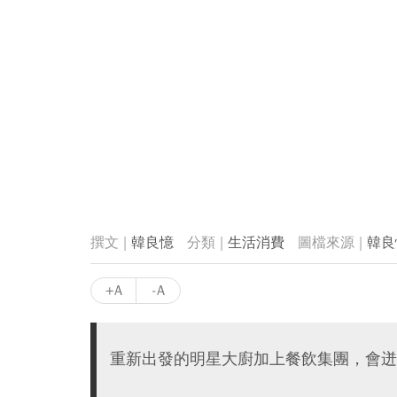
韓良憶
生活消費
韓良
+A
-A
重新出發的明星大廚加上餐飲集團，會迸