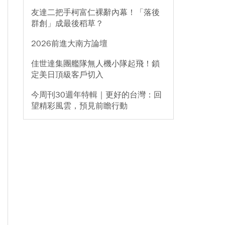
友達二把手柯富仁裸辭內幕！「落後
群創」成最後稻草？
2026前進大南方論壇
佳世達集團艦隊無人機小隊起飛！鎖
定美日頂級客戶切入
今周刊30週年特輯｜更好的台灣：回
望精彩風雲，預見前瞻行動