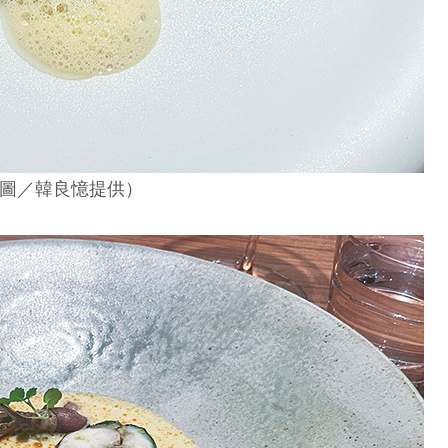
圖／韓良憶提供）