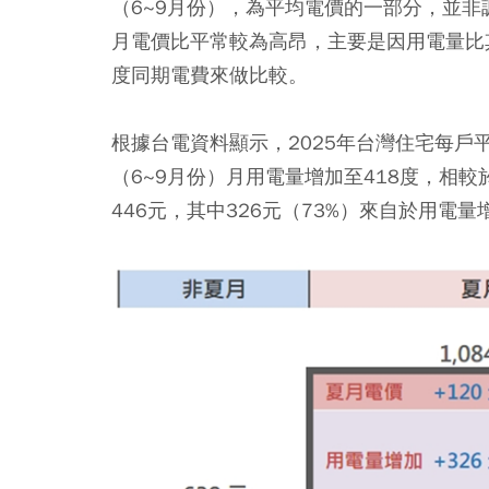
（6~9月份），為平均電價的一部分，並
月電價比平常較為高昂，主要是因用電量比
度同期電費來做比較。
根據台電資料顯示，2025年台灣住宅每戶
（6~9月份）月用電量增加至418度，相
446元，其中326元（73%）來自於用電