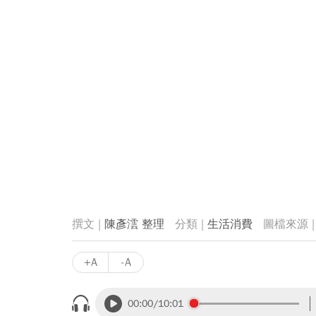
陳彥澐 整理
生活消費
+A
-A
00:00
/10:01