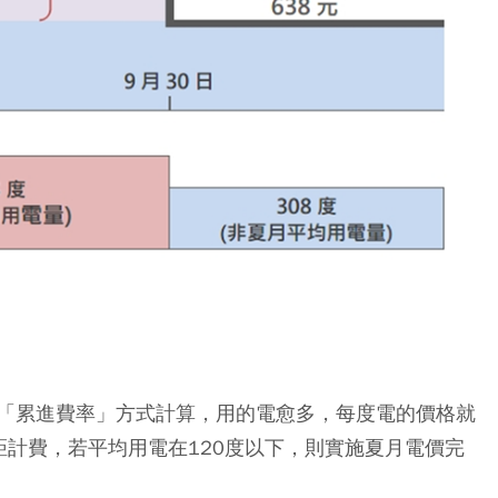
「累進費率」方式計算，用的電愈多，每度電的價格就
距計費，若平均用電在120度以下，則實施夏月電價完