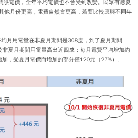
非調漲電價，全年平均電價也不會受到改變。
民眾有感夏
其他月份更高，電費自然會更高，若要比較應與不同年
平均月用電量在非夏月期間是308度，到了夏月期間
較於非夏月期間用電量高出近四成
；
每月電費平均增加約
量增加，受夏月電價而增加的部分僅120元（27%）。