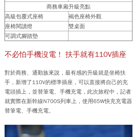
商務車廂升級亮點
高級包覆式座椅
褐色座椅外觀
座椅閱讀燈
雙桌面
可調式腳踏墊
不必怕手機沒電！ 扶手就有110V插座
對於商務、通勤族來說，最有感的升級就是坐椅扶
手，新增了110V的標準插座，可以直接將自己的充
電頭插上，並替筆電、手機充電，此次旅程中，記者
就實際在新幹線N700S列車上，使用65W快充充電器
替筆電、手機充電。