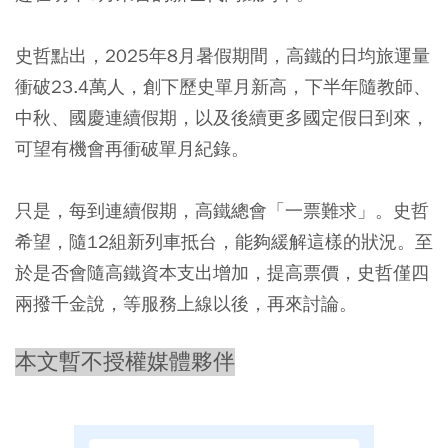
史哲點出，2025年8月暑假期間，高鐵的日均旅運量
衝破23.4萬人，創下歷史單月新高，下半年隨教師、
中秋、國慶連續假期，以及後續更多國定假日到來，
可望有機會再衝破單月紀錄。
只是，每到連續假期，高鐵總會「一票難求」。史哲
希望，隨12組新列車抵台，能夠緩解這樣的狀況。至
於是否會隨高鐵資本支出增加，提高票價，史哲僅四
兩撥千金說，等服務上線以後，再來討論。
本文暫不授權媒體夥伴