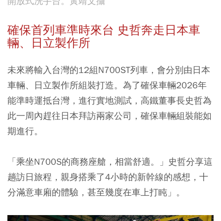
開放式洗手台。黃靖文攝
確保首列車準時來台 史哲奔走日本車
輛、日立製作所
未來將輸入台灣的12組N700ST列車，會分別由日本
車輛、日立製作所組裝打造。為了確保車輛2026年
能準時運抵台灣，進行實地測試，高鐵董事長史哲為
此一周內趕往日本拜訪兩家公司，確保車輛組裝能如
期進行。
「乘坐N700S的商務座艙，相當舒適。」史哲分享這
趟訪日旅程，親身搭乘了4小時的新幹線的感想，十
分滿意車廂的體驗，甚至幾度在車上打盹」。