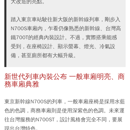
大改造的亮點。
踏入東京車站駛往新大阪的新幹線列車，剛步入
N700S車廂內，乍看仍像熟悉的新幹線、台灣高
鐵700T的經典內裝設計。不過，實際搭乘能感
受到，在座椅設計、顯示螢幕、燈光、冷氣設
備，甚至廁所都有大幅升級。
新世代列車內裝公布 一般車廂明亮、商
務車廂典雅
東京新幹線N700S的列車，一般車廂座椅是採用水藍
色的色調，商務車廂則是使用深紫色的色調。未來運
往台灣服務的N700ST，設計風格會完全不同，要展
現出台灣特色。