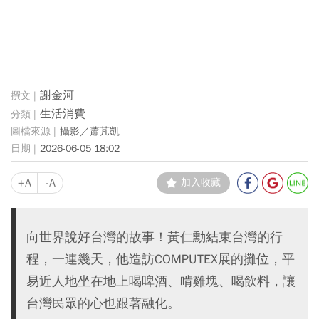
謝金河
生活消費
攝影／蕭芃凱
2026-06-05 18:02
+A
-A
加入收藏
向世界說好台灣的故事！黃仁勳結束台灣的行
程，一連幾天，他造訪COMPUTEX展的攤位，平
易近人地坐在地上喝啤酒、啃雞塊、喝飲料，讓
台灣民眾的心也跟著融化。