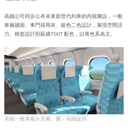
高鐵公司同步公布未來新世代列車的內裝陳設，一般
車廂牆面、車門採用灰、銀色二色設計，展現空間活
力。椅套設計則延續700T 配色，以青色系為主。
高鐵一般車廂示意圖。圖／高鐵提供