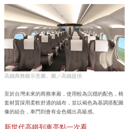
高鐵商務艙示意圖。圖／高鐵提供
至於台灣未來的商務車廂，使用較為沉穩的配色，椅
套材質採用柔軟舒適的絨布，並以褐色為基調搭配圖
像的組合，車門則會有金色襯出高級感。
新世代高鐵列車亮點一次看