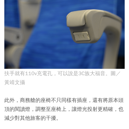
扶手就有110v充電孔，可以說是3C族大福音。圖／
黃靖文攝
此外，商務艙的座椅不只同樣有插座，還有將原本頭
頂的閱讀燈，調整至座椅上，讓燈光投射更精確，也
減少對其他旅客的干擾。