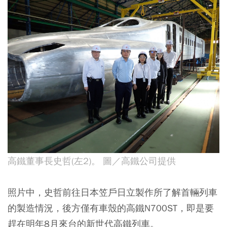
高鐵董事長史哲(左2)。 圖／高鐵公司提供
照片中，史哲前往日本笠戶日立製作所了解首輛列車
的製造情況，後方僅有車殼的高鐵N700ST，即是要
趕在明年8月來台的新世代高鐵列車。