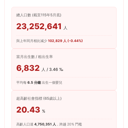
總人口數 (截至115年5月底)
23,252,641
人
與上年同月相比減少
102,829 人 (-0.44%)
當月出生數 / 粗出生率
6,832
人 / 3.46 ‰
平均每
6.5 分鐘
出生一個嬰兒
超高齡社會指標 (65歲以上)
20.43
%
高齡人口達
4,750,351 人
，跨越 20% 門檻