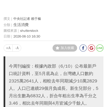
中央社記者 賴于榛
生活消費
shutterstock
2026-06-10 16:30
+A
-A
加入收藏
今周刊編按：根據內政部（6/10）公布最新戶
口統計資料，至5月底為止，台灣總人口數約
2325萬2641人，相較去年同期減少10萬2829
人。人口已連續29個月負成長。新生兒部分，5
月出生數為6832人，折合年粗出生率為千分之
3.46，相比去年同期與4月皆減少千餘人。