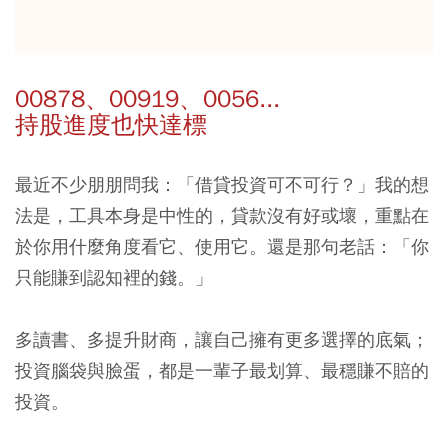
00878、00919、0056...
持股進度也快達標
最近不少朋朋問我：「借貸投資可不可行？」我的想
法是，工具本身是中性的，貸款沒有好或壞，重點在
於你用什麼角度看它、使用它。還是那句老話：「你
只能賺到認知裡的錢。」
多讀書、多提升財商，讓自己擁有更多選擇的底氣；
投資腦袋與臉蛋，都是一輩子最划算、最穩賺不賠的
投資。