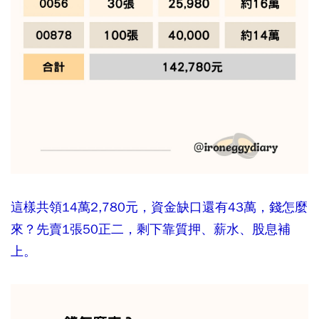
這樣共領14萬2,780元，資金缺口還有43萬，錢怎麼
來？先賣1張50正二，剩下靠質押、薪水、股息補
上。