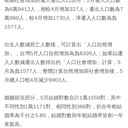
攸關社會增加的遷入遷出人口部分，5月遷入人口數
為6萬9412人，相較4月增加327人；遷出人口數為7
萬989人，較4月增加1730人，淨遷入人口數為負
1577人。
出生人數減死亡人數後，可計算出「人口自然增
加」，台灣5月人口自然增加為負8326人；如果以遷
入人數減遷出人數得出的「人口社會增加」計算，5
月為負1577人；整體計算自然增加與社會增加後，5
月總人口較4月減少9903人。
婚姻狀況部分，5月結婚對數合計1萬1559對，其中
不同性別1萬1171對、相同性別388對，折合年粗結
婚率為千分之5.85，結婚對數與年粗結婚率皆創一年
來新高。