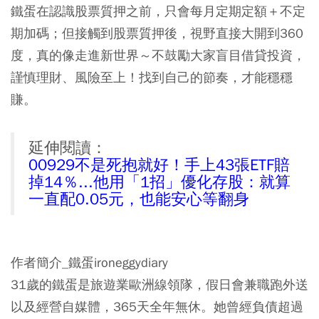
鐵蛋在認識股票質押之前，只會每月定期定額＋不定
期加碼；但接觸到股票質押後，視野直接大開到360
度，真的像走進新世界～不鼓勵大家盲目借貸投資，
謹慎理財、風險至上！找到自己的節奏，才能穩穩
賺。
延伸閱讀：
00929不是死抱就好！手上43張ETF賠
掉14％...他用「1招」優化存股：就算
一直配0.05元，也能安心等翻身
作者簡介_鐵蛋ironeggydiary
31歲的鐵蛋是旅遊業歐洲線領隊，假日會兼職跑外送
以及經營自媒體，365天全年無休。她曾經負債超過