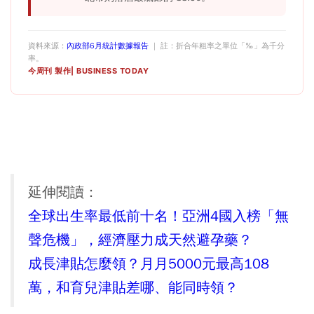
資料來源：
內政部6月統計數據報告
｜ 註：折合年粗率之單位「‰」為千分
率。
今周刊 製作| BUSINESS TODAY
延伸閱讀：
全球出生率最低前十名！亞洲4國入榜「無
聲危機」，經濟壓力成天然避孕藥？
成長津貼怎麼領？月月5000元最高108
萬，和育兒津貼差哪、能同時領？