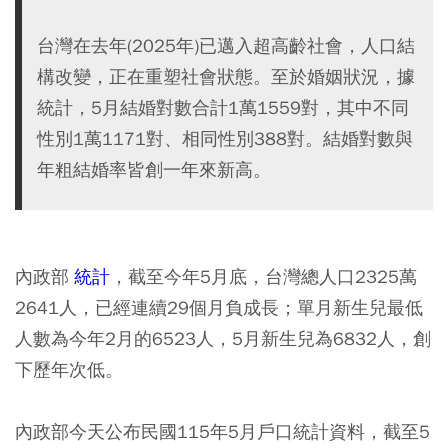
台灣在去年(2025年)已邁入超高齡社會，人口結
構改變，正在重塑社會狀態。至於婚姻狀況，據
統計，5月結婚對數合計1萬1559對，其中不同
性別1萬1171對、相同性別388對。結婚對數與
年粗結婚率皆創一年來新高。
內政部
統計
，截至今年5月底，台灣總人口2325萬
2641人，已經連續29個月負成長；單月新生兒最低
人數為今年2月的6523人，5月新生兒為6832人，創
下歷年次低。
內政部今天公布民國115年5月戶口統計資料，截至5