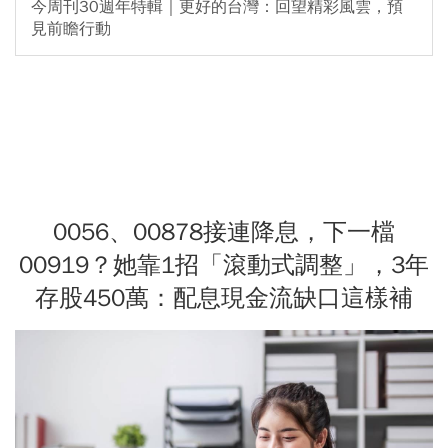
今周刊30週年特輯｜更好的台灣：回望精彩風雲，預
見前瞻行動
0056、00878接連降息，下一檔
00919？她靠1招「滾動式調整」，3年
存股450萬：配息現金流缺口這樣補