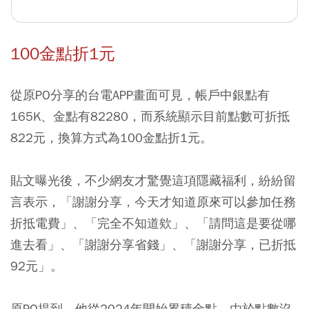
100金點折1元
從原PO分享的台電APP畫面可見，帳戶中銀點有
165K、金點有82280，而系統顯示目前點數可折抵
822元，換算方式為100金點折1元。
貼文曝光後，不少網友才驚覺這項隱藏福利，紛紛留
言表示，「謝謝分享，今天才知道原來可以參加任務
折抵電費」、「完全不知道欸」、「請問這是要從哪
進去看」、「謝謝分享省錢」、「謝謝分享，已折抵
92元」。
原PO提到，他從2024年開始累積金點，由於點數沒