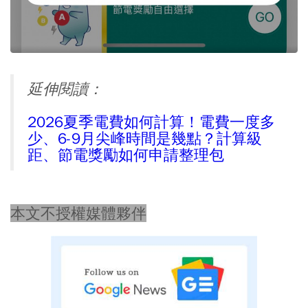
延伸閱讀：
2026夏季電費如何計算！電費一度多
少、6-9月尖峰時間是幾點？計算級
距、節電獎勵如何申請整理包
本文不授權媒體夥伴