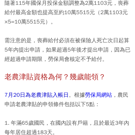
隨著115年國保月投保金額調整為2萬1103元，喪葬
給付最高金額也提高至約10萬5515元（2萬1103元
×5=10萬5515元）。
需注意的是，喪葬給付必須在被保險人死亡次日起算
5年內提出申請，如果超過5年後才提出申請，因為已
經超過申請期限，勞保局會核定不予給付。
老農津貼資格為何？幾歲能領？
7月20日為老農津貼入帳日
。根據
勞保局網站
，農民
申請老農津貼的申領條件包括以下5點：
1. 年滿65歲國民，在國內設有戶籍，且於最近3年內
每年居住超過183天。