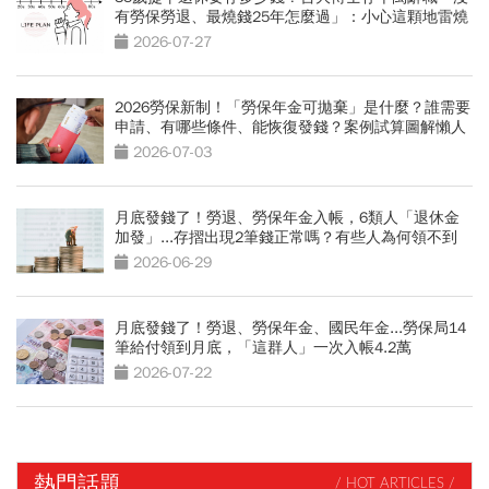
有勞保勞退、最燒錢25年怎麼過」：小心這顆地雷燒
光存款
2026-07-27
2026勞保新制！「勞保年金可拋棄」是什麼？誰需要
申請、有哪些條件、能恢復發錢？案例試算圖解懶人
包
2026-07-03
月底發錢了！勞退、勞保年金入帳，6類人「退休金
加發」...存摺出現2筆錢正常嗎？有些人為何領不到
2026-06-29
月底發錢了！勞退、勞保年金、國民年金...勞保局14
筆給付領到月底，「這群人」一次入帳4.2萬
2026-07-22
熱門話題
/ HOT ARTICLES /