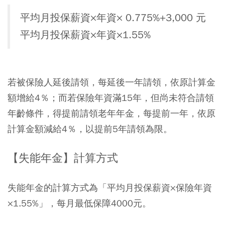
平均月投保薪資×年資× 0.775%+3,000 元
平均月投保薪資×年資×1.55%
若被保險人延後請領，每延後一年請領，依原計算金
額增給4％；而若保險年資滿15年，但尚未符合請領
年齡條件，得提前請領老年年金，每提前一年，依原
計算金額減給4％，以提前5年請領為限。
【失能年金】計算方式
失能年金的計算方式為「平均月投保薪資×保險年資
×1.55%」，每月最低保障4000元。