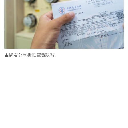
▲網友分享折抵電費訣竅。