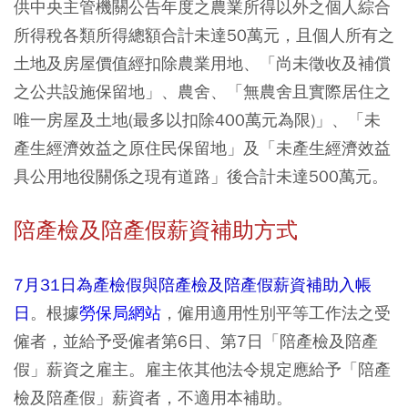
供中央主管機關公告年度之農業所得以外之個人綜合
所得稅各類所得總額合計未達50萬元，且個人所有之
土地及房屋價值經扣除農業用地、「尚未徵收及補償
之公共設施保留地」、農舍、「無農舍且實際居住之
唯一房屋及土地(最多以扣除400萬元為限)」、「未
產生經濟效益之原住民保留地」及「未產生經濟效益
具公用地役關係之現有道路」後合計未達500萬元。
陪產檢及陪產假薪資補助方式
7月31日為產檢假與陪產檢及陪產假薪資補助入帳
日
。根據
勞保局網站
，僱用適用性別平等工作法之受
僱者，並給予受僱者第6日、第7日「陪產檢及陪產
假」薪資之雇主。雇主依其他法令規定應給予「陪產
檢及陪產假」薪資者，不適用本補助。