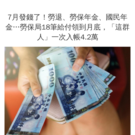
7月發錢了！勞退、勞保年金、國民年
金…勞保局18筆給付領到月底，「這群
人」一次入帳4.2萬