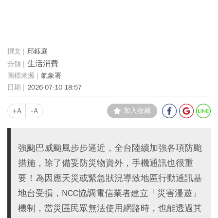
邱鈺庭
生活消費
氣象署
2026-07-10 18:57
+A
-A
加入收藏
強颱巴威颱風步步逼近，全台陸續加強各項防颱
措施，除了備妥防災物資外，手機通訊也很重
要！為因應天災或緊急狀況導致地區行動通訊基
地台受損，NCC協調電信業者建立「災害漫遊」
機制，當災區民眾無法使用網路時，也能透過其