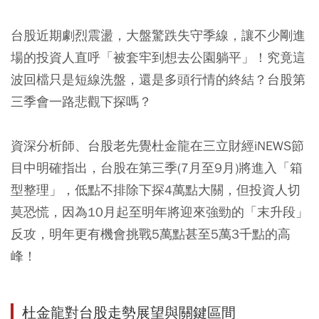
台股近期劇烈震盪，大盤驚跌失守季線，讓不少剛進
場的投資人直呼「被套牢到想去公園躺平」！究竟這
波回檔只是短線洗盤，還是多頭行情的終結？台股第
三季會一路悲觀下探嗎？
資深分析師、台股老先覺杜金龍在三立財經iNEWS節
目中明確指出，台股在第三季(7月至9月)將進入「箱
型整理」，低點不排除下探4萬點大關，但投資人切
莫恐慌，因為10月起至明年將迎來強勁的「末升段」
反攻，明年更有機會挑戰5萬點甚至5萬3千點的高
峰！
杜金龍對台股走勢展望與關鍵區間