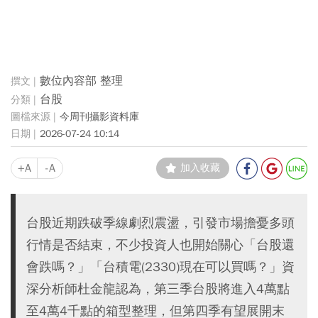
數位內容部 整理
台股
今周刊攝影資料庫
2026-07-24 10:14
+A
-A
加入收藏
台股近期跌破季線劇烈震盪，引發市場擔憂多頭
行情是否結束，不少投資人也開始關心「台股還
會跌嗎？」「台積電(2330)現在可以買嗎？」資
深分析師杜金龍認為，第三季台股將進入4萬點
至4萬4千點的箱型整理，但第四季有望展開末