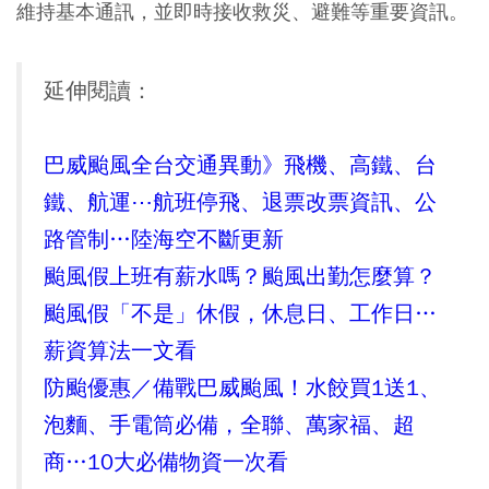
維持基本通訊，並即時接收救災、避難等重要資訊。
延伸閱讀：
巴威颱風全台交通異動》飛機、高鐵、台
鐵、航運⋯航班停飛、退票改票資訊、公
路管制…陸海空不斷更新
颱風假上班有薪水嗎？颱風出勤怎麼算？
颱風假「不是」休假，休息日、工作日…
薪資算法一文看
防颱優惠／備戰巴威颱風！水餃買1送1、
泡麵、手電筒必備，全聯、萬家福、超
商…10大必備物資一次看