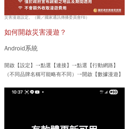
災害漫遊設定。（圖／國家通訊傳播委員會FB）
如何開啟災害漫遊？
Android系統
開啟【設定】→點選【連接】→點選【行動網路】
（不同品牌名稱可能略有不同）→開啟【數據漫遊】