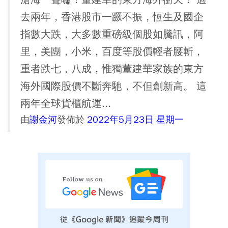
去兩年，香港股市一蹶不振，恆生及國企
指數大跌，大多數重磅級個股如騰訊，阿
里，美團，小米，百度等股價輕者腰斬，
重者跌七，八成，惟獨董建華家族的東方
海外國際股價不斷奔馳，不但創新高。 這
兩年全球貨櫃航運...
由
謝金河
發佈於
2022年5月23日 星期一