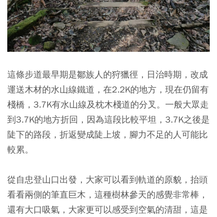
這條步道最早期是鄒族人的狩獵徑，日治時期，改成
運送木材的水山線鐵道，在2.2K的地方，現在仍留有
棧橋，3.7K有水山線及枕木棧道的分叉。一般大眾走
到3.7K的地方折回，因為這段比較平坦，3.7K之後是
陡下的路段，折返變成陡上坡，腳力不足的人可能比
較累。
從自忠登山口出發，大家可以看到軌道的原貌，抬頭
看看兩側的筆直巨木，這種樹林參天的感覺非常棒，
還有大口吸氣，大家更可以感受到空氣的清甜，這是