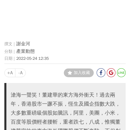
謝金河
產業動態
2022-05-24 12:35
+A
-A
加入收藏
滄海一聲笑！董建華的東方海外衝天！過去兩
年，香港股市一蹶不振，恆生及國企指數大跌，
大多數重磅級個股如騰訊，阿里，美團，小米，
百度等股價輕者腰斬，重者跌七，八成，惟獨董