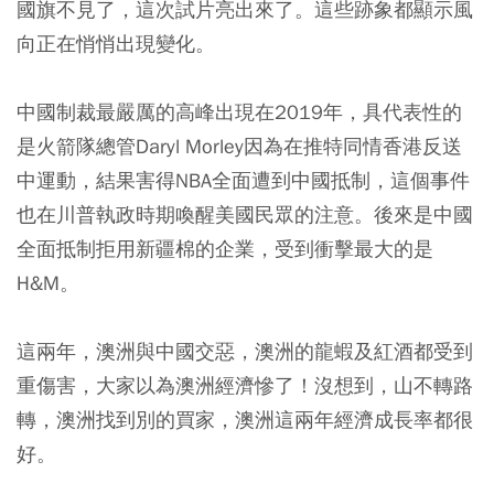
國旗不見了，這次試片亮出來了。這些跡象都顯示風
向正在悄悄出現變化。
中國制裁最嚴厲的高峰出現在2019年，具代表性的
是火箭隊總管Daryl Morley因為在推特同情香港反送
中運動，結果害得NBA全面遭到中國抵制，這個事件
也在川普執政時期喚醒美國民眾的注意。後來是中國
全面抵制拒用新疆棉的企業，受到衝擊最大的是
H&M。
這兩年，澳洲與中國交惡，澳洲的龍蝦及紅酒都受到
重傷害，大家以為澳洲經濟慘了！沒想到，山不轉路
轉，澳洲找到別的買家，澳洲這兩年經濟成長率都很
好。