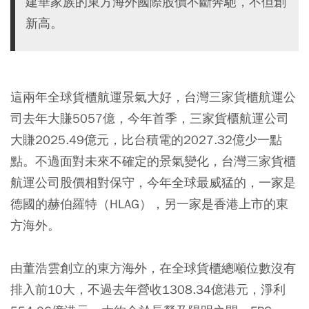
建華家族的東方海外國際股價不斷奔馳，不但創
新高。
這兩年全球貨櫃航運景氣大好，台灣三家貨櫃航運公
司去年大賺5057億，今年首季，三家貨櫃航運公司
大賺2025.49億元，比台積電的2027.32億少一點
點。不過面對未來不確定的景氣變化，台灣三家貨櫃
航運公司股價相對保守，今年全球最威猛的，一家是
德國的赫伯羅特（HLAG），另一家是香港上市的東
方海外。
由董浩雲創立的東方海外，在全球貨櫃總噸位數沒有
排入前10大，不過去年營收1308.34億港元，淨利