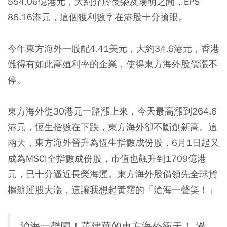
554.06億港元，大約介於長榮及陽明之間，EPS
86.16港元，這個獲利數字在港股十分搶眼。
今年東方海外一股配4.41美元，大約34.6港元，香港
難得有如此高殖利率的企業，使得東方海外股價漲不
停。
東方海外從30港元一路漲上來，今天最高漲到264.6
港元，恆生指數在下跌，東方海外卻不斷創新高。這
兩天，東方海外晉升為恆生指數成份股，6月1日起又
成為MSCI全指數成份股，市值也飆升到1709億港
元，已十分逼近長榮海運。東方海外股價領先全球貨
櫃航運股大漲，這讓我想起黃霑的「滄海一聲笑！」
滄海一聲嘯！董建華的東方海外衝天！ 過