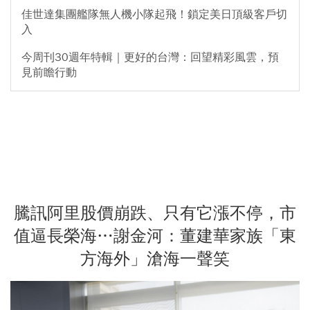
佳世達集團艦隊無人機小隊起飛！鎖定美日頂級客戶切
入
今周刊30週年特輯｜更好的台灣：回望精彩風雲，預
見前瞻行動
騰訊阿里股價崩跌、只有它漲不停，市
值逼長榮海…謝金河：董建華家族「東
方海外」滄海一聲笑