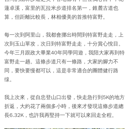
蓮卓溪，富里的瓦拉米步道排名第一，錐麓古道也
算，但距離比較長，林相優美的首推特富野。
每一次到阿里山，我都會挪出時間到特富野走走，上
次到玉山單攻，次日到特富野走走，十分賞心悅目。
今年三月跟政大畢業40年同學同遊，我陪大家再到特
富野走一趟。這條步道只有一條路，大家的腳力不
同，要快要慢都可以，這是非常適合的團體健行路
缐。
我上次來，從自忠登山口出發，快走急行到5K的地方
折返，大約花了兩個多小時，後來才發現這條步道總
長6.32K，也許我再堅持一下就可以來回走全程。