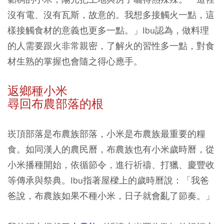
沒有電、沒有瓦斯，故意的。我想多接觸火一點，這
樣接觸食材的意義也更多一點。」Ibu認為，做料理
的人需要跟火非常親密，了解火的習性多一點，對食
材生熟的掌握也會隨之得心應手。
返鄉種小米
尋回布農部落的根
崁頂部落是布農族部落，小米是布農族最重要的糧
食。如同漢人的農民曆，布農族也有小米歲時曆，從
小米播種開始，依循節令，進行祈禱、打獵、慶豐收
等傳承與祭典。Ibu指著屋樑上的歲時曆說：「我爸
爸說，布農族如果不種小米，日子就會亂了節奏。」