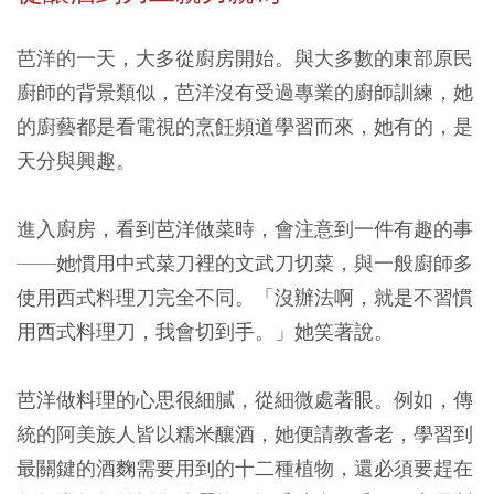
芭洋的一天，大多從廚房開始。與大多數的東部原民
廚師的背景類似，芭洋沒有受過專業的廚師訓練，她
的廚藝都是看電視的烹飪頻道學習而來，她有的，是
天分與興趣。
進入廚房，看到芭洋做菜時，會注意到一件有趣的事
——她慣用中式菜刀裡的文武刀切菜，與一般廚師多
使用西式料理刀完全不同。「沒辦法啊，就是不習慣
用西式料理刀，我會切到手。」她笑著說。
芭洋做料理的心思很細膩，從細微處著眼。例如，傳
統的阿美族人皆以糯米釀酒，她便請教耆老，學習到
最關鍵的酒麴需要用到的十二種植物，還必須要趕在