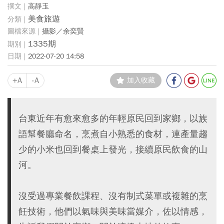
高靜玉
美食旅遊
攝影／余奕賢
1335期
2022-07-20 14:58
+A
-A
加入收藏
台東近年有愈來愈多的年輕原民回到家鄉，以族
語幫餐廳命名，烹煮自小熟悉的食材，連產量趨
少的小米也回到餐桌上發光，接續原民飲食的山
河。
沒受過專業餐飲課程、沒有制式菜單或複雜的烹
飪技術，他們以氣味與美味當媒介，佐以情感，