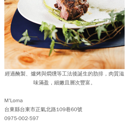
經過醃製、爐烤與燜燻等工法後誕生的肋排，肉質滋
味滿盈，細嫩且層次豐富。
M'Loma
台東縣台東市正氣北路109巷60號
0975-002-597