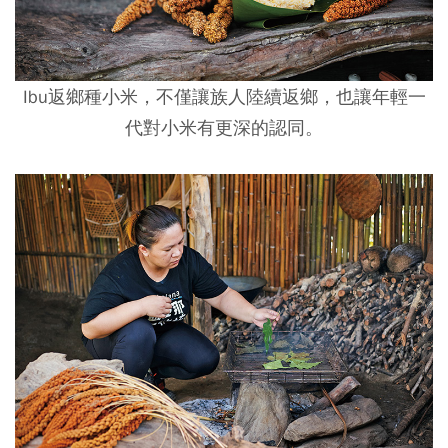
Ibu返鄉種小米，不僅讓族人陸續返鄉，也讓年輕一
代對小米有更深的認同。