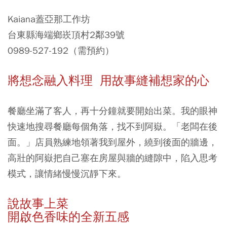
Kaiana蓋亞那工作坊
台東縣海端鄉崁頂村2鄰39號
0989-527-192（需預約）
將想念融入料理 用故事縫補想家的心
餐廳坐滿了客人，再十分鐘就要開始出菜。我的眼神
快速地搜尋餐廳每個角落，找不到阿嶽。「老闆在後
面。」店員熟練地領著我到屋外，繞到後面的牆邊，
高壯的阿嶽把自己塞在房屋與牆的縫隙中，陷入思考
模式，讓情緒慢慢沉靜下來。
說故事上菜
開啟色香味的全新五感