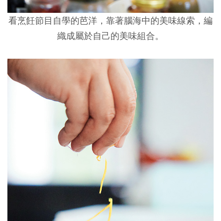
看烹飪節目自學的芭洋，靠著腦海中的美味線索，編
織成屬於自己的美味組合。