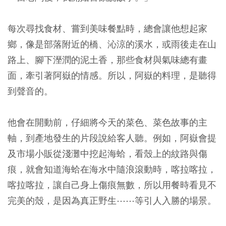
每次尋找食材、嘗到美味餐點時，總會讓他想起家
鄉，像是部落附近的橋、沁涼的溪水，或雨後走在山
路上、腳下溼潤的泥土香，那些食材與氣味總有畫
面，牽引著阿嶽的情感。所以，阿嶽的料理，是聽得
到聲音的。
他會在開動前，仔細將今天的菜色、菜色故事的主
軸，到產地發生的片段說給客人聽。例如，阿嶽會提
及市場小販從淺灘中挖起海蛤，看殼上的紋路與傷
痕，就會知道海蛤在海水中隨浪滾動時，喀拉喀拉，
喀拉喀拉，讓自己身上傷痕無數，所以用餐時看見不
完美的殼，是因為真正野生⋯⋯等引人入勝的場景。