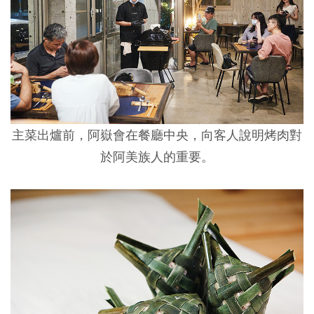
主菜出爐前，阿嶽會在餐廳中央，向客人說明烤肉對
於阿美族人的重要。