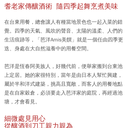
耆老家傳釀酒術 隨四季起舞烹煮美味
在台東用餐，總會讓人有種當地景色也一起入菜的錯
覺。四季的天氣、風吹的聲音、太陽的溫柔、人們的
生活痕跡等，「芭洋Amis美饌」就是一個任由四季更
迭、身處在大自然滋養中的用餐空間。
芭洋是恆春阿美族人，好幾代前，便舉家搬到台東池
上定居。她的家很特別，當年是由日本人幫忙興建，
屬於半和洋式建築，挑高且寬敞，而客人的用餐地點
是在自家穀倉，必須要走入芭洋家的庭院，再經過池
塘，才會看見。
細微處見用心
從釀酒到刀工親力親為