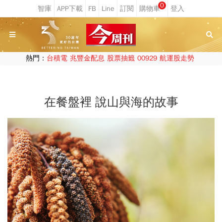
0
熱門：
台積電
兆豐金配息
股票抽籤
00929
航運股走勢
在餐盤裡 說山與海的故事