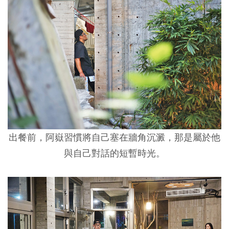
出餐前，阿嶽習慣將自己塞在牆角沉澱，那是屬於他
與自己對話的短暫時光。