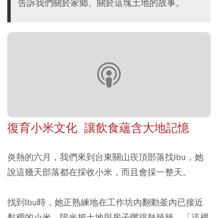
告訴我們關於家鄉、關於這塊土地的故事。
復育小米文化 讓飲食蘊含大地記憶
炎熱的六月，我們來到台東關山崁頂部落找Ibu，她
說這幾天部落都在採收小米，而且會採一整天。
找到Ibu時，她正熟練地在工作坊內翻動釜內已接近
黏稠的小米，陽光把土地與房子曬得熱辣辣。「這裡