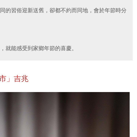
同的習俗迎新送舊，卻都不約而同地，會於年節時分
，就能感受到家鄉年節的喜慶。
好市」吉兆