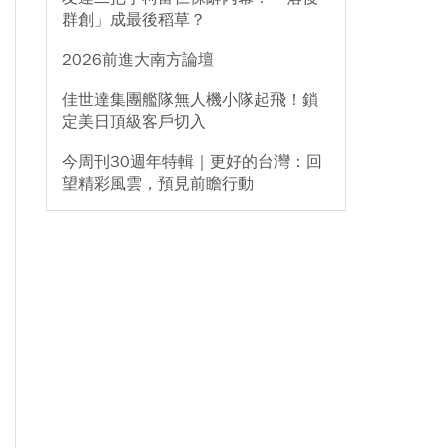
群創」成最後稻草？
2026前進大南方論壇
佳世達集團艦隊無人機小隊起飛！鎖
定美日頂級客戶切入
今周刊30週年特輯｜更好的台灣：回
望精彩風雲，預見前瞻行動