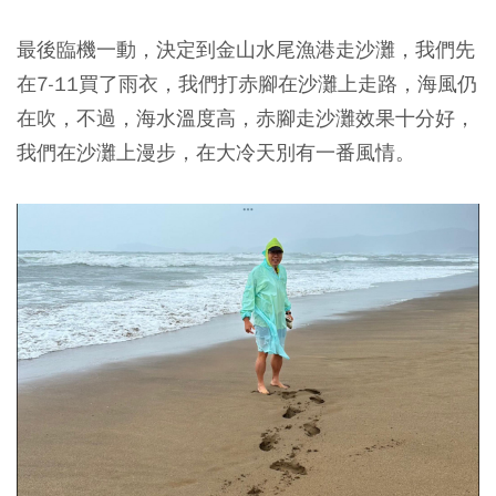
最後臨機一動，決定到金山水尾漁港走沙灘，我們先
在7-11買了雨衣，我們打赤腳在沙灘上走路，海風仍
在吹，不過，海水溫度高，赤腳走沙灘效果十分好，
我們在沙灘上漫步，在大冷天別有一番風情。