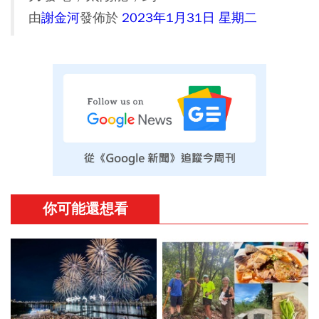
由
謝金河
發佈於
2023年1月31日 星期二