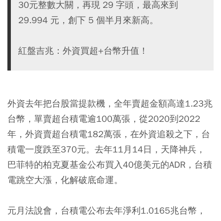
30元整數大關，再現 29 字頭，最高來到
29.994 元，創下 5 個半月來新高。
紅盤吉兆：外資買超+台幣升值！
外資去年把台股當提款機，全年賣超金額高達1.23兆
台幣，單賣超台積電逾100萬張，從2020到2022
年，外資賣超台積電182萬張，在外資追殺之下，台
積電一度跌至370元。去年11月14日，天降神兵，
巴菲特的柏克夏基金公布買入40億美元的ADR，台積
電跳空大漲，化解破底命運。
元月法說會，台積電公布去年淨利1.0165兆台幣，