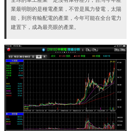
業最明朗的是種電產業，不管是風力發電，太陽
能，到所有輸配電的產業，今年可能在全台電力
建置下，成為最亮眼的產業。