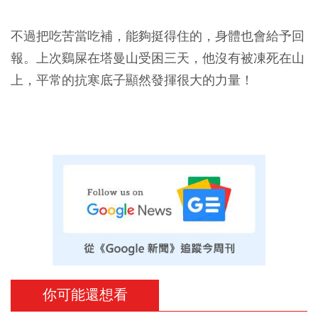
不過把吃苦當吃補，能夠挺得住的，身體也會給予回
報。上次鷄屎在塔曼山受困三天，他沒有被凍死在山
上，平常的抗寒底子顯然發揮很大的力量！
你可能還想看