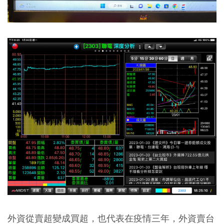
外資從賣超變成買超，也代表在疫情三年，外資賣台