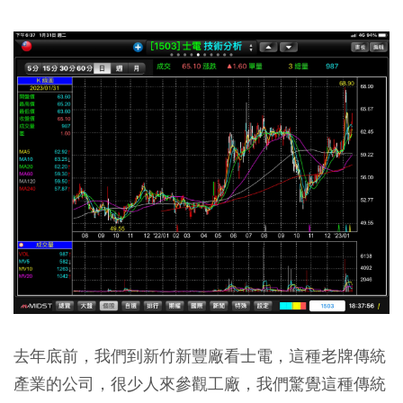
去年底前，我們到新竹新豐廠看士電，這種老牌傳統
產業的公司，很少人來參觀工廠，我們驚覺這種傳統