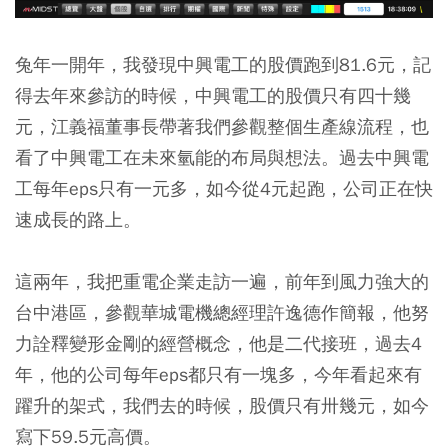
兔年一開年，我發現中興電工的股價跑到81.6元，記
得去年來參訪的時候，中興電工的股價只有四十幾
元，江義福董事長帶著我們參觀整個生產線流程，也
看了中興電工在未來氫能的布局與想法。過去中興電
工每年eps只有一元多，如今從4元起跑，公司正在快
速成長的路上。
這兩年，我把重電企業走訪一遍，前年到風力強大的
台中港區，參觀華城電機總經理許逸德作簡報，他努
力詮釋變形金剛的經營概念，他是二代接班，過去4
年，他的公司每年eps都只有一塊多，今年看起來有
躍升的架式，我們去的時候，股價只有卅幾元，如今
寫下59.5元高價。