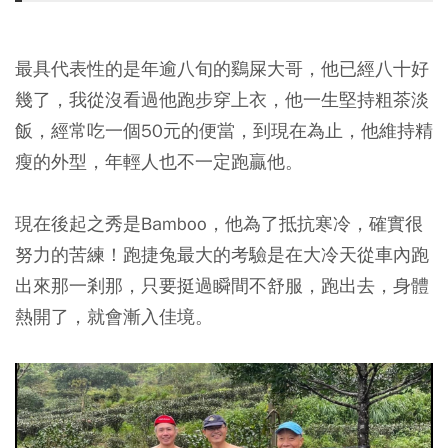
最具代表性的是年逾八旬的鷄屎大哥，他已經八十好
幾了，我從沒看過他跑步穿上衣，他一生堅持粗茶淡
飯，經常吃一個50元的便當，到現在為止，他維持精
瘦的外型，年輕人也不一定跑贏他。
現在後起之秀是Bamboo，他為了抵抗寒冷，確實很
努力的苦練！跑捷兔最大的考驗是在大冷天從車內跑
出來那一剎那，只要挺過瞬間不舒服，跑出去，身體
熱開了，就會漸入佳境。