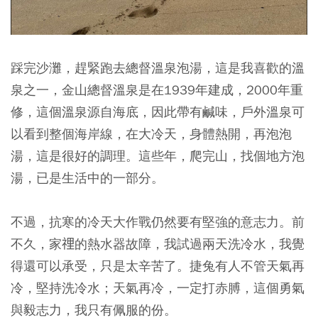
踩完沙灘，趕緊跑去總督溫泉泡湯，這是我喜歡的溫
泉之一，金山總督溫泉是在1939年建成，2000年重
修，這個溫泉源自海底，因此帶有鹹味，戶外溫泉可
以看到整個海岸線，在大冷天，身體熱開，再泡泡
湯，這是很好的調理。這些年，爬完山，找個地方泡
湯，已是生活中的一部分。
不過，抗寒的冷天大作戰仍然要有堅強的意志力。前
不久，家𥚃的熱水器故障，我試過兩天洗冷水，我覺
得還可以承受，只是太辛苦了。捷兔有人不管天氣再
冷，堅持洗冷水；天氣再冷，一定打赤膊，這個勇氣
與毅志力，我只有佩服的份。