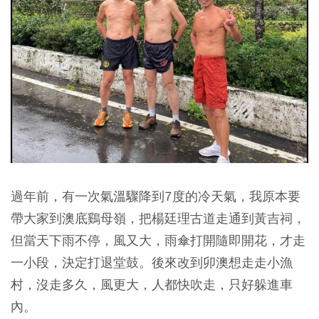
過年前，有一次氣溫驟降到7度的冷天氣，我原本要
帶大家到澳底鷄母嶺，把楊廷理古道走通到黃吉祠，
但當天下雨不停，風又大，雨傘打開隨即開花，才走
一小段，決定打退堂鼓。後來改到卯澳想走走小漁
村，沒走多久，風更大，人都快吹走，只好躲進車
內。