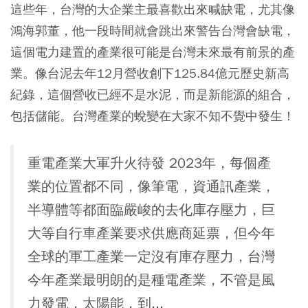
這些年，台灣的大企業主最喜歡出來喊缺電，尤其像
鴻海郭董，他一段時間就會跳出來警告台灣會缺電，
這個電力建置的產業很可能是台灣未來最有前景的產
業。像台泥去年12月營收創下125.84億元歷史新高
紀錄，這個營收已經不是水泥，而是新能源的組合，
包括儲能。台灣產業的蛻變在大家不知不覺中發生！
重電產業大軍升火待發 2023年，每個產
業的位置都不同，像筆電，資通訊產業，
半導體等都面臨嚴峻的去化庫存壓力，巨
大等自行車產業要求供應商延票，但今年
全球的軍工產業一定沒有庫存壓力，台灣
今年產業最明朗的是種電產業，不管是風
力發電，太陽能，到...