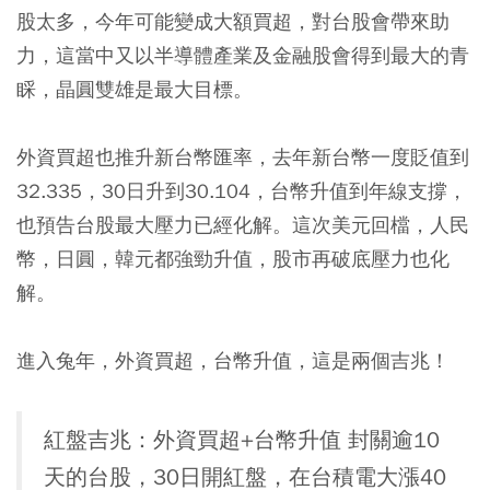
股太多，今年可能變成大額買超，對台股會帶來助
力，這當中又以半導體產業及金融股會得到最大的青
睬，晶圓雙雄是最大目標。
外資買超也推升新台幣匯率，去年新台幣一度貶值到
32.335，30日升到30.104，台幣升值到年線支撐，
也預告台股最大壓力已經化解。這次美元回檔，人民
幣，日圓，韓元都強勁升值，股市再破底壓力也化
解。
進入兔年，外資買超，台幣升值，這是兩個吉兆！
紅盤吉兆：外資買超+台幣升值 封關逾10
天的台股，30日開紅盤，在台積電大漲40