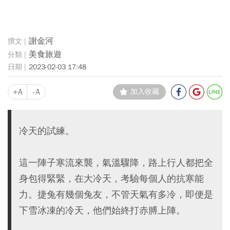
謝金河
美食旅遊
2023-02-03 17:48
+A
-A
加入收藏
冷天的試練。
這一陣子寒流來襲，氣溫驟降，路上行人都把全
身包得緊緊，在大冷天，考驗每個人的抗寒能
力。捷兔有幾個兔友，不管天氣有多冷，即便是
下雪冰凍的冷天，他們始終打赤膊上陣。