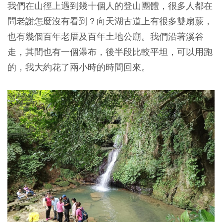
我們在山徑上遇到幾十個人的登山團體，很多人都在
問老謝怎麼沒有看到？向天湖古道上有很多雙扇蕨，
也有幾個百年老厝及百年土地公廟。我們沿著溪谷
走，其間也有一個瀑布，後半段比較平坦，可以用跑
的，我大約花了兩小時的時間回來。