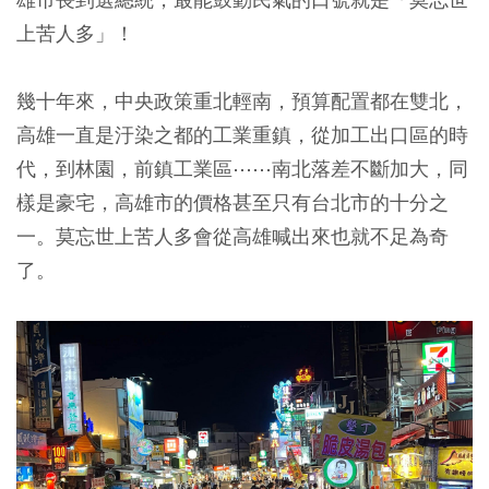
上苦人多」！
幾十年來，中央政策重北輕南，預算配置都在雙北，
高雄一直是汙染之都的工業重鎮，從加工出口區的時
代，到林園，前鎮工業區⋯⋯南北落差不斷加大，同
樣是豪宅，高雄市的價格甚至只有台北市的十分之
一。莫忘世上苦人多會從高雄喊出來也就不足為奇
了。