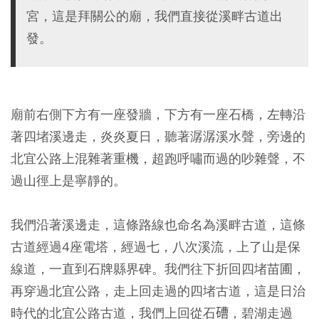
宮，這是拜關公的廟，我們直接從溪畔古道出
發。
廟前右側下方有一座發牆，下方有一座石橋，左轉沿
著四堵溪邊走，炎炎夏日，聽著潺潺溪水聲，旁邊的
北宜公路上混雜著重機，超跑呼嘯而過的吵雜聲，不
過山徑上是寧靜的。
我們沿著溪邊走，這條路線也命名為溪畔古道，這條
古道經過4座電塔，經過七，八次溪流，上了山是保
線道，一直到石牌縣界碑。我們往下折回四堵苗圃，
再穿過北宜公路，走上回走過的四堵古道，這是日治
時代的北宜公路古道，我們上回從石𥕢，碧湖走過