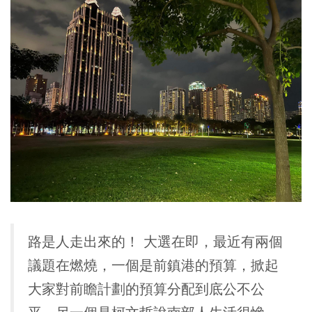
路是人走出來的！ 大選在即，最近有兩個
議題在燃燒，一個是前鎮港的預算，掀起
大家對前瞻計劃的預算分配到底公不公