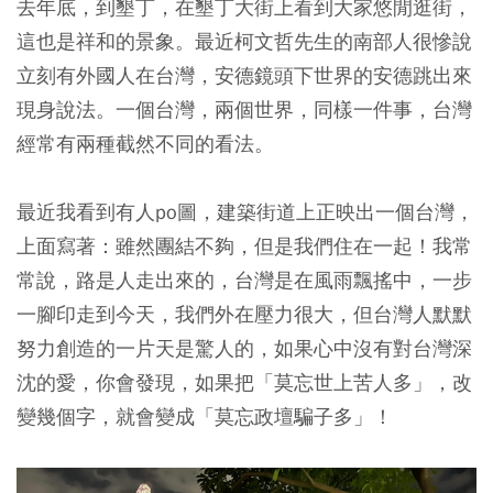
去年底，到墾丁，在墾丁大街上看到大家悠閒逛街，
這也是祥和的景象。最近柯文哲先生的南部人很慘說
立刻有外國人在台灣，安德鏡頭下世界的安德跳出來
現身說法。一個台灣，兩個世界，同樣一件事，台灣
經常有兩種截然不同的看法。
最近我看到有人po圖，建築街道上正映出一個台灣，
上面寫著：雖然團結不夠，但是我們住在一起！我常
常說，路是人走出來的，台灣是在風雨飄搖中，一步
一腳印走到今天，我們外在壓力很大，但台灣人默默
努力創造的一片天是驚人的，如果心中沒有對台灣深
沈的愛，你會發現，如果把「莫忘世上苦人多」，改
變幾個字，就會變成「莫忘政壇騙子多」！