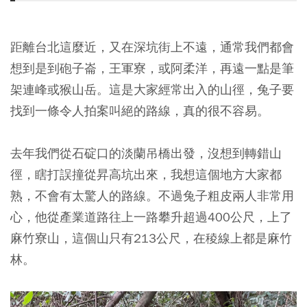
距離台北這麼近，又在深坑街上不遠，通常我們都會
想到是到砲子崙，王軍寮，或阿柔洋，再遠一點是筆
架連峰或猴山岳。這是大家經常出入的山徑，兔子要
找到一條令人拍案叫絕的路線，真的很不容易。
去年我們從石碇口的淡蘭吊橋出發，沒想到轉錯山
徑，瞎打誤撞從昇高坑出來，我想這個地方大家都
熟，不會有太驚人的路線。不過兔子粗皮兩人非常用
心，他從產業道路往上一路攀升超過400公尺，上了
麻竹寮山，這個山只有213公尺，在稜線上都是麻竹
林。