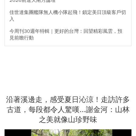
2026前進大南方論壇
佳世達集團艦隊無人機小隊起飛！鎖定美日頂級客戶切
入
今周刊30週年特輯｜更好的台灣：回望精彩風雲，預
見前瞻行動
沿著溪邊走，感受夏日沁涼！走訪許多
古道，每段都令人驚嘆...謝金河：山林
之美就像山珍野味