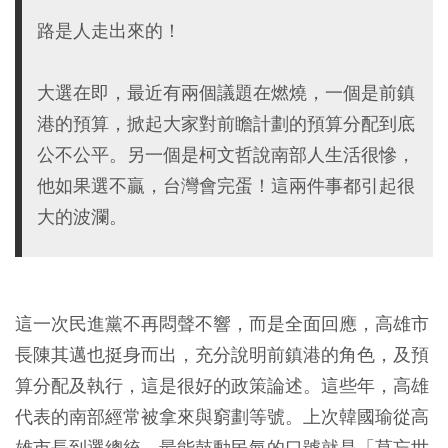
路是人走出來的！
大選在即，最近有兩個議題在燃燒，一個是前鎮
港的預算，掀起大家對前瞻計劃的預算分配到底
公不公平。另一個是柯文哲說南部人生活很慘，
他如果選不贏，台灣會完蛋！這兩件事都引起很
大的波瀾。
這一次民進黨不再悶聲不響，而是全面回應，高雄市
長陳其邁也挺身而出，充分說明前鎮港的角色，及預
算分配及執行，這是很好的政策論述。這些年，高雄
代表的南部經常被拿來與窮劃等號。上次韓國瑜從高
雄市長到選總統，最能鼓動民氣的口號就是「莫忘世