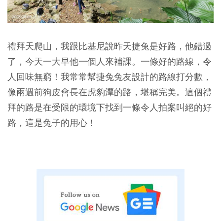
禮拜天爬山，我跟比基尼說昨天捷兔是好路，他錯過
了，今天一大早他一個人來補課。一條好的路線，令
人回味無窮！我常常幫捷兔兔友設計的路線打分數，
像兩週前狗皮會長在虎豹潭的路，堪稱完美。這個禮
拜的路是在受限的環境下找到一條令人拍案叫絕的好
路，這是兔子的用心！