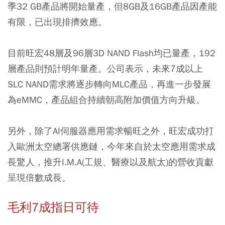
季32 GB產品將開始量產，但8GB及16GB產品因產能
有限，已出現排擠效應。
目前旺宏48層及96層3D NAND Flash均已量產，192
層產品則預計明年量產。公司表示，未來7成以上
SLC NAND需求將逐步轉向MLC產品，再進一步發展
為eMMC，產品組合持續朝高附加價值方向升級。
另外，除了AI伺服器應用需求暢旺之外，旺宏成功打
入歐洲太空總署供應鏈，今年來自於太空應用需求成
長驚人，推升I.M.A(工規、醫療以及航太)的營收貢獻
呈現倍數成長。
毛利7成指日可待