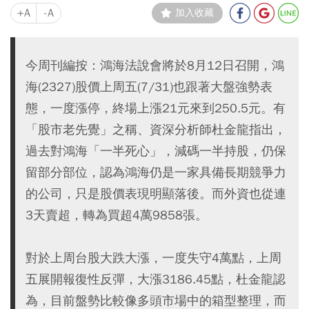
+A
-A
加入收藏
今周刊編按：鴻海法說會將於8月12日召開，鴻
海(2327)股價上周五(7/31)也跟著大盤強勢表
態，一度漲停，終場上漲21元來到250.5元。有
「股市老先覺」之稱、資深分析師杜金龍指出，
過去對鴻海「一半死心」，減碼一半持股，仍保
留部分部位，認為鴻海仍是一家具備長期競爭力
的公司，只是股價表現明顯落後。而外資也從連
3天賣超，轉為買超4萬9858張。
對於上周台股大跌大漲，一度失守4萬點，上周
五展開報復性反彈，大漲3186.45點，杜金龍認
為，目前盤勢比較像多頭市場中的箱型整理，而