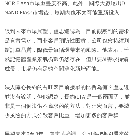
NOR Flash市場重疊度不高。此外，國際大廠退出D
NAND Flash市場後，短期內也不太可能重新投入。
談到未來市場展望，盧志遠認為，目前觀察到的需求
是真實需求，而非客戶預防性囤貨，公司也會持續判
斷訂單品質，降低景氣循環帶來的風險。他表示，雖
然記憶體產業景氣循環仍然存在，但只要AI需求持續
成長，市場仍有足夠空間消化新增產能。
法人關心長約的占旺宏目前接單的比例為何？盧志遠
並沒有說明，但他認為，長約(LTA)是一個兩面刃，並
非是一個解決供不應求的的方法，對旺宏而言，要減
少風險的方式分散客戶比重、增加更多的客戶群。
展望未來2至3年，盧志遠強調，公司將把握AI帶來的