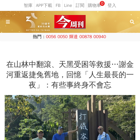
0
熱門：
0056
0050
輝達
00878
00940
在山林中翻滾、天黑受困等救援…謝金
河重返捷兔舊地，回憶「人生最長的一
夜」：有些事終身不會忘