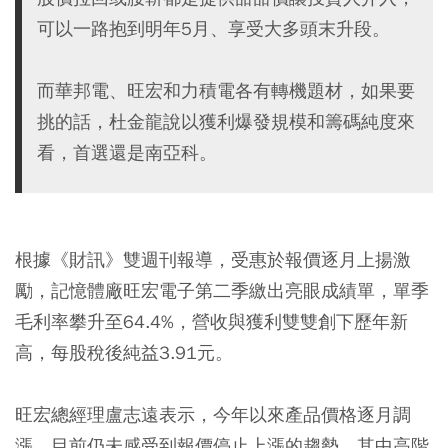
可以一路抱到明年5月、享受大多頭末升段。
而華邦電、旺宏和力積電各有轉機題材，如果要
挑的話，杜金龍說以獲利爆發規模和籌碼純度來
看，首選還是南亞科。
根據《財訊》雙週刊報導，受惠於報價逐月上揚激
勵，記憶體廠旺宏電子第二季繳出亮眼成績單，單季
毛利率攀升至64.4%，營收與獲利雙雙創下歷年新
高，每股稅後純益3.91元。
旺宏總經理盧志遠表示，今年以來產品價格逐月調
漲，目前仍未感受到報價停止上漲的趨勢，其中高階