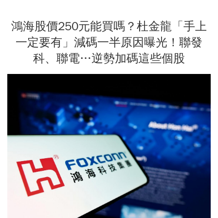
鴻海股價250元能買嗎？杜金龍「手上
一定要有」減碼一半原因曝光！聯發
科、聯電…逆勢加碼這些個股