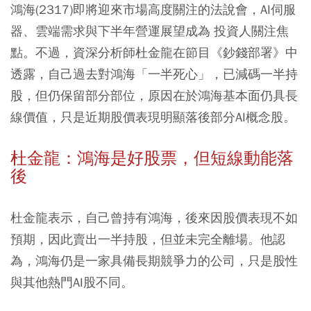
鴻海(2317)即將迎來市場高度關注的法說會，AI伺服
器、雲端需求與下半年營運展望成為 投資人關注焦
點。不過，資深分析師杜金龍在節目《鈔錢部署》中
透露，自己過去對鴻海「一半死心」，已減碼一半持
股，但仍保留部分部位，原因在於鴻海基本面仍具長
線價值，只是近期股價表現明顯落後部分AI概念股。
杜金龍：鴻海是好股票，但短線動能落
後
杜金龍表示，自己曾持有鴻海，後來因股價表現不如
預期，因此賣出一半持股，但並未完全離場。他認
為，鴻海仍是一家具備長期競爭力的公司，只是股性
與其他熱門AI股不同。