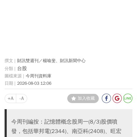
財訊雙週刊／楊喻斐、財訊新聞中心
台股
今周刊資料庫
2026-08-03 12:06
+A
-A
加入收藏
今周刊編按：記憶體概念股周一(8/3)股價噴
發，包括華邦電(2344)、南亞科(2408)、旺宏