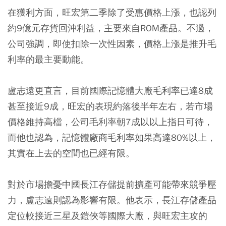
在獲利方面，旺宏第二季除了受惠價格上漲，也認列
約9億元存貨回沖利益，主要來自ROM產品。不過，
公司強調，即使扣除一次性因素，價格上漲是推升毛
利率的最主要動能。
盧志遠更直言，目前國際記憶體大廠毛利率已達8成
甚至接近9成，旺宏的表現約落後半年左右，若市場
價格維持高檔，公司毛利率朝7成以以上指日可待，
而他也認為，記憶體廠商毛利率如果高達80%以上，
其實在上去的空間也已經有限。
對於市場擔憂中國長江存儲提前擴產可能帶來競爭壓
力，盧志遠則認為影響有限。他表示，長江存儲產品
定位較接近三星及鎧俠等國際大廠，與旺宏主攻的