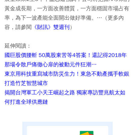
黃金成長期，一方面改善體質，一方面穩固市場占有
率，為下一波產能全面開出做好準備。…（更多內
容，請參閱
《財訊》雙週刊
）
延伸閱讀：
國巨股價腰斬 50萬股東苦等4答案！還記得2018年
那場令散戶痛徹心扉的被動元件狂潮…
東京用科技重寫城市防災生力！東急不動產攜手軟銀
打造竹芝智慧城市
揭開台灣軍工小天王崛起之路 獨家專訪豐兆航太如
何打進全球供應鏈