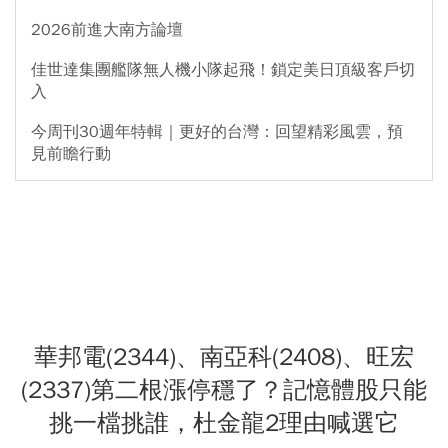
2026前進大南方論壇
佳世達集團艦隊無人機小隊起飛！鎖定美日頂級客戶切
入
今周刊30週年特輯｜更好的台灣：回望精彩風雲，預
見前瞻行動
華邦電(2344)、南亞科(2408)、旺宏
(2337)第二根漲停穩了？記憶體股只能
挑一檔挑誰，杜金龍2理由喊選它