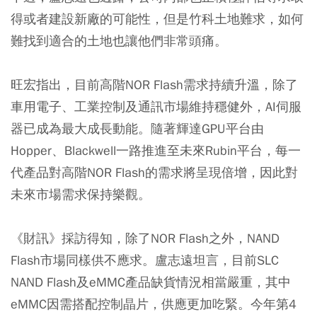
得或者建設新廠的可能性，但是竹科土地難求，如何
難找到適合的土地也讓他們非常頭痛。
旺宏指出，目前高階NOR Flash需求持續升溫，除了
車用電子、工業控制及通訊市場維持穩健外，AI伺服
器已成為最大成長動能。隨著輝達GPU平台由
Hopper、Blackwell一路推進至未來Rubin平台，每一
代產品對高階NOR Flash的需求將呈現倍增，因此對
未來市場需求保持樂觀。
《財訊》採訪得知，除了NOR Flash之外，NAND
Flash市場同樣供不應求。盧志遠坦言，目前SLC
NAND Flash及eMMC產品缺貨情況相當嚴重，其中
eMMC因需搭配控制晶片，供應更加吃緊。今年第4