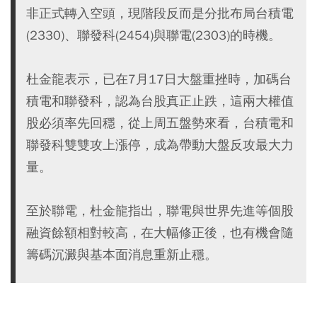
非正式轉入空頭，現階段反而是分批布局台積電
(2330)、聯發科(2454)與聯電(2303)的時機。
杜金龍表示，已在7月17日大盤重挫時，加碼台
積電和聯發科，認為台股真正止跌，這兩大權值
股必須率先回穩，從上周五盤勢來看，台積電和
聯發科雙雙攻上漲停，成為帶動大盤反攻最大力
量。
至於聯電，杜金龍指出，聯電與世界先進等個股
融資餘額相對較高，在大幅修正後，也有機會隨
籌碼沉澱與基本面消息重新止穩。