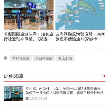
華邦電股價
南亞科股價
旺宏股價
延伸閱讀
華邦電、南亞科、旺宏、宇瞻…記憶體股集體跌停，
為何它一度漲停？財報亮眼沒用，這檔目標價被砍快
3成
2026-07-29