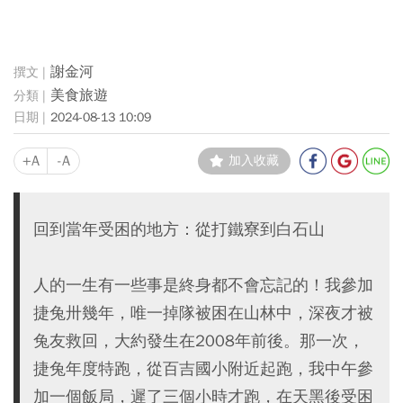
謝金河
美食旅遊
2024-08-13 10:09
+A
-A
加入收藏
回到當年受困的地方：從打鐵寮到白石山
人的一生有一些事是終身都不會忘記的！我參加
捷兔卅幾年，唯一掉隊被困在山林中，深夜才被
兔友救回，大約發生在2008年前後。那一次，
捷兔年度特跑，從百吉國小附近起跑，我中午參
加一個飯局，遲了三個小時才跑，在天黑後受困