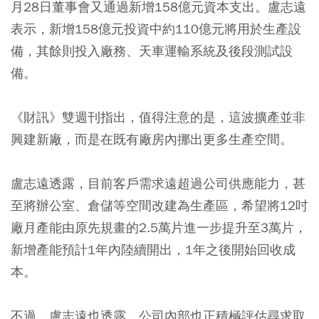
月28日董事會又通過新增158億元資本支出。盧志遠
表示，新增158億元投資中約110億元將用於生產設
備，其餘則投入廠務、天車運輸系統及後段測試設
備。
《財訊》雙週刊指出，值得注意的是，這波擴產並非
興建新廠，而是在既有廠房內挪出更多生產空間。
盧志遠透露，目前客戶需求遠超過公司供應能力，甚
至將辦公室、倉儲等空間改建為生產區，希望將12吋
廠月產能由原先規畫的2.5萬片進一步提升至3萬片，
新增產能預計1年內陸續開出，1年之後開始回收成
本。
不過，盧志遠也透露，公司內部也正積極評估尋求取