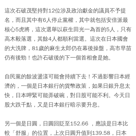
這次石破茂堅持對12位涉及政治獻金的議員不予提
名，而且其中有6人停止黨權，其中就包括安倍派最
核心5虎將，這次選舉以萩生田光一為首的5人，只有
高木毅落選，其餘4人都順利當選。這次在日本國會
的大洗牌，81歲的麻生太郎仍在幕後操盤，高市早苗
仍有後勁！也許石破後的下一個首相會是她。
自民黨的餘波盪漾可能會持續下去！不過影響日本經
濟的，一個是日本銀行的貨幣政策，如果日銀升息太
快，日本呷緊可能弄破碗，對日股可能不利。今天日
股大跌千點，又是日本銀行暗示要升息。
另一個是日圓，日圓回貶至152.66 ，應該是日本比
較「舒服」的位置，上次日圓升值到139.58，日本