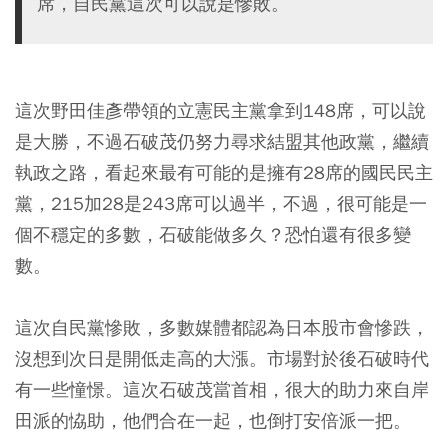
席，自民黨這次可以說是慘敗。
這次野田佳彥帶領的立憲民主黨拿到148席，可以說
是大勝，不過石破茂仍努力尋求結盟其他政黨，繼續
執政之路，看起來最有可能的是擁有28席的國民民主
黨，215加28是243席可以過半，不過，很可能是一
個不穩定的多數，石破能做多久？恐怕還有很多變
數。
這次自民黨慘敗，多數媒體都認為日本股市會慘跌，
沒想到次日是開低走高的大漲。市場對於後石破時代
有一些憧憬。這次石破茂當首相，很大的助力來自岸
田派的恊助，他們合在一起，也倒打安倍派一把。