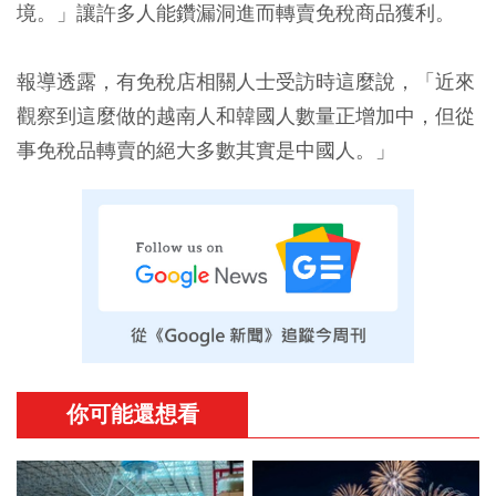
境。」讓許多人能鑽漏洞進而轉賣免稅商品獲利。
報導透露，有免稅店相關人士受訪時這麼說，「近來
觀察到這麼做的越南人和韓國人數量正增加中，但從
事免稅品轉賣的絕大多數其實是中國人。」