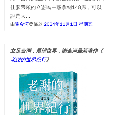
佳彥帶領的立憲民主黨拿到148席，可以
說是大...
由
謝金河
發佈於
2024年11月1日 星期五
立足台灣，展望世界，謝金河最新著作《
》
老謝的世界紀行