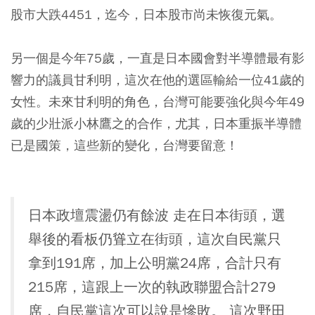
股市大跌4451，迄今，日本股市尚未恢復元氣。
另一個是今年75歲，一直是日本國會對半導體最有影
響力的議員甘利明，這次在他的選區輸給一位41歲的
女性。未來甘利明的角色，台灣可能要強化與今年49
歲的少壯派小林鷹之的合作，尤其，日本重振半導體
已是國策，這些新的變化，台灣要留意！
日本政壇震盪仍有餘波 走在日本街頭，選
舉後的看板仍聳立在街頭，這次自民黨只
拿到191席，加上公明黨24席，合計只有
215席，這跟上一次的執政聯盟合計279
席，自民黨這次可以說是慘敗。 這次野田