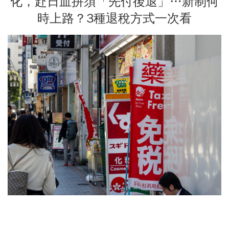
化，赴日血拼須「先付後退」…新制何
時上路？3種退稅方式一次看