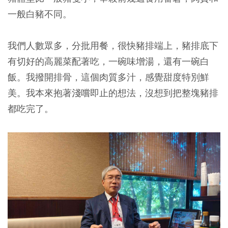
一般白豬不同。
我們人數眾多，分批用餐，很快豬排端上，豬排底下
有切好的高麗菜配著吃，一碗味增湯，還有一碗白
飯。我撥開排骨，這個肉質多汁，感覺甜度特別鮮
美。我本來抱著淺嚐即止的想法，沒想到把整塊豬排
都吃完了。