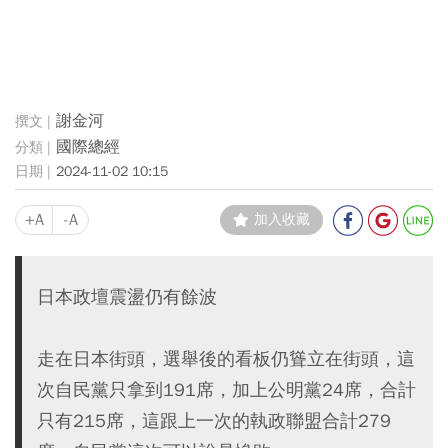
謝金河
國際總經
2024-11-02 10:15
+A
-A
加入收藏
日本政壇震盪仍有餘波
走在日本街頭，選舉後的看板仍聳立在街頭，這
次自民黨只拿到191席，加上公明黨24席，合計
只有215席，這跟上一次的執政聯盟合計279