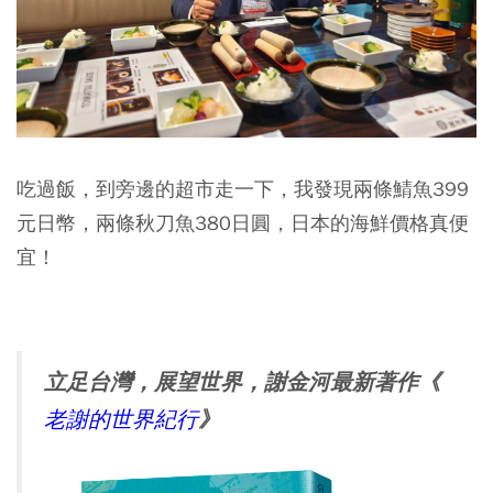
吃過飯，到旁邊的超市走一下，我發現兩條鯖魚399
元日幣，兩條秋刀魚380日圓，日本的海鮮價格真便
宜！
立足台灣，展望世界，謝金河最新著作《
》
老謝的世界紀行