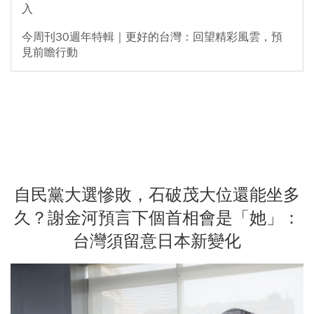
入
今周刊30週年特輯｜更好的台灣：回望精彩風雲，預
見前瞻行動
自民黨大選慘敗，石破茂大位還能坐多
久？謝金河預言下個首相會是「她」：
台灣須留意日本新變化