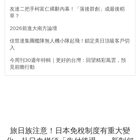
友達二把手柯富仁裸辭內幕！「落後群創」成最後稻
草？
2026前進大南方論壇
佳世達集團艦隊無人機小隊起飛！鎖定美日頂級客戶切
入
今周刊30週年特輯｜更好的台灣：回望精彩風雲，預
見前瞻行動
旅日族注意！日本免稅制度有重大變