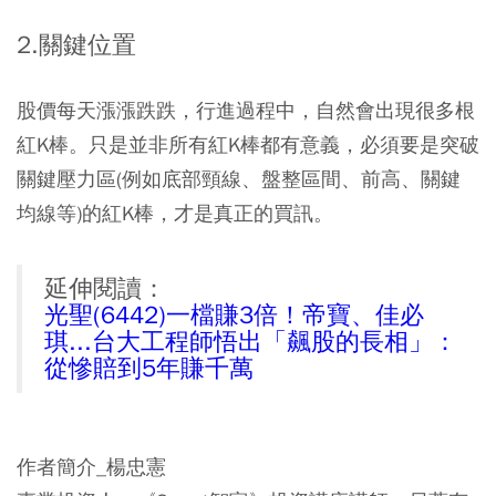
2.關鍵位置
股價每天漲漲跌跌，行進過程中，自然會出現很多根
紅K棒。只是並非所有紅K棒都有意義，必須要是突破
關鍵壓力區(例如底部頸線、盤整區間、前高、關鍵
均線等)的紅K棒，才是真正的買訊。
延伸閱讀：
光聖(6442)一檔賺3倍！帝寶、佳必
琪...台大工程師悟出「飆股的長相」：
從慘賠到5年賺千萬
作者簡介_楊忠憲