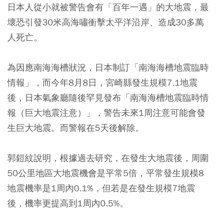
日本人從小就被警告會有「百年一遇」的大地震，最
壞恐引發30米高海嘯衝擊太平洋沿岸、造成30多萬
人死亡。
為因應南海海槽狀況，日本制訂「南海海槽地震臨時
情報」，而今年8月8日，宮崎縣發生規模7.1地震
後，日本氣象廳隨後罕見發布「南海海槽地震臨時情
報（巨大地震注意）」，警告未來1周注意可能會發
生巨大地震。而警報在5天後解除。
郭鎧紋說明，根據過去研究，在發生大地震後，周圍
50公里地區大地震機會是平常5倍，平常發生規模8
地震機率是1周內0.1%，但若是在發生規模7地震
後，機率更提高到1周內0.5%。