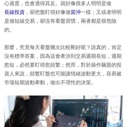
心過度，也會適得其反。就好像很多人明明是做
長線投資
，卻把盤盯得好像做
當沖
一樣；又或者明明
是做短線交易，卻沒有看盤習慣，兩者都是很危險
的。
那麼，究竟每天看盤幾次比較剛好呢？說真的，肯定
沒有標準答案，因為這會牽涉到交易週期長短，週期
愈短，必然要盯得愈頻繁；然而，對於操作飆股的投
資人來說，頻繁盯盤也可能讓情緒波動更大，容易被
市場短期波動牽動，做出不理性的決策。