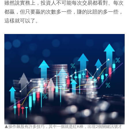
雖然說實務上，投資人不可能每次交易都看對、每次
都贏，但只要贏的次數多一些，賺的比賠的多一些，
這樣就可以了。
▲操作飆股有許多技巧，其中一個就是紅K棒，出現2個關鍵訊號才