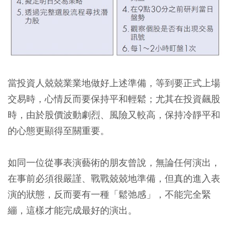
當投資人兢兢業業地做好上述準備，等到要正式上場
交易時，心情反而要保持平和輕鬆；尤其在投資飆股
時，由於股價波動劇烈、風險又較高，保持冷靜平和
的心態更顯得至關重要。
如同一位從事表演藝術的朋友曾說，無論任何演出，
在事前必須很嚴謹、戰戰兢兢地準備，但真的進入表
演的狀態，反而要有一種「鬆弛感」，不能完全緊
繃，這樣才能完成最好的演出。