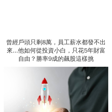
曾經戶頭只剩8萬，員工薪水都發不出
來...他如何從投資小白，只花5年財富
自由？勝率9成的飆股這樣挑