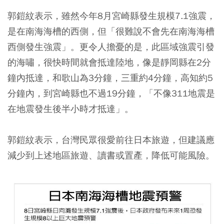
郭鎧紋表示，雖然今年8月宮崎縣發生規模7.1強震，
是在南海海槽的西側，但「很難說不會先在南海海槽
西側發生強震」。更令人擔憂的是，此區域強震引發
的海嘯，很快時間就會抵達陸地，像是靜岡縣在2分
鐘內抵達，和歌山為3分鐘，三重約4分鐘，高知約5
分鐘內，到宮崎縣也不過19分鐘，「不像311地震是
在地震發生後半小時才抵達」。
郭鎧紋表示，台灣民眾很愛前往日本旅遊，但建議應
減少到上述地區旅遊、讀書或置產，降低可能風險。