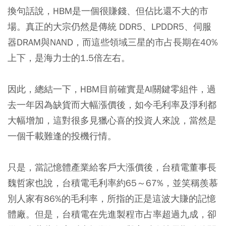
換句話說，HBM是一個很賺錢、但佔比還不大的市
場。真正的大宗仍然是傳統 DDR5、LPDDR5、伺服
器DRAM與NAND，而這些領域三星的市占長期在40%
上下，是海力士的1.5倍左右。
因此，總結一下，HBM目前確實是AI關鍵零組件，過
去一年因為缺貨而大幅漲價後，如今毛利率及淨利都
大幅增加，這對很多見獵心喜的投資人來說，當然是
一個千載難逢的投機行情。
只是，當記憶體產業給客戶大漲價後，台積電董事長
魏哲家也說，台積電毛利率約65～67%，並笑稱羨慕
別人家有86%的毛利率，所指的正是這波大賺的記憶
體廠。但是，台積電在先進製程市占率超過九成，卻