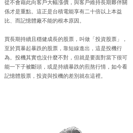
從不會藉此向客戶大幅漲價，與客戶維持長期夥伴關
係才是重點。這正是台積電能享有二十倍以上本益
比、而記憶體廠不能的根本原因。
買長期持續且穩健成長的股票，叫做「投資股票」，
至於買暴起暴跌的股票，靠短線進出，這是投機行
為。投機其實也沒什麼不對，但就是要面對當下很可
能一下子被斷頭，或是持續暴跌的煎熬行情，如今看
記憶體股票，投資與投機的差別就在這裡。