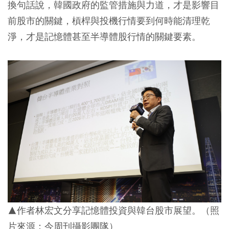
換句話說，韓國政府的監管措施與力道，才是影響目
前股市的關鍵，槓桿與投機行情要到何時能清理乾
淨，才是記憶體甚至半導體股行情的關鍵要素。
▲作者林宏文分享記憶體投資與韓台股市展望。（照
片來源：今周刊攝影團隊）