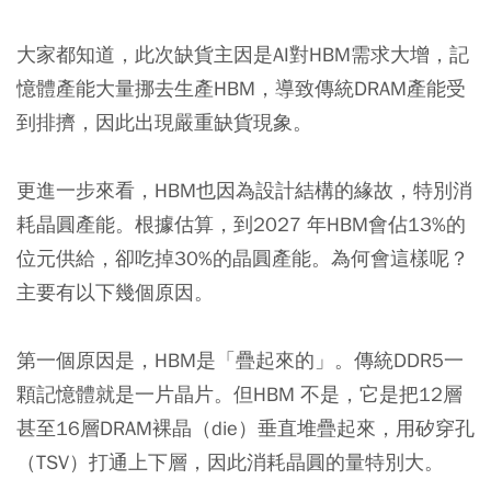
大家都知道，此次缺貨主因是AI對HBM需求大增，記
憶體產能大量挪去生產HBM，導致傳統DRAM產能受
到排擠，因此出現嚴重缺貨現象。
更進一步來看，HBM也因為設計結構的緣故，特別消
耗晶圓產能。根據估算，到2027 年HBM會佔13%的
位元供給，卻吃掉30%的晶圓產能。為何會這樣呢？
主要有以下幾個原因。
第一個原因是，HBM是「疊起來的」。傳統DDR5一
顆記憶體就是一片晶片。但HBM 不是，它是把12層
甚至16層DRAM裸晶（die）垂直堆疊起來，用矽穿孔
（TSV）打通上下層，因此消耗晶圓的量特別大。