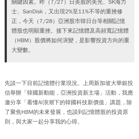
關鍵因素。昨（7/27）日美股的美光、SK海力
士、SanDisk，又出現2%至11%不等的重挫修
正，今天（7/28）亞洲股市韓日台等相關記憶
體股也明顯重挫。接下來記憶體及高頻寬記憶體
（HBM）股價將如何演變，是影響投資方向的重
大變數。
先談一下目前記憶體行業現況。上周新加坡大華銀投
信舉辦「韓國新動能，亞洲投資新主場」活動，我應
邀分享「看懂AI浪潮下的韓國科技新價值」講題，除
了聚焦HBM的未來發展，也談到記憶體股的投資原
則，與大家一起分享我的心得。