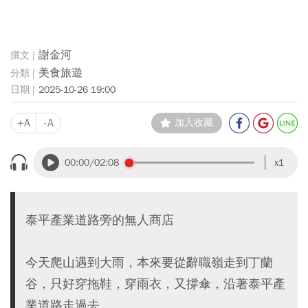
謝金河
美食旅遊
2025-10-26 19:00
+A
-A
加入收藏
00:00
/02:08
x1
泰平產業道路旁的無人商店
今天爬山遇到大雨，本來要從辭職嶺走到丁蘭
谷，只好穿拖鞋，穿雨衣，又撐傘，沿著泰平產
業道路走過去。