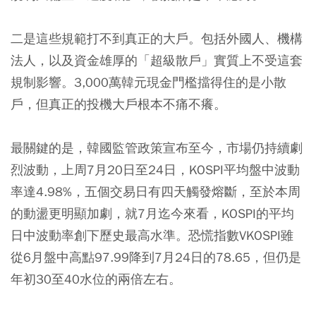
二是這些規範打不到真正的大戶。包括外國人、機構
法人，以及資金雄厚的「超級散戶」實質上不受這套
規制影響。3,000萬韓元現金門檻擋得住的是小散
戶，但真正的投機大戶根本不痛不癢。
最關鍵的是，韓國監管政策宣布至今，市場仍持續劇
烈波動，上周7月20日至24日，KOSPI平均盤中波動
率達4.98%，五個交易日有四天觸發熔斷，至於本周
的動盪更明顯加劇，就7月迄今來看，KOSPI的平均
日中波動率創下歷史最高水準。恐慌指數VKOSPI雖
從6月盤中高點97.99降到7月24日的78.65，但仍是
年初30至40水位的兩倍左右。