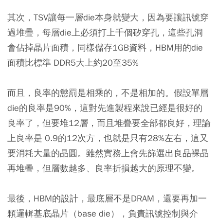
其次，TSV讓每一層die本身就變大，因為要讓訊號穿
過堆疊，每層die上必須打上千個矽穿孔，這些孔洞
會佔掉晶片面積，同樣儲存1GB資料，HBM用的die
面積比標準 DDR5大上約20至35%
而且，良率的懲罰是相乘的，不是相加的。假設單層
die的良率是90%，這對先進製程來說已經是很好的
良率了，但要堆12層，而且堆疊要全部都良好，理論
上良率是 0.9的12次方，也就是只有28%左右，這又
要消耗大量的晶圓。雖然實務上會先篩選出良品裸晶
再堆疊，但層數越多、良率折損越大的原理不變。
最後，HBM的設計，最底層不是DRAM，還要再加一
顆邏輯基底晶片（base die），負責訊號控制與介