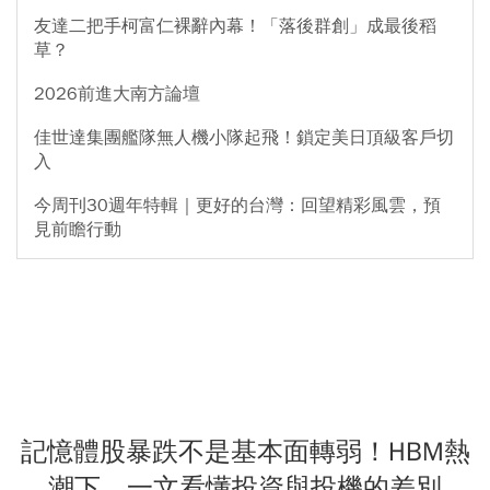
友達二把手柯富仁裸辭內幕！「落後群創」成最後稻
草？
2026前進大南方論壇
佳世達集團艦隊無人機小隊起飛！鎖定美日頂級客戶切
入
今周刊30週年特輯｜更好的台灣：回望精彩風雲，預
見前瞻行動
記憶體股暴跌不是基本面轉弱！HBM熱
潮下，一文看懂投資與投機的差別