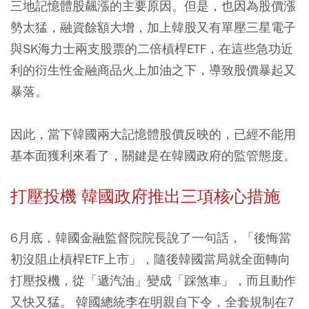
三地記憶體股飆漲的主要原因。但是，也因為股價漲
勢太猛，融資餘額大增，加上韓股又有單壓三星電子
與SK海力士兩支股票的二倍槓桿ETF，在這些急功近
利的衍生性金融商品火上加油之下，導致股價暴起又
暴落。
因此，當下韓國兩大記憶體股價反映的，已經不能用
基本面獲利來看了，關鍵是在韓國政府的監管態度。
打壓投機 韓國政府推出三項核心措施
6月底，韓國金融監督院院長說了一句話，「後悔當
初沒阻止槓桿ETF上市」，隨後韓國當局就全面轉向
打壓投機，從「遞汽油」變成「踩煞車」，而且動作
又快又猛。 韓國總統李在明親自下令，全套規制在7