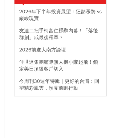
2026年下半年投資展望：狂熱漲勢 vs
嚴峻現實
友達二把手柯富仁裸辭內幕！「落後
群創」成最後稻草？
2026前進大南方論壇
佳世達集團艦隊無人機小隊起飛！鎖
定美日頂級客戶切入
今周刊30週年特輯｜更好的台灣：回
望精彩風雲，預見前瞻行動