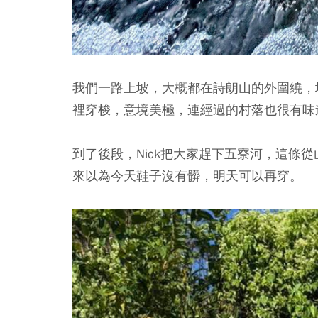
我們一路上坡，大概都在詩朗山的外圍繞，
裡穿梭，意境美極，連經過的村落也很有味道
到了後段，Nick把大家趕下五寮河，這條從
來以為今天鞋子沒有髒，明天可以再穿。