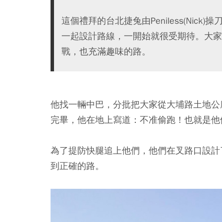
這個禮拜的台北捷兔由Peniless(Nick
一起設計路線，一開始就很受期待。大家都
戰，也充滿趣味的路。
他找一輛中巴，分批把大家從大埔路土地公廟
完畢，他在地上寫道：不准偷跑！也就是他
為了提防快腿追上他們，他們在叉路口設計了幾
到正確的路。