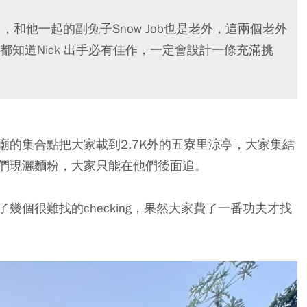
)操刀，和他一起的副兔子Snow Job也是老外，這兩個老外
知道Nick 出手必有佳作，一定會設計一條充滿挑
的集合點把大家載到2.7K外的五寮里涼亭，大家集結
們現灑麵粉，大家只能在他們後面追。
個很難找的checking，果然大家費了一番功夫才找