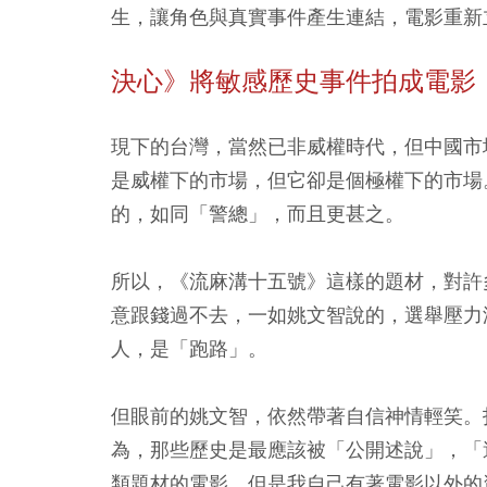
生，讓角色與真實事件產生連結，電影重新
決心》將敏感歷史事件拍成電影
現下的台灣，當然已非威權時代，但中國市
是威權下的市場，但它卻是個極權下的市場
的，如同「警總」，而且更甚之。
所以，《流麻溝十五號》這樣的題材，對許
意跟錢過不去，一如姚文智說的，選舉壓力
人，是「跑路」。
但眼前的姚文智，依然帶著自信神情輕笑。
為，那些歷史是最應該被「公開述說」，「
類題材的電影，但是我自己有著電影以外的