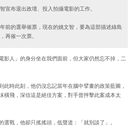
智宣布退出政壇、投入拍攝電影的工作。
年前的選舉催票，現在的姚文智，要為這部描述綠島
，再催一次票。
電影人」的身分坐在我們面前，但大家仍然忘不掉，二
到此時此刻，他仍沒忘記當年在腦中擘畫的政策藍圖，
沫橫飛，深信這是絕佳方案，對手曾抨擊此案成本太
的選戰，他卻只搖搖頭，低聲道：「就別談了」。