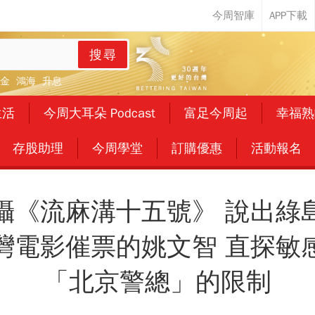
搜尋
金
鴻海
升息
生活
今周大耳朵 Podcast
富足今周起
幸福熟
存股助理
今周學堂
訂購優惠
活動報名
攝《流麻溝十五號》 說出綠
灣電影催票的姚文智 直探敏
「北京警總」的限制