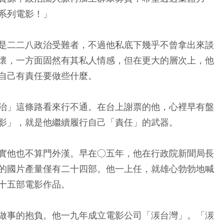
系列電影！」
是二二八政治受難者，不過他私底下幾乎不曾拿出來談
懷，一方面固然有其私人情感，但在更大的層次上，他
自己有責任要做些什麼。
治」這條路看來行不通。在台上謝票的他，心裡早有盤
影」，就是他繼續履行自己「責任」的武器。
實他也不算門外漢。早在○五年，他在行政院新聞局長
的國片產量僅有二十四部。他一上任，就雄心勃勃地喊
十五部電影作品。
做事的抱負。他一九年成立電影公司「湠台灣」。「湠