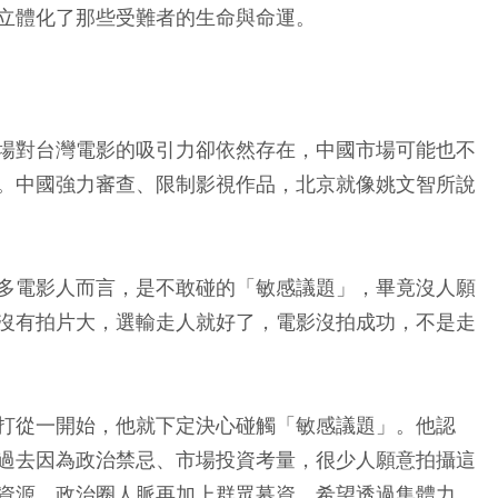
立體化了那些受難者的生命與命運。
場對台灣電影的吸引力卻依然存在，中國市場可能也不
。中國強力審查、限制影視作品，北京就像姚文智所說
多電影人而言，是不敢碰的「敏感議題」，畢竟沒人願
沒有拍片大，選輸走人就好了，電影沒拍成功，不是走
打從一開始，他就下定決心碰觸「敏感議題」。他認
過去因為政治禁忌、市場投資考量，很少人願意拍攝這
資源，政治圈人脈再加上群眾募資，希望透過集體力