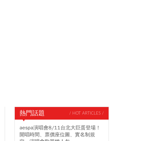
熱門話題
/ HOT ARTICLES /
aespa演唱會8/11台北大巨蛋登場！
開唱時間、票價座位圖、實名制規