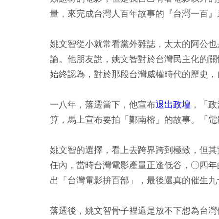
量，來完成台灣人百年故事的『台灣一百』
姚文智從小就常看黨外雜誌，太太的阿公也
論。他朋友說，姚文智對於台灣民主化的關
始終認為，對於那段台灣威權時代的歷史，
一八年，落選當下，他宣布
退出政壇
，「政
算，馬上宣布要拍「鄭南榕」的故事。「電
姚文智的選擇，看上去跨界跨到極致，但其
任內，當時台灣電影產量正逢低谷，○四年
出「台灣電影拚百部」，最後還真的催生九
落選後，姚文智骨子裡還是放不下想為台灣