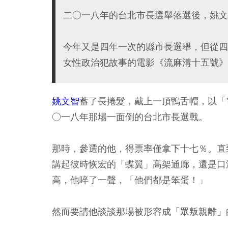
二○一八年的台北市長選舉落選後，姚文
今年又是四年一次的縣市長選舉，但從四
女性政治犯故事的電影《流麻溝十五號》
姚文智
蓄了長捲髮，戴上一頂鴨舌帽，以「
○一八年那場一面倒的台北市長選戰。
那時，參選的他，得票率僅拿下十七％。直
講起彼時恢宏的「蝶翼」高架通廊，還是口
高，他啐了一聲，「他們都是笨蛋！」
然而要請他談談那場被形容成「眾叛親離」