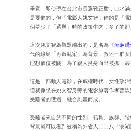
畢竟，即使現在台北市長選戰正酣，口水滿
是要催的，但「電影人姚文智」催的是「電
個夢少了「選舉」時的政策牛肉，多了的卻
這次姚文智為觀眾端出的，是名為《
流麻溝
代的綠島「再叛亂案」為背景，敘述一群女
理想價值被關、為了親人挺身而出被抓，甚
這是一部動人電影，在威權時代，女性政治
但就像坐在姚文智身旁的電影原著作者曹欽
受難者的遭遇，融合刻畫而成。
受難者來自於不同的性別、籍貫、族群、階
背景就可以看到被稱為外省人二二八「澎湖