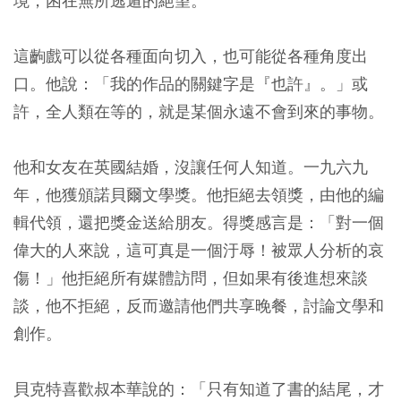
境，困在無所逃遁的絕望。
這齣戲可以從各種面向切入，也可能從各種角度出
口。他說：「我的作品的關鍵字是『也許』。」或
許，全人類在等的，就是某個永遠不會到來的事物。
他和女友在英國結婚，沒讓任何人知道。一九六九
年，他獲頒諾貝爾文學獎。他拒絕去領獎，由他的編
輯代領，還把獎金送給朋友。得獎感言是：「對一個
偉大的人來說，這可真是一個汙辱！被眾人分析的哀
傷！」他拒絕所有媒體訪問，但如果有後進想來談
談，他不拒絕，反而邀請他們共享晚餐，討論文學和
創作。
貝克特喜歡叔本華說的：「只有知道了書的結尾，才