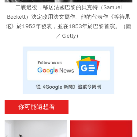
二戰過後，移居法國巴黎的貝克特（Samuel
Beckett）決定改用法文寫作。他的代表作《等待果
陀》於1952年發表，並在1953年於巴黎首演。（圖
／Ｇetty）
你可能還想看