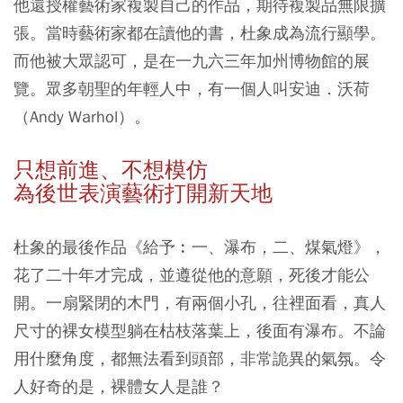
他還授權藝術家複製自己的作品，期待複製品無限擴
張。當時藝術家都在讀他的書，杜象成為流行顯學。
而他被大眾認可，是在一九六三年加州博物館的展
覽。眾多朝聖的年輕人中，有一個人叫安迪．沃荷
（Andy Warhol）。
只想前進、不想模仿
為後世表演藝術打開新天地
杜象的最後作品《給予︰一、瀑布，二、煤氣燈》，
花了二十年才完成，並遵從他的意願，死後才能公
開。一扇緊閉的木門，有兩個小孔，往裡面看，真人
尺寸的裸女模型躺在枯枝落葉上，後面有瀑布。不論
用什麼角度，都無法看到頭部，非常詭異的氣氛。令
人好奇的是，裸體女人是誰？