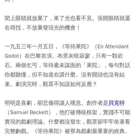
閉上眼睛就放棄了，來了光也看不見。張開眼睛就還
在尋找，不放棄發現光的機會！
一九五三年一月五日，《等待果陀》（En Attendant
Godot）在巴黎首演。布景灰暗寂寥，只有一顆岩
石。兩個乞丐，等待素未謀面的「果陀」，每句對話
你都聽懂，但不知道在講什麼。沒有開頭也沒有結
束。劇演完時，觀眾不知該如何反應？
明明是喜劇，卻悲傷得讓人嘆息。創作者是
貝克特
（Samuel Beckett），他打破傳統框架，實踐不可能
實現的戲劇理論。什麼都沒發生，觀眾卻牢牢坐著看
完整齣戲。《等待果陀》被譽為戲劇最重要的經典。