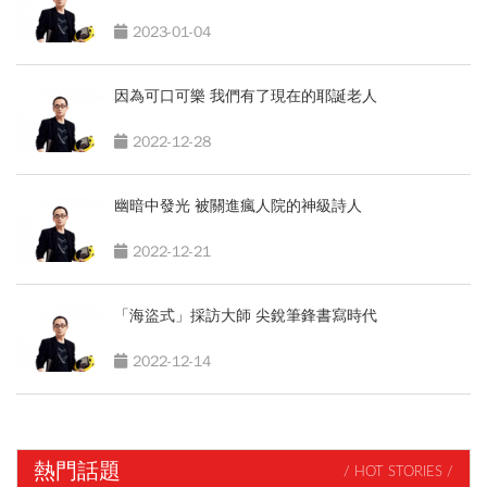
2023-01-04
因為可口可樂 我們有了現在的耶誕老人
2022-12-28
幽暗中發光 被關進瘋人院的神級詩人
2022-12-21
「海盜式」採訪大師 尖銳筆鋒書寫時代
2022-12-14
熱門話題
/ HOT STORIES /