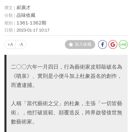
郝廣才
品味收藏
1361-1362期
2023-01-17 10:17
+A
-A
加入收藏
二○○六年一月四日，行為藝術家皮耶敲破名為
《噴泉》、實則是小便斗加上杜象簽名的創作，
而遭逮捕。
人稱「當代藝術之父」的杜象，主張「一切皆藝
術」，他打破規範、顛覆造反，跨界啟發後世無
數藝術家。