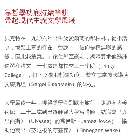
靠哲學功底持續筆耕
帶起現代主義文學風潮
貝克特在一九○六年出生於愛爾蘭的都柏林，從小話
少，懷疑上帝的存在。曾說：「信仰是種無聊的感
覺，因此我放棄。」家住郊區豪宅，媽媽要求他勤練
鋼琴和法文，十七歲進都柏林三一學院（Trinity
College），打下文學和哲學功底，曾立志當俄國導演
艾森斯坦（Sergei Eisenstein）的學徒。
大學最後一年，獲得獎學金到歐洲旅行，走遍各大美
術館。二十二歲到巴黎師範大學當講師，結識寫《尤
里西斯》（Ulysses）的喬伊斯（James Joyce），協
助他寫出《芬尼根的守靈夜》（Finnegans Wake），