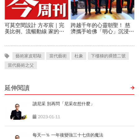
藝術家皮耶敲
當代藝術
杜象
下樓梯的裸體二號
當代藝術之父
延伸閱讀
讀尼采 別再問「尼采在想什麼」
2023-01-11
每天一％ 一年後變強三十七倍的魔法