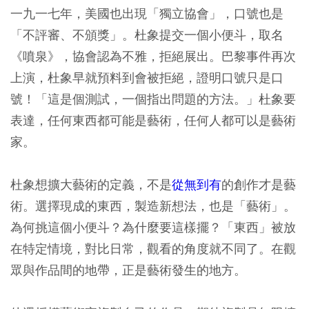
一九一七年，美國也出現「獨立協會」，口號也是
「不評審、不頒獎」。杜象提交一個小便斗，取名
《噴泉》，協會認為不雅，拒絕展出。巴黎事件再次
上演，杜象早就預料到會被拒絕，證明口號只是口
號！「這是個測試，一個指出問題的方法。」杜象要
表達，任何東西都可能是藝術，任何人都可以是藝術
家。
杜象想擴大藝術的定義，不是
從無到有
的創作才是藝
術。選擇現成的東西，製造新想法，也是「藝術」。
為何挑這個小便斗？為什麼要這樣擺？「東西」被放
在特定情境，對比日常，觀看的角度就不同了。在觀
眾與作品間的地帶，正是藝術發生的地方。