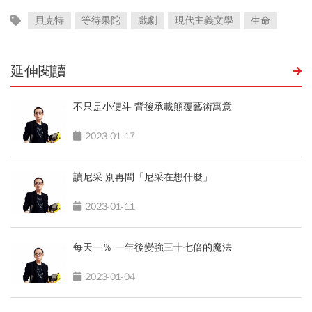
貝克特
等待果陀
戲劇
現代主義文學
生命
延伸閱讀
不只是小便斗 背後承載顛覆藝術寓意
2023-01-17
讀尼采 別再問「尼采在想什麼」
2023-01-11
每天一％ 一年後變強三十七倍的魔法
2023-01-04