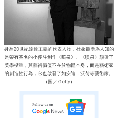
身為20世紀達達主義的代表人物，杜象最廣為人知的
是帶有簽名的小便斗創作《噴泉》。《噴泉》顛覆了
美學標準，其藝術價值不在於物體本身，而是藝術家
的創造性行為，它也啟發了如安迪．沃荷等藝術家。
（圖／Ｇetty）