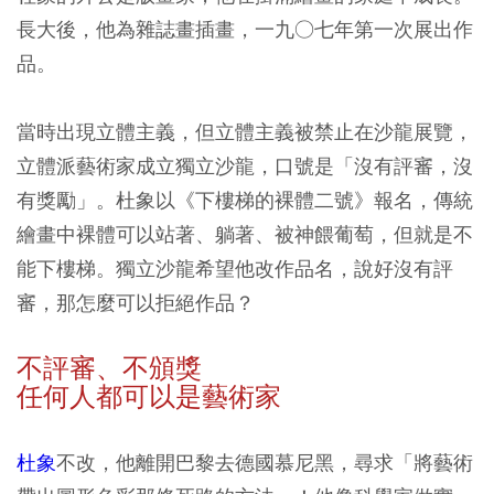
長大後，他為雜誌畫插畫，一九○七年第一次展出作
品。
當時出現立體主義，但立體主義被禁止在沙龍展覽，
立體派藝術家成立獨立沙龍，口號是「沒有評審，沒
有獎勵」。杜象以《下樓梯的裸體二號》報名，傳統
繪畫中裸體可以站著、躺著、被神餵葡萄，但就是不
能下樓梯。獨立沙龍希望他改作品名，說好沒有評
審，那怎麼可以拒絕作品？
不評審、不頒獎
任何人都可以是藝術家
杜象
不改，他離開巴黎去德國慕尼黑，尋求「將藝術