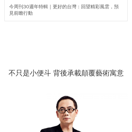
今周刊30週年特輯｜更好的台灣：回望精彩風雲，預
見前瞻行動
不只是小便斗 背後承載顛覆藝術寓意