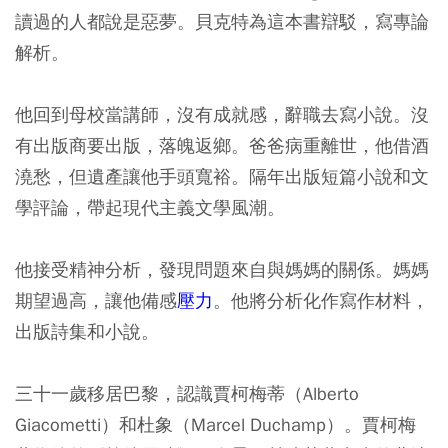
讀過的人都說是惡夢。貝克特為這本書辯駁，寫專論
解析。
他回到母校當講師，沒有成就感，辭職去寫小說。沒
有出版商要出版，落魄返鄉。爸爸病重離世，他借酒
澆愁，但遺產讓他手頭寬裕。隔年出版短篇小說和文
學評論，帶起現代主義文學風潮。
他接受精神分析，發現問題來自與媽媽的關係。媽媽
期望過高，讓他備感
壓力
。他將分析化作寫作材料，
出版詩集和小說。
三十一歲移居巴黎，認識賈柯梅蒂（Alberto
Giacometti）和杜象（Marcel Duchamp）。賈柯梅