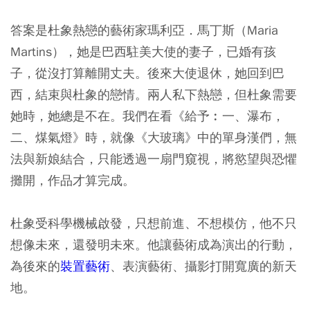
答案是杜象熱戀的藝術家瑪利亞．馬丁斯（Maria
Martins），她是巴西駐美大使的妻子，已婚有孩
子，從沒打算離開丈夫。後來大使退休，她回到巴
西，結束與杜象的戀情。兩人私下熱戀，但杜象需要
她時，她總是不在。我們在看《給予︰一、瀑布，
二、煤氣燈》時，就像《大玻璃》中的單身漢們，無
法與新娘結合，只能透過一扇門窺視，將慾望與恐懼
攤開，作品才算完成。
杜象受科學機械啟發，只想前進、不想模仿，他不只
想像未來，還發明未來。他讓藝術成為演出的行動，
為後來的
裝置藝術
、表演藝術、攝影打開寬廣的新天
地。