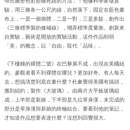
帶出圖形色彩那條死路的方法」！他像科學家做實
驗，用三條各一公尺的線，自然落下，固定在藍色畫
布上，一是一個個體，二是一對，三是多餘，創作出
《三條標準製的修補線》，嘲弄標準度量衡。創新來
自實驗，藝術是開放的實驗活動，這件作品削弱
「美」的概念，以「自由」取代「品味」。
《下樓梯的裸體二號》在巴黎展不成，出現在美國紐
約。參觀者看不到裸體在哪兒？更加好奇。有人每天
去，想搞清楚到底在畫什麼？杜象覺得美國有搞頭，
搬到紐約，製作《大玻璃》。由兩片大平板玻璃組
成，上半部是新娘，下半部是九位單身漢，未完成的
部分是單身漢與新娘的終極結合。要看到他的筆記，
才知道作品想要表達什麼？沒想到回響很大。