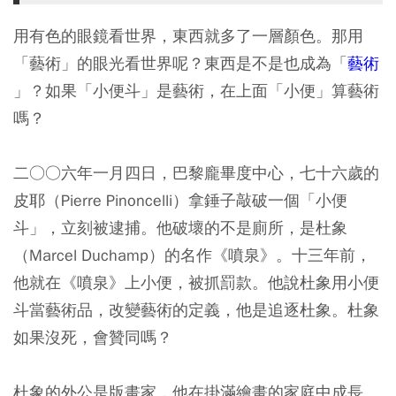
用有色的眼鏡看世界，東西就多了一層顏色。那用
「藝術」的眼光看世界呢？東西是不是也成為「
藝術
」？如果「小便斗」是藝術，在上面「小便」算藝術
嗎？
二○○六年一月四日，巴黎龐畢度中心，七十六歲的
皮耶（Pierre Pinoncelli）拿錘子敲破一個「小便
斗」，立刻被逮捕。他破壞的不是廁所，是杜象
（Marcel Duchamp）的名作《噴泉》。十三年前，
他就在《噴泉》上小便，被抓罰款。他說杜象用小便
斗當藝術品，改變藝術的定義，他是追逐杜象。杜象
如果沒死，會贊同嗎？
杜象的外公是版畫家，他在掛滿繪畫的家庭中成長。