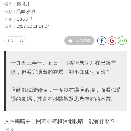
郝廣才
品味收藏
1363期
2023-02-01 14:27
+A
-A
加入收藏
一九五三年一月五日，《等待果陀》在巴黎首
演，但看完演出的觀眾，卻不知如何反應？
這齣戲晦澀難懂，一度沒有導演敢接，而看似荒
謬的劇碼，其實在挑戰觀眾思考存在的本質。
人在黑暗中，閉著眼睛和張開眼睛，能有什麼不
同？