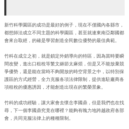
新竹科學園區的成功是最好的例子，現在不僅國內各縣市，
都想師法成立不同主題的科學園區，甚至就連東南亞鄰國都
會來台取經，的確是學習創造全民數位優勢的最佳典範。
竹科在成立之初，就是鎖定外銷導向的特區，因為當時要瞬
間改變，進出口租稅等繁文縟節太麻煩，但是又不能放棄競
爭優勢，還是能在當時不夠開放的時空背景之中，以特別保
護區的方式經營，全力克服各項法律限制，提供進駐廠商各
項租稅的優惠誘因，才能創造出現在的繁榮景象。
竹科的成功經驗，讓大家會去懷念李國鼎，但是我們也在找
尋，下一個李國鼎究竟在哪裡？能夠有魄力地跨越政府各部
會，共同克服法律上的種種限制。