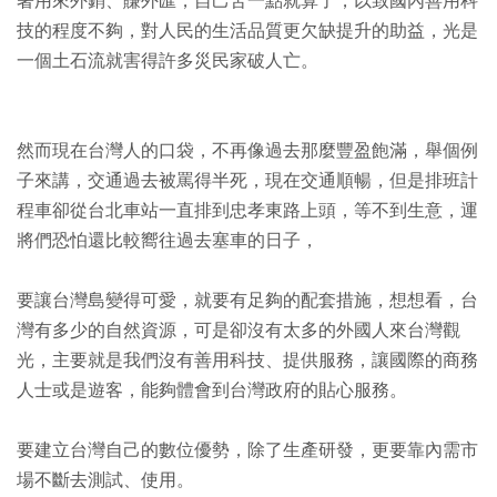
著用來外銷、賺外匯，自己苦一點就算了，以致國內善用科
技的程度不夠，對人民的生活品質更欠缺提升的助益，光是
一個土石流就害得許多災民家破人亡。
然而現在台灣人的口袋，不再像過去那麼豐盈飽滿，舉個例
子來講，交通過去被罵得半死，現在交通順暢，但是排班計
程車卻從台北車站一直排到忠孝東路上頭，等不到生意，運
將們恐怕還比較嚮往過去塞車的日子，
要讓台灣島變得可愛，就要有足夠的配套措施，想想看，台
灣有多少的自然資源，可是卻沒有太多的外國人來台灣觀
光，主要就是我們沒有善用科技、提供服務，讓國際的商務
人士或是遊客，能夠體會到台灣政府的貼心服務。
要建立台灣自己的數位優勢，除了生產研發，更要靠內需市
場不斷去測試、使用。