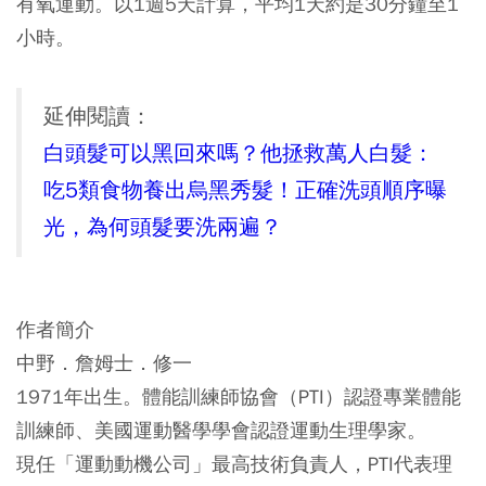
有氧運動。以1週5天計算，平均1天約是30分鐘至1
小時。
延伸閱讀：
白頭髮可以黑回來嗎？他拯救萬人白髮：
吃5類食物養出烏黑秀髮！正確洗頭順序曝
光，為何頭髮要洗兩遍？
作者簡介
中野．詹姆士．修一
1971年出生。體能訓練師協會（PTI）認證專業體能
訓練師、美國運動醫學學會認證運動生理學家。
現任「運動動機公司」最高技術負責人，PTI代表理