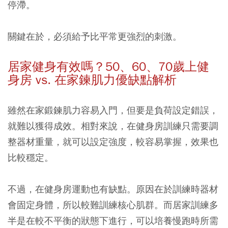
停滯。
關鍵在於，必須給予比平常更強烈的刺激。
居家健身有效嗎？50
、60
、70
歲上健
身房 vs.
在家鍊肌力優缺點解析
雖然在家鍛鍊肌力容易入門，但要是負荷設定錯誤，
就難以獲得成效。相對來說，在健身房訓練只需要調
整器材重量，就可以設定強度，較容易掌握，效果也
比較穩定。
不過，在健身房運動也有缺點。原因在於訓練時器材
會固定身體，所以較難訓練核心肌群。而居家訓練多
半是在較不平衡的狀態下進行，可以培養慢跑時所需