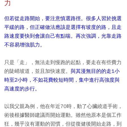
力
但若從走路開始，要注意慎選路徑。很多人習於挑選
平緩的路，但正確做法應該是選擇有坡度的路，且走
路速度要快到會讓自己有點喘。再次強調，光靠走路
不容易增強肌力。
只是「走」，無法走到慢跑的起點，要走在有些費力
的陡峭坡道，並且加快速度。
與其漫無目的的走1小
時至2小時，不如花費較短時間，集中進行高強度與
高速度的步行。
以我父親為例，他在年近70時，動了心臟繞道手術，
術後根據醫師建議而開始運動。雖然他原本是個工作
狂，幾乎沒有運動的習慣，但從復健後開始走路，到