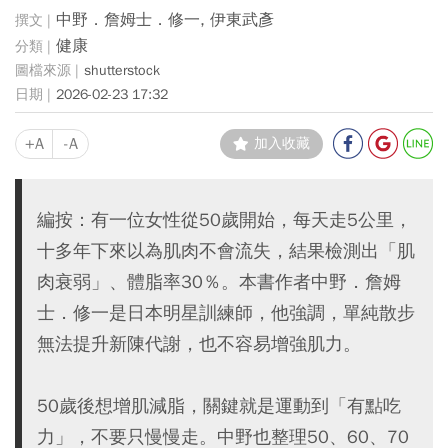
中野．詹姆士．修一, 伊東武彥
健康
shutterstock
2026-02-23 17:32
+A
-A
加入收藏
編按：有一位女性從50歲開始，每天走5公里，
十多年下來以為肌肉不會流失，結果檢測出「肌
肉衰弱」、體脂率30％。本書作者中野．詹姆
士．修一是日本明星訓練師，他強調，單純散步
無法提升新陳代謝，也不容易增強肌力。
50歲後想增肌減脂，關鍵就是運動到「有點吃
力」，不要只慢慢走。中野也整理50、60、70