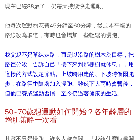
現在已經88歲了，仍每天持續快走運動。
他每次運動約花費45分鐘至60分鐘，從原本平緩的
路線改為坡道，有時也會增加一些輕鬆的慢跑。
我父親不是單純走路，而是以沿路的樹木為目標，把
路徑分段，告訴自己「接下來到那棵樹就休息」，用
這樣的方式設定節點。上坡時用走的、下坡時偶爾跑
步，在路徑中隨處加入慢跑。雖然下大雨時會暫停，
但他已養成運動習慣，至今仍過著健康的生活。
50~
70
歲想運動如何開始？各年齡層的
增肌策略一次看
其實不只是慢跑，許多人都會問：「我該什麼時候開