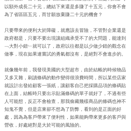
以額外成長二十元，總結下來還是多賺了十五元，你會不會
為了省區區五元，而甘願放棄賺二十元的機會？
只要帶來的便利大於障礙，就應該去冒險，不管對企業還是
政府都是，只要不要出現讓組織承受不了的大問題，能達到
﹁大對小錯﹂就可以了，政府以往都是以少做少錯的觀念在
做事，現在如果連嘗試的勇氣都沒有，是絕對不會進步的。
就像幾年前，我發現美國的大型超市，由於結帳的時候物品
又多又雜，刷讀條碼的動作變得很浪費時間，所以某些店家
就設計出發給顧客一張紙，讓顧客自己把採購品項的條碼貼
在上面，結帳時只要出示貼滿條碼的單子就好了，不過有些
人可能想，反正不會檢查，那我偷藏幾樣商品的條碼也神不
知鬼不覺，但是店東卻不想為了防弊，看到的是正面的好
處，因為為客戶帶來了便利性，如果能夠帶來更多的客戶與
營收，好處絕對是大於可能的風險的。