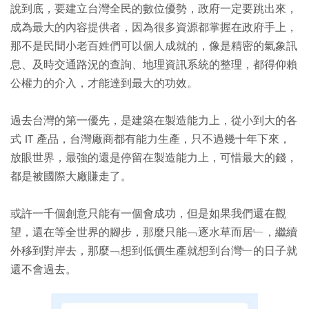
說到底，要建立台灣全民的數位優勢，政府一定要跳出來，
成為最大的內容提供者，因為很多資源都掌握在政府手上，
那不是民間小老百姓們可以個人成就的，像是精密的氣象訊
息、及時交通路況的查詢、地理資訊系統的整理，都得仰賴
公權力的介入，才能達到最大的功效。
過去台灣的第一優先，是建築在製造能力上，從小到大的各
式 IT 產品，台灣廠商都有能力生產，只不過幾十年下來，
放眼世界，最強的還是停留在製造能力上，可惜最大的錢，
都是被國際大廠賺走了。
或許一千個創意只能有一個會成功，但是如果我們還在觀
望，還在等全世界的腳步，那麼只能﹁逐水草而居﹂，繼續
外移到對岸去，那麼﹁想到低價生產就想到台灣﹂的日子就
還不會過去。