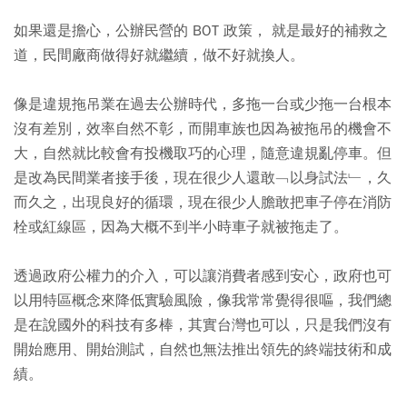
如果還是擔心，公辦民營的 BOT 政策， 就是最好的補救之
道，民間廠商做得好就繼續，做不好就換人。
像是違規拖吊業在過去公辦時代，多拖一台或少拖一台根本
沒有差別，效率自然不彰，而開車族也因為被拖吊的機會不
大，自然就比較會有投機取巧的心理，隨意違規亂停車。但
是改為民間業者接手後，現在很少人還敢﹁以身試法﹂，久
而久之，出現良好的循環，現在很少人膽敢把車子停在消防
栓或紅線區，因為大概不到半小時車子就被拖走了。
透過政府公權力的介入，可以讓消費者感到安心，政府也可
以用特區概念來降低實驗風險，像我常常覺得很嘔，我們總
是在說國外的科技有多棒，其實台灣也可以，只是我們沒有
開始應用、開始測試，自然也無法推出領先的終端技術和成
績。