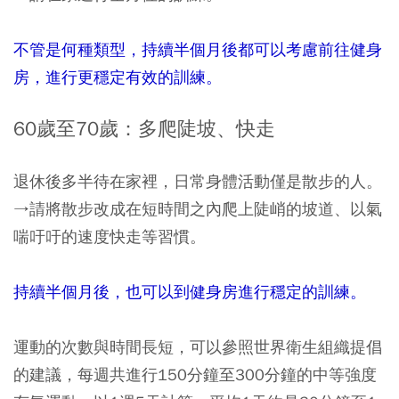
不管是何種類型，持續半個月後都可以考慮前往健身
房，進行更穩定有效的訓練。
60歲至70歲：多爬陡坡、快走
退休後多半待在家裡，日常身體活動僅是散步的人。
→請將散步改成在短時間之內爬上陡峭的坡道、以氣
喘吁吁的速度快走等習慣。
持續半個月後，也可以到健身房進行穩定的訓練。
運動的次數與時間長短，可以參照世界衛生組織提倡
的建議，每週共進行150分鐘至300分鐘的中等強度