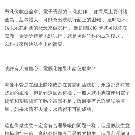
舉凡像數位簽章、電子憑證的 e 化動作， 如果馬上要付諸
全島，茲事體大，可能會出現執行面上的困難， 這時就不
妨以示範商圈的概念來做試行， 像是國民IC 卡就可以先在
澎湖、金馬等特定地點試行，就是複製竹科的成功模式，
以科技來解決法令上的衝突。
或許有人會擔心，電腦化如果出錯怎麼辦？
就像不管是在線上購物或是在實體商店瞎拚，永遠都會有被
盜刷的風險，但是難道因為這樣，一般人就不應該使用電子
貨幣和塑膠貨幣了嗎？當然不是，政府要有允許錯誤的度
量，如果永遠不去做，永遠都不可能成功。
這也像做生意一定會有合理呆帳的問題一樣，但是假設生意
規模增加一倍，會額外增加五元呆帳的損失，但是利潤卻可