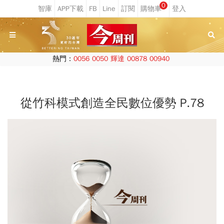
0
熱門：
0056
0050
輝達
00878
00940
從竹科模式創造全民數位優勢 P.78