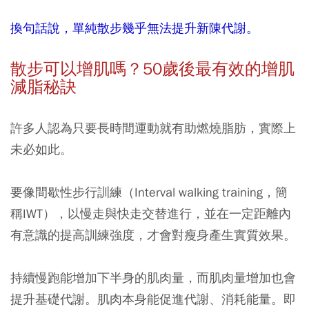
換句話說，單純散步幾乎無法提升新陳代謝。
散步可以增肌嗎？50
歲後最有效的增肌
減脂秘訣
許多人認為只要長時間運動就有助燃燒脂肪，實際上
未必如此。
要像間歇性步行訓練（Interval walking training，簡
稱IWT），以慢走與快走交替進行，並在一定距離內
有意識的提高訓練強度，才會對瘦身產生實質效果。
持續慢跑能增加下半身的肌肉量，而肌肉量增加也會
提升基礎代謝。肌肉本身能促進代謝、消耗能量。即