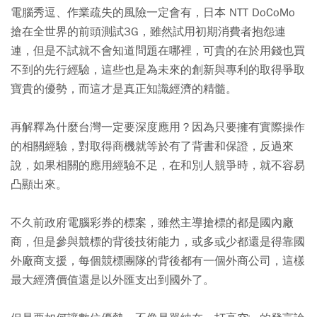
電腦秀逗、作業疏失的風險一定會有，日本 NTT DoCoMo
搶在全世界的前頭測試3G，雖然試用初期消費者抱怨連
連，但是不試就不會知道問題在哪裡，可貴的在於用錢也買
不到的先行經驗，這些也是為未來的創新與專利的取得爭取
寶貴的優勢，而這才是真正知識經濟的精髓。
再解釋為什麼台灣一定要深度應用？因為只要擁有實際操作
的相關經驗，對取得商機就等於有了背書和保證，反過來
說，如果相關的應用經驗不足，在和別人競爭時，就不容易
凸顯出來。
不久前政府電腦彩券的標案，雖然主導搶標的都是國內廠
商，但是參與競標的背後技術能力，或多或少都還是得靠國
外廠商支援，每個競標團隊的背後都有一個外商公司，這樣
最大經濟價值還是以外匯支出到國外了。