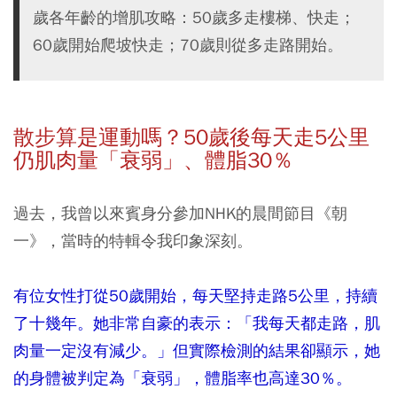
歲各年齡的增肌攻略：50歲多走樓梯、快走；
60歲開始爬坡快走；70歲則從多走路開始。
散步算是運動嗎？50
歲後每天走5
公里
仍肌肉量「衰弱」、體脂30
％
過去，我曾以來賓身分參加NHK的晨間節目《朝
一》，當時的特輯令我印象深刻。
有位女性打從50歲開始，每天堅持走路5公里，持續
了十幾年。她非常自豪的表示：「我每天都走路，肌
肉量一定沒有減少。」但實際檢測的結果卻顯示，她
的身體被判定為「衰弱」，體脂率也高達30％。