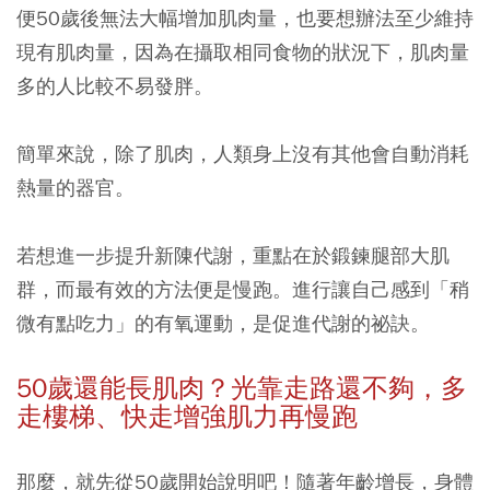
便50歲後無法大幅增加肌肉量，也要想辦法至少維持
現有肌肉量，因為在攝取相同食物的狀況下，肌肉量
多的人比較不易發胖。
簡單來說，除了肌肉，人類身上沒有其他會自動消耗
熱量的器官。
若想進一步提升新陳代謝，重點在於鍛鍊腿部大肌
群，而最有效的方法便是慢跑。進行讓自己感到「稍
微有點吃力」的有氧運動，是促進代謝的祕訣。
50
歲還能長肌肉？光靠走路還不夠，多
走樓梯、快走增強肌力再慢跑
那麼，就先從50歲開始說明吧！隨著年齡增長，身體