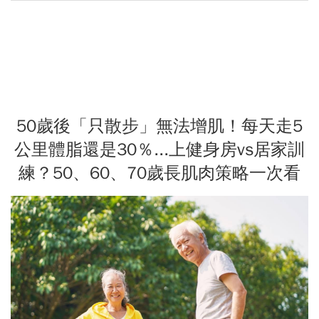
50歲後「只散步」無法增肌！每天走5
公里體脂還是30％...上健身房vs居家訓
練？50、60、70歲長肌肉策略一次看