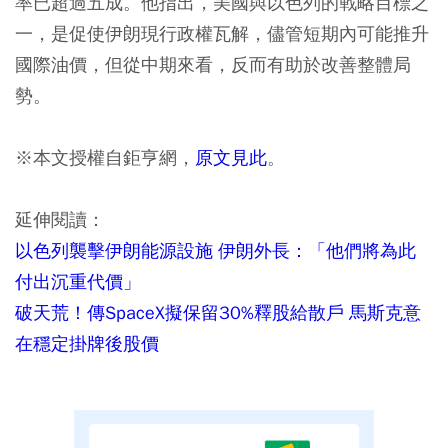
率已超過五成。他指出，美國與以色列的戰略目標之
一，是促使伊朗現行政權瓦解，儘管短期內可能推升
國際油價，但從中期來看，反而有助於改善整體局
勢。
※本文授權自鉅亨網，
原文見此
。
延伸閱讀：
以色列襲擊伊朗能源設施 伊朗外長：「他們將為此
付出沉重代價」
破天荒！傳SpaceX擬保留30%釋股給散戶 馬斯克意
在穩定掛牌後股價