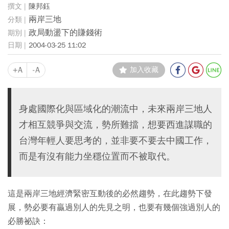
陳邦鈺
兩岸三地
政局動盪下的賺錢術
2004-03-25 11:02
+A
-A
加入收藏
身處國際化與區域化的潮流中，未來兩岸三地人
才相互競爭與交流，勢所難擋，想要西進謀職的
台灣年輕人要思考的，並非要不要去中國工作，
而是有沒有能力坐穩位置而不被取代。
這是兩岸三地經濟緊密互動後的必然趨勢，在此趨勢下發
展，勢必要有贏過別人的先見之明，也要有幾個強過別人的
必勝祕訣：