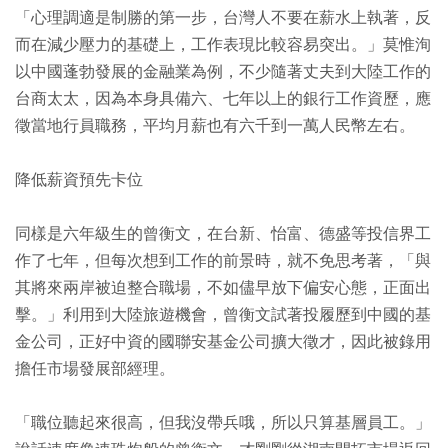
「心理調適是制勝的第一步，台灣人不要在薪水上執著，反
而在減少壓力的基礎上，工作表現比較容易突出。」莫惟洵
以中國蓬勃發展的金融業為例，不少隨著丈夫到大陸工作的
台商太太，因為本身具備六、七年以上的銀行工作資歷，應
徵當地行員職務，平均月薪也有六千到一萬人民幣左右。
降低薪資預先卡位
同樣是六年級生的曾衡文，在台新、怡富、德盛等投信界工
作了七年，但每次想到工作的前景時，就不免思考著，「與
其將來兩岸被迫整合職場，不如儘早放下偏安心態，正面出
擊。」利用到大陸旅遊機會，曾衡文試著投履歷到中國的基
金公司，正好中資的國聯安基金公司擴大徵才，因此被錄用
擔任市場發展部經理。
「職位聽起來很高，但我沒帶兵哦，所以只算基層員工。」