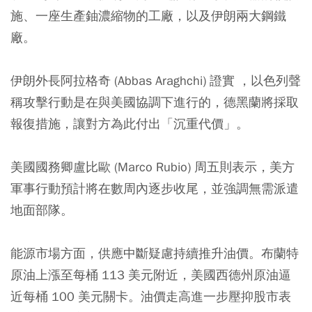
施、一座生產鈾濃縮物的工廠，以及伊朗兩大鋼鐵
廠。
伊朗外長阿拉格奇 (Abbas Araghchi) 證實 ，以色列聲
稱攻擊行動是在與美國協調下進行的，德黑蘭將採取
報復措施，讓對方為此付出「沉重代價」。
美國國務卿盧比歐 (Marco Rubio) 周五則表示，美方
軍事行動預計將在數周內逐步收尾，並強調無需派遣
地面部隊。
能源市場方面，供應中斷疑慮持續推升油價。布蘭特
原油上漲至每桶 113 美元附近，美國西德州原油逼
近每桶 100 美元關卡。油價走高進一步壓抑股市表