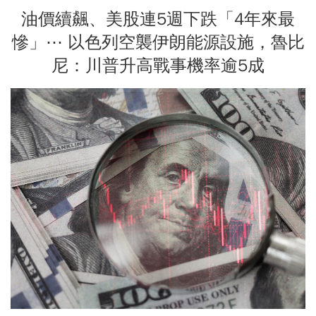
油價續飆、美股連5週下跌「4年來最
慘」⋯ 以色列空襲伊朗能源設施，魯比
尼：川普升高戰事機率逾5成