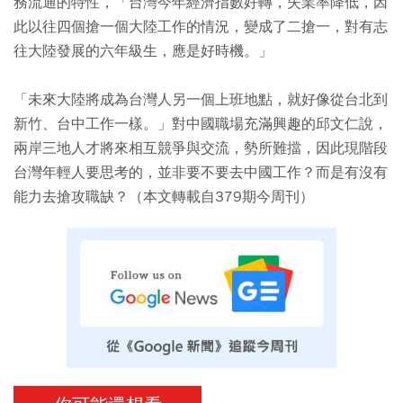
務流通的特性，「台灣今年經濟指數好轉，失業率降低，因
此以往四個搶一個大陸工作的情況，變成了二搶一，對有志
往大陸發展的六年級生，應是好時機。」
「未來大陸將成為台灣人另一個上班地點，就好像從台北到
新竹、台中工作一樣。」對中國職場充滿興趣的邱文仁說，
兩岸三地人才將來相互競爭與交流，勢所難擋，因此現階段
台灣年輕人要思考的，並非要不要去中國工作？而是有沒有
能力去搶攻職缺？（本文轉載自379期今周刊）