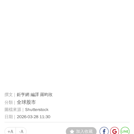
鉅亨網 編譯 羅昀玫
全球股市
Shutterstock
2026-03-28 11:30
+A
-A
加入收藏