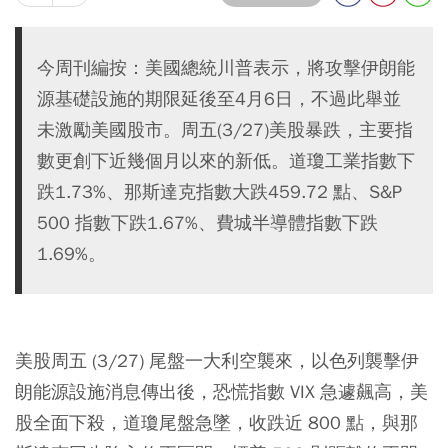
今周刊編按：美國總統川普表示，將攻擊伊朗能
源基礎設施的期限延後至4月6日，不過此舉並
未激勵美國股市。周五(3/27)美股暴跌，主要指
數更創下近幾個月以來的新低。道瓊工業指數下
跌1.73%、那斯達克指數大跌459.72 點、S&P
500 指數下跌1.67%、費城半導體指數下跌
1.69%。
美股周五 (3/27) 尾盤一大利空襲來，以色列襲擊伊
朗能源設施消息傳出後，恐慌指數 VIX 急遽飆高，美
股全面下殺，道瓊尾盤急墜，收跌近 800 點，與那