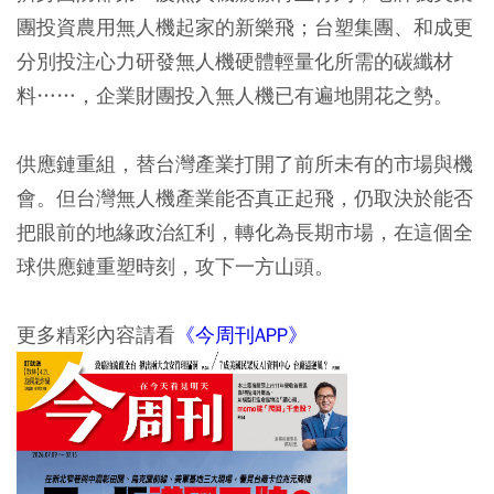
團投資農用無人機起家的新樂飛；台塑集團、和成更
分別投注心力研發無人機硬體輕量化所需的碳纖材
料……，企業財團投入無人機已有遍地開花之勢。
供應鏈重組，替台灣產業打開了前所未有的市場與機
會。但台灣無人機產業能否真正起飛，仍取決於能否
把眼前的地緣政治紅利，轉化為長期市場，在這個全
球供應鏈重塑時刻，攻下一方山頭。
更多精彩內容請看
《今周刊APP》