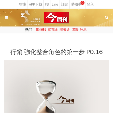
0
熱門：
鋼鐵股
富邦金
開發金
鴻海
升息
行銷 強化整合角色的第一步 PO.16