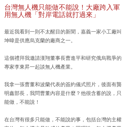
台灣無人機只能做不能說！大廠跨入軍
用無人機「對岸電話就打過來」
最近我看到一則不太醒目的新聞，嘉義一家小工廠叫
坤暐是供應烏克蘭的廠商之一。
這個禮拜我邀請漢翔董事長曹進平和研究俄烏戰爭的
專家李東昇一起談無人機產業。
我拿一張曹董和波蘭代表的簽約儀式照片，後面有龔
明鑫部長，我問曹董內容是什麼？他很含蓄的說，只
能做，不能說！
在台灣有很多只能做，不能說的事，包括台灣的主權