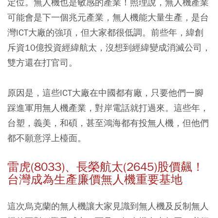
定位。無人機也是敏感的產業！照理說，無人機產業
可能會是下一個兆元產業，無人機能大量生產，是台
灣ICT大廠的強項，但大家都很低調。前些年，緯創
斥資10億投資經緯航太，沒想到經緯變成消滅公司，
雙方還在打官司。
原因是，這些ICT大廠在中國都有廠，只要他們一腳
踩進軍用無人機產業，對岸電話就打過來。這些年，
台塑，義美，和碩，甚至鴻海都有投無人機，但他們
都不願意浮上檯面。
雷虎(8033)、長榮航太(2645)股價飆！
台灣成為生產廉價無人機重要基地
這次烏克蘭的無人機讓大家見識到無人機及反制無人