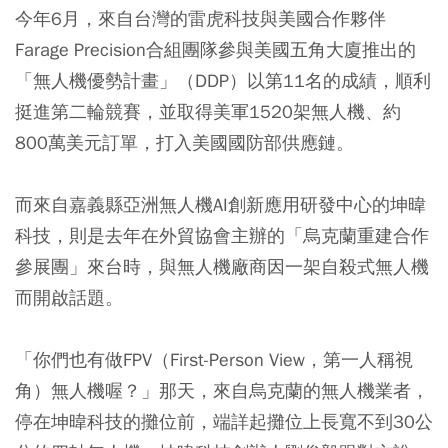
今年6月，來自台灣的雷虎科技與美國合作夥伴
Farage Precision合組團隊參與美國五角大廈推出的
「無人機優勢計畫」（DDP）以第11名的成績，順利
挺進第二輪競賽，並取得美軍1520架無人機、約
800萬美元訂單，打入美國國防部供應鏈。
而來自嘉義縣亞洲無人機AI創新應用研發中心的坤暐
科技，則是去年在外貿協會主辦的「烏克蘭重建合作
參展團」來台時，與無人機廠商因一架自殺式無人機
而開啟話題。
「你們也有做FPV（First-Person View，第一人稱視
角）無人機喔？」那天，來自烏克蘭的無人機業者，
停在坤暐科技的攤位前，端詳起攤位上長寬不到30公