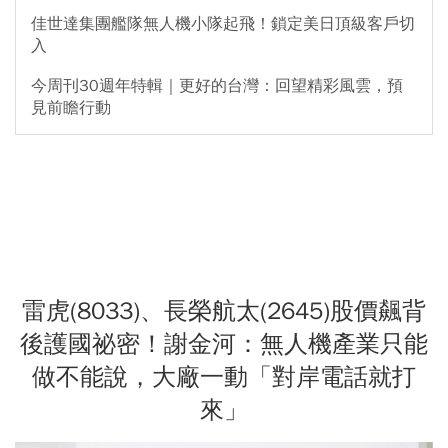
佳世達集團艦隊無人機小隊起飛！鎖定美日頂級客戶切
入
今周刊30週年特輯｜更好的台灣：回望精彩風雲，預
見前瞻行動
雷虎(8033)、長榮航太(2645)股價飆背
後護國祕密！謝金河：無人機產業只能
做不能說，大廠一動「對岸電話就打
來」