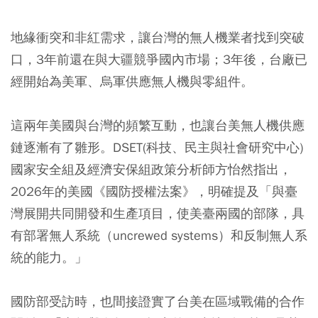
地緣衝突和非紅需求，讓台灣的無人機業者找到突破
口，3年前還在與大疆競爭國內市場；3年後，台廠已
經開始為美軍、烏軍供應無人機與零組件。
這兩年美國與台灣的頻繁互動，也讓台美無人機供應
鏈逐漸有了雛形。DSET(科技、民主與社會研究中心)
國家安全組及經濟安保組政策分析師方怡然指出，
2026年的美國《國防授權法案》，明確提及「與臺
灣展開共同開發和生產項目，使美臺兩國的部隊，具
有部署無人系統（uncrewed systems）和反制無人系
統的能力。」
國防部受訪時，也間接證實了台美在區域戰備的合作