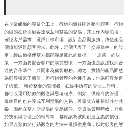
在企業組織的專業分工上，行銷的責任即是整合顧客。行銷
的目的在於與顧客達成互利雙贏的交易，其工作內容包括：
確認客戶需求、選擇目標市場、設計產品與服務，務使產品
價值能滿足顧客需求。此外，定價代表了「交易條件」的設
定，經由價格使雙方都能滿足彼此的目標。 「通路」的決
策，一方面要配合客戶的購買習慣，一方面也是設法找到合
適的合作夥伴，共同來為顧客服務。總之，實體的產品固然
為顧客帶來了價值，但行銷管理的各種作為，也為顧客創造
了價值。 善於整合的管理者，在從事所有的管理工作時，
都可以運用類似的觀念與思考程序。例如，供應商的管理，
最終目的也在達成互利雙贏的交易，希望雙方能長期共存共
榮，因此在雙方所提供的交易條件、交貨品質與時效，乃至
於技術與管理上的輔導等，都應該為彼此創造互惠的價值。
如果以類似於行銷觀念的方法來選擇供應商，以對顧客的態