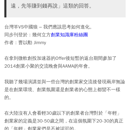
遠，先等賺到錢再說」這類的回答。
台灣羊VS中國狼 – 我們應該思考如何進化。
同步刊登於：幾何立方
創業知識庫粉絲團
作者：曹以勳 Jimmy
在拿到微軟創投加速器的Offer後短暫的返台期間參加了
2014創業小聚的交流晚會與AAMA的年會。
我聽了幾場演講並與一些台灣的創業家交流後發現兩岸無論
是在創業環境、創業氛圍還是創業者的心態上都蠻不一樣
的。
在大陸沒有人會看輕30歲以下的創業者台灣對於「年輕」
創業家的定義是30-50歲之間，在這個氛圍下20-30的真正
的「年輕」創業家們是不被認可的。