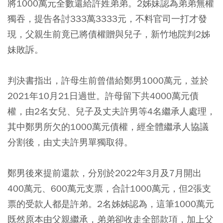
將1000萬元全數還給許姓弟弟。2姊妹認為弟弟無權
獨吞，提告各討333萬3333元，不料官司一打才發
現，父親生前竟已將債權贈與兒子，新竹地院判2姊
妹敗訴。
判決書指出，許母生前曾借給鄭男1000萬元，並於
2021年10月21日過世。許母留下共4000萬元債
權，由2名女兒、兒子及丈夫許男等4名繼承人處理，
其中鄭男所欠的1000萬元債權，經全體繼承人協議
分割後，由丈夫許男單獨取得。
鄭男後來提前還款，分別於2022年3月及7月開出
400萬元、600萬元支票，合計1000萬元，但2張支
票的受款人都是許弟。2名姊姊認為，這筆1000萬元
既然原本由父親繼承，弟弟卻收走全部款項，加上父