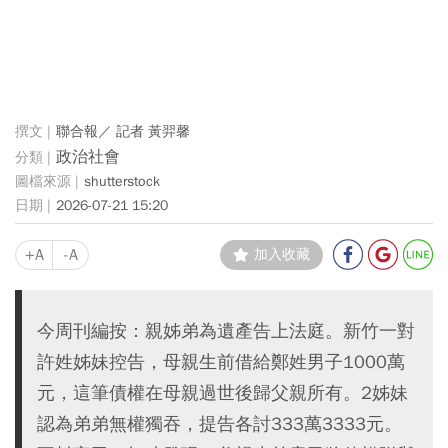
聯合報／ 記者 黃羿馨
政治社會
shutterstock
2026-07-21 15:20
+A
-A
加入收藏
今周刊編按：親姊弟為遺產告上法庭。新竹一對
許姓姊妹控告，母親生前借給鄭姓男子1000萬
元，這筆債權在母親過世後歸父親所有。2姊妹
認為弟弟無權獨吞，提告各討333萬3333元。