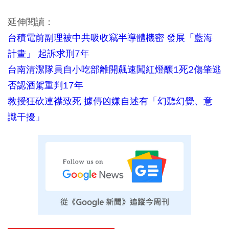
延伸閱讀：
台積電前副理被中共吸收竊半導體機密 發展「藍海
計畫」 起訴求刑7年
台南清潔隊員自小吃部離開飆速闖紅燈釀1死2傷肇逃
否認酒駕重判17年
教授狂砍連襟致死 據傳凶嫌自述有「幻聽幻覺、意
識干擾」