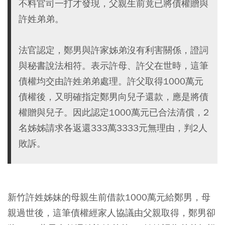
不料官司一打才發現，父親生前竟已將債權贈與
許姓弟弟。
法官認定，鄭男與許家姊弟沒有利害關係，證詞
與秘書說法相符。表示許母、許父在世時，這筆
債權均交由許姓弟弟處理。許父取得1000萬元
債權後，又明確指定鄭男向兒子還款，應是將債
權贈與兒子。因此認定1000萬元已合法清償，2
名姊姊請求各返還333萬3333元無理由，判2人
敗訴。
新竹許姓姊妹的母親生前借款1000萬元給鄭男，母
親過世後，這筆債權經家人協議由父親取得，鄭男卻