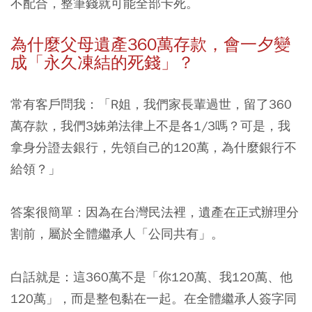
不配合，整筆錢就可能全部卡死。
為什麼父母遺產360萬存款，會一夕變
成「永久凍結的死錢」？
常有客戶問我：「R姐，我們家長輩過世，留了360
萬存款，我們3姊弟法律上不是各1/3嗎？可是，我
拿身分證去銀行，先領自己的120萬，為什麼銀行不
給領？」
答案很簡單：因為在台灣民法裡，遺產在正式辦理分
割前，屬於全體繼承人「公同共有」。
白話就是：這360萬不是「你120萬、我120萬、他
120萬」，而是整包黏在一起。在全體繼承人簽字同