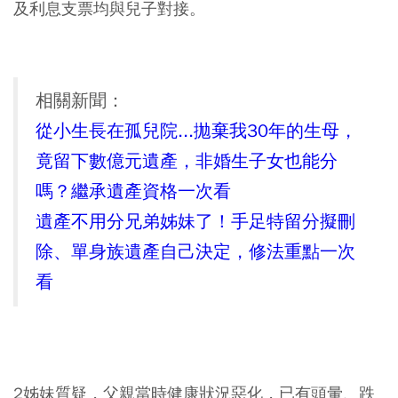
及利息支票均與兒子對接。
相關新聞：
從小生長在孤兒院...拋棄我30年的生母，
竟留下數億元遺產，非婚生子女也能分
嗎？繼承遺產資格一次看
遺產不用分兄弟姊妹了！手足特留分擬刪
除、單身族遺產自己決定，修法重點一次
看
2姊妹質疑，父親當時健康狀況惡化，已有頭暈、跌