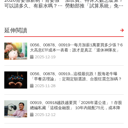
延伸閱讀
0056、00878、00919…每月加薪1萬要買多少張？6
大高息ETF成本一表看：誰才是真正「退休神隊友」
2025-12-19
0056、00878、00919...這檔最抗跌！股海老牛曝
「早餐店理論」：定期定額選誰、台股狂震怎加碼？
一文拆解
2025-11-28
00919、00918越跌越要買「2026年還公道」！存股
總編私藏「這檔金融股」 10年內能配75元，成本降
至銅板價
2025-12-12