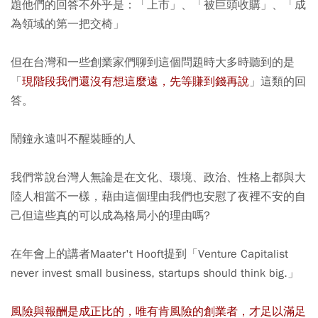
題他們的回答不外乎是：「上市」、「被巨頭收購」、「成
為領域的第一把交椅」
但在台灣和一些創業家們聊到這個問題時大多時聽到的是
「
現階段我們還沒有想這麼遠，先等賺到錢再說
」這類的回
答。
鬧鐘永遠叫不醒裝睡的人
我們常說台灣人無論是在文化、環境、政治、性格上都與大
陸人相當不一樣，藉由這個理由我們也安慰了夜裡不安的自
己但這些真的可以成為格局小的理由嗎?
在年會上的講者Maater't Hooft提到「Venture Capitalist
never invest small business, startups should think big.」
風險與報酬是成正比的，唯有肯風險的創業者，才足以滿足