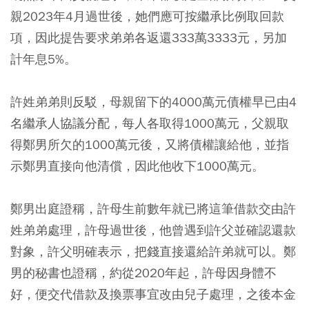
親2023年4月過世後，她們應可按繼承比例取回款
項，因此提告要求弟弟各返還333萬3333元，另加
計年息5%。
許姓弟弟則反駁，母親留下的4000萬元債權早已由4
名繼承人協議分配，每人各取得1000萬元，父親取
得鄭男所欠的1000萬元後，又將債權讓給他，並指
示鄭男直接向他清償，因此他收下1000萬元。
鄭男出庭證稱，許母生前數年就已將這筆借款交由許
姓弟弟處理，許母過世後，他曾遇到許父並確認還款
對象，許父明確表示，把錢直接還給許弟就可以。鄭
男的秘書也證稱，約從2020年起，許母因身體不
好，便交代借款及換票事宜改由兒子處理，之後本金