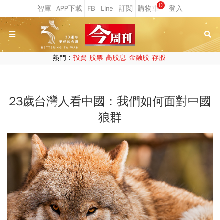
0
熱門：
投資
股票
高股息
金融股
存股
23歲台灣人看中國：我們如何面對中國
狼群