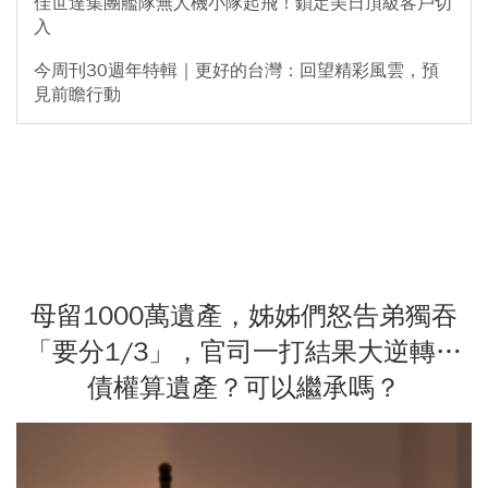
佳世達集團艦隊無人機小隊起飛！鎖定美日頂級客戶切
入
今周刊30週年特輯｜更好的台灣：回望精彩風雲，預
見前瞻行動
母留1000萬遺產，姊姊們怒告弟獨吞
「要分1/3」，官司一打結果大逆轉…
債權算遺產？可以繼承嗎？