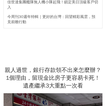
佳世達集團艦隊無人機小隊起飛！鎖定美日頂級客戶切
入
今周刊30週年特輯｜更好的台灣：回望精彩風雲，預
見前瞻行動
親人過世，銀行存款領不出來怎麼辦？
1個理由，留現金比房子更容易卡死！
遺產繼承3大重點一次看