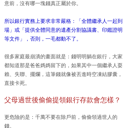
意前，沒有哪一塊錢真正屬於你。
所以銀行實務上要求非常嚴格：「全體繼承人一起到
場」或「提供全體同意的遺產分割協議書、印鑑證明
等文件」，否則，一毛都動不了。
很多家庭最崩潰的畫面就是：錢明明躺在銀行，大家
都知道那是爸爸媽媽留下的，如果其中一個繼承人耍
賴、失聯、擺爛，這筆錢就像被丟進時空凍結膠囊，
直接卡死。
父母過世後偷偷提領銀行存款會怎樣？
更危險的是：千萬不要在除戶前，偷偷領過世人的
錢。