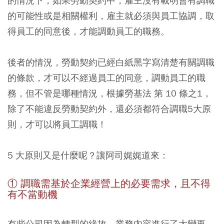
的情況下，如果勞動契約中，雇主沒有載明會有調職
的可能性或是相關權利，雇主就必須與員工協調，取
得員工的同意後，才能調動員工的職務。
後者的情況，勞動契約已經白紙黑字寫清楚有關調職
的條款，才可以不經過員工的同意，調動員工的職
務，但不管是哪種情況，根據勞基法 第 10 條之1，
除了不能違反勞動契約外，還必須都符合調職5大原
則，才可以將員工調職！
5 大原則又是什麼呢？讓阿司娓娓道來：
① 調職需基於企業經營上的必要需求，且不得
有不當動機
有些公司因為轉型的緣故，業務內容進行了大變更，