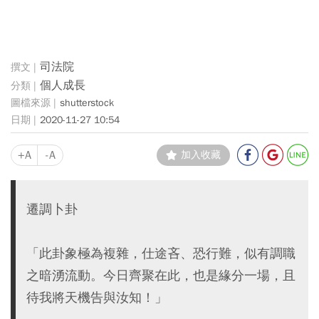
司法院
個人成長
shutterstock
2020-11-27 10:54
+A
-A
加入收藏
遷調卜卦
「此卦象極為複雜，仕途吝、恐行難，似有調職
之暗湧流動。今日齊聚在此，也是緣分一場，且
待我將天機告與汝知！」