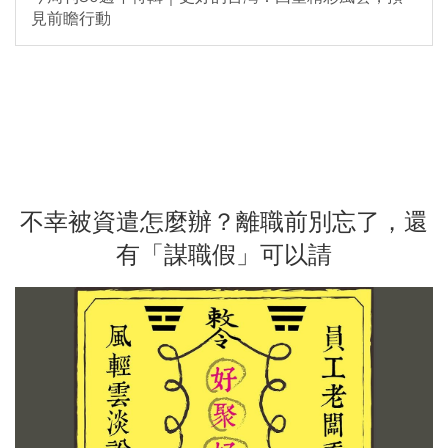
見前瞻行動
不幸被資遣怎麼辦？離職前別忘了，還
有「謀職假」可以請