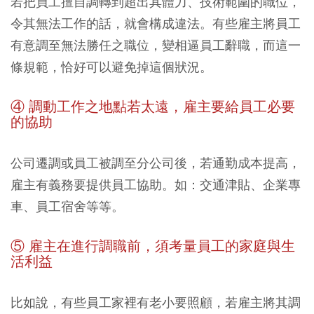
若把員工擅自調轉到超出其體力、技術範圍的職位，
令其無法工作的話，就會構成違法。有些雇主將員工
有意調至無法勝任之職位，變相逼員工辭職，而這一
條規範，恰好可以避免掉這個狀況。
④ 調動工作之地點若太遠，雇主要給員工必要
的協助
公司遷調或員工被調至分公司後，若通勤成本提高，
雇主有義務要提供員工協助。如：交通津貼、企業專
車、員工宿舍等等。
⑤ 雇主在進行調職前，須考量員工的家庭與生
活利益
比如說，有些員工家裡有老小要照顧，若雇主將其調