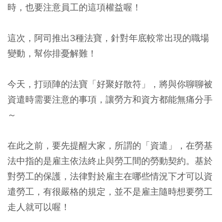
時，也要注意員工的這項權益喔！
這次，阿司推出3種法寶，針對年底較常出現的職場
變動，幫你排憂解難！
今天，打頭陣的法寶「好聚好散符」，將與你聊聊被
資遣時需要注意的事項，讓勞方和資方都能無痛分手
～
在此之前，要先提醒大家，所謂的「資遣」，在勞基
法中指的是雇主依法終止與勞工間的勞動契約。基於
對勞工的保護，法律對於雇主在哪些情況下才可以資
遣勞工，有很嚴格的規定，並不是雇主隨時想要勞工
走人就可以喔！