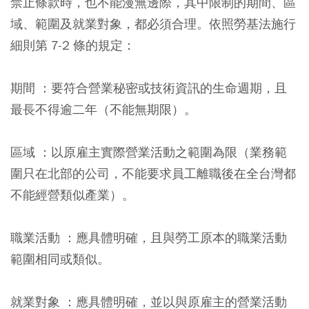
禁止條款時，也不能漫無邊際，其中限制的期間、區
域、範圍及就業對象，都必須合理。依照勞基法施行
細則第 7-2 條的規定：
期間 ：要符合營業秘密或技術資訊的生命週期，且
最長不得逾二年（不能無期限）。
區域 ：以原雇主實際營業活動之範圍為限（業務範
圍只在北部的公司，不能要求員工離職後在全台灣都
不能經營類似產業）。
職業活動 ：應具體明確，且與勞工原本的職業活動
範圍相同或類似。
就業對象 ：應具體明確，並以與原雇主的營業活動