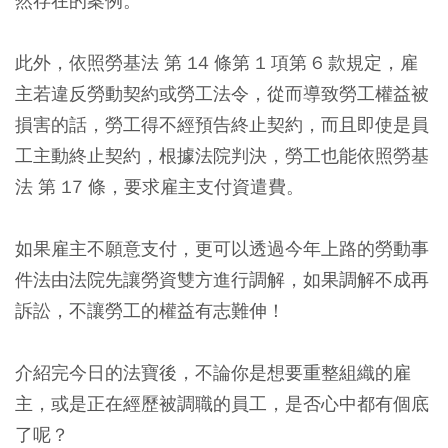
然存在的案例。
此外，依照勞基法 第 14 條第 1 項第 6 款規定，雇
主若違反勞動契約或勞工法令，從而導致勞工權益被
損害的話，勞工得不經預告終止契約，而且即使是員
工主動終止契約，根據法院判決，勞工也能依照勞基
法 第 17 條，要求雇主支付資遣費。
如果雇主不願意支付，更可以透過今年上路的勞動事
件法由法院先讓勞資雙方進行調解，如果調解不成再
訴訟，不讓勞工的權益有志難伸！
介紹完今日的法寶後，不論你是想要重整組織的雇
主，或是正在經歷被調職的員工，是否心中都有個底
了呢？