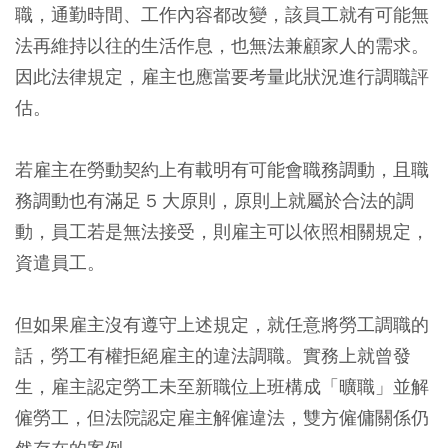
職，通勤時間、工作內容都改變，該員工就有可能無
法再維持以往的生活作息，也無法兼顧家人的需求。
因此法律規定，雇主也應當要考量此狀況進行調職評
估。
若雇主在勞動契約上有載明有可能會職務調動，且職
務調動也有滿足 5 大原則，原則上就屬於合法的調
動，員工若是無法接受，則雇主可以依照相關規定，
資遣員工。
但如果雇主沒有遵守上述規定，就任意將勞工調職的
話，勞工有權拒絕雇主的違法調職。實務上就曾發
生，雇主認定勞工未至新職位上班構成「曠職」並解
僱勞工，但法院認定雇主解僱違法，雙方僱傭關係仍