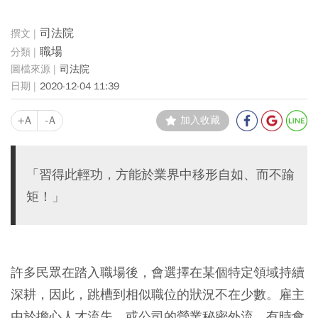
司法院
職場
司法院
2020-12-04 11:39
+A
-A
加入收藏
「習得此輕功，方能於業界中移形自如、而不踰
矩！」
許多民眾在踏入職場後，會選擇在某個特定領域持續
深耕，因此，跳槽到相似職位的狀況不在少數。雇主
由於擔心人才流失，或公司的營業秘密外流，有時會