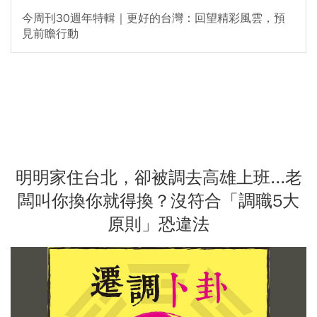
今周刊30週年特輯｜更好的台灣：回望精彩風雲，預
見前瞻行動
明明家住台北，卻被調去高雄上班...老
闆叫你換你就得換？沒符合「調職5大
原則」恐違法