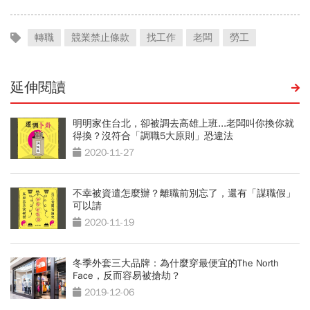
轉職
競業禁止條款
找工作
老闆
勞工
延伸閱讀
明明家住台北，卻被調去高雄上班...老闆叫你換你就
得換？沒符合「調職5大原則」恐違法
2020-11-27
不幸被資遣怎麼辦？離職前別忘了，還有「謀職假」
可以請
2020-11-19
冬季外套三大品牌：為什麼穿最便宜的The North
Face，反而容易被搶劫？
2019-12-06