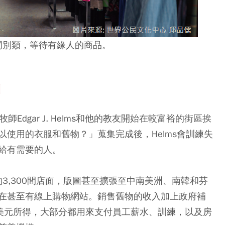
部分門別類，等待有緣人的商品。
洲
牧師Edgar J. Helms和他的教友開始在較富裕的街區挨
使用的衣服和舊物？」蒐集完成後，Helms會訓練失
給有需要的人。
構、約3,300間店面，版圖甚至擴張至中南美洲、南韓和芬
在甚至有線上購物網站。銷售舊物的收入加上政府補
十億美元所得，大部分都用來支付員工薪水、訓練，以及房