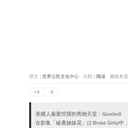
世界公民文化中心
職場
+A
-A
美國人最愛挖寶的舊物天堂：Goodwill
在影集「破產姊妹花」(2 Broke Girls