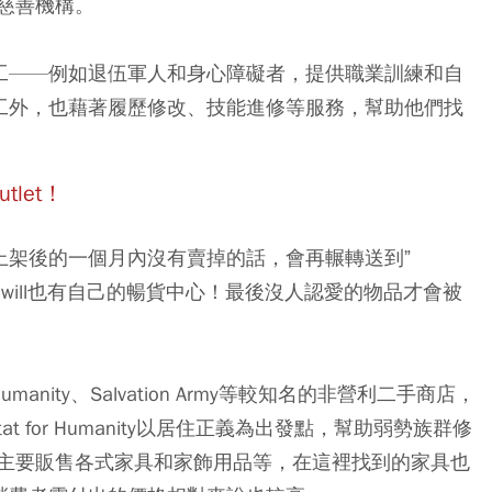
慈善機構。
的勞工——例如退伍軍人和身心障礙者，提供職業訓練和自
的員工外，也藉著履歷修改、技能進修等服務，幫助他們找
tlet！
，在上架後的一個月內沒有賣掉的話，會再輾轉送到”
，Goodwill也有自己的暢貨中心！最後沒人認愛的物品才會被
 Humanity、Salvation Army等較知名的非營利二手商店，
 for Humanity以居住正義為出發點，幫助弱勢族群修
主要販售各式家具和家飾用品等，在這裡找到的家具也