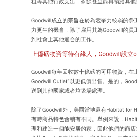
租等其他行政支出，盈餘甚至能再捐給其他
Goodwill成立的宗旨在於為競爭力較弱
力更生的機會，除了雇用其為Goodwill
到社會上其他適合的工作。
上億磅物資等待有緣人，Goodwill設立ou
Goodwill每年回收數十億磅的可用物資
Goodwill Outlet”以更低價出售。是的
送到其他國家或者垃圾場處理。
除了Goodwill外，美國當地還有Habitat for
有時商品特色會稍有不同。舉例來說，Habitat
理和建造一個能安居的家，因此他們的商店