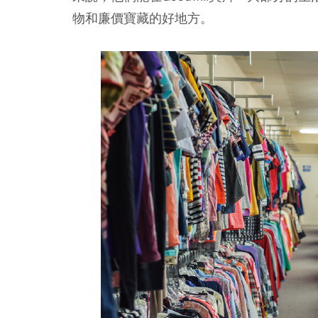
物和廉價寶藏的好地方。