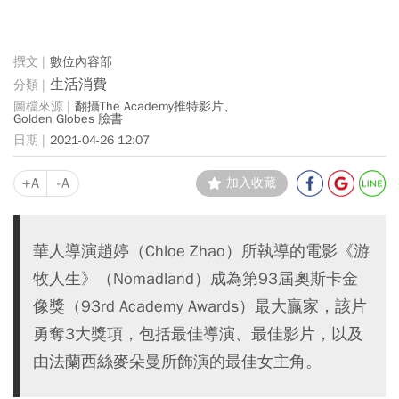
數位內容部
生活消費
翻攝The Academy推特影片、
Golden Globes 臉書
2021-04-26 12:07
+A
-A
加入收藏
華人導演趙婷（Chloe Zhao）所執導的電影《游
牧人生》（Nomadland）成為第93屆奧斯卡金
像獎（93rd Academy Awards）最大贏家，該片
勇奪3大獎項，包括最佳導演、最佳影片，以及
由法蘭西絲麥朵曼所飾演的最佳女主角。