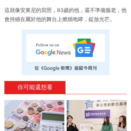
這就像安東尼的寫照，83歲的他，還不準備服老，他
會持續在屬於他的舞台上燃燒咆哮，綻放光芒。
你可能還想看