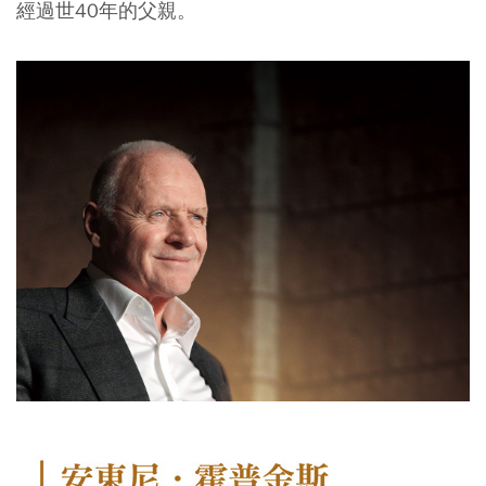
經過世40年的父親。