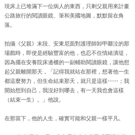
現床上已堆滿下一位病人的東西，只剩父親用來計畫
公路旅行的閱讀眼鏡、筆和美國地圖，默默留在角
落。
拍攝《父親》末段、安東尼面對護理師卸甲啜泣的那
場戲時，即使是經驗豐富的他，也忍不住情緒潰堤，
因為擺在安養院床邊櫃的一副輔助閱讀眼鏡，讓他想
起父親離開那天，「記得我就站在那裡，想著他一生
都這麼努力，但生命結束那天，就只是這樣……；我
開始想到自己，我沒好到哪去，有一天我也會這樣
（結束一生）。」他說。
在那當下，他的人生，確實可能和父親一樣平凡。