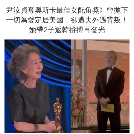
尹汝貞奪奧斯卡最佳女配角獎》曾拋下
一切為愛定居美國，卻遭夫外遇背叛！
她帶2子返韓拚搏再發光