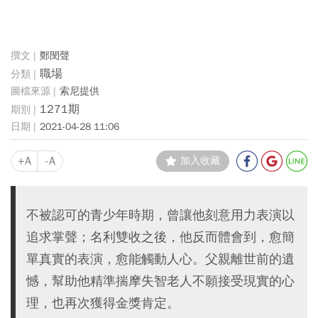
鄭閔聲
職場
索尼提供
1271期
2021-04-28 11:06
+A
-A
加入收藏
不被認可的青少年時期，曾讓他刻意用力表演以
追求掌聲；名利雙收之後，他反而體會到，愈簡
單真實的表演，愈能觸動人心。父親離世前的遺
憾，幫助他精準揣摩失智老人不願接受現實的心
理，也再次獲得金獎肯定。