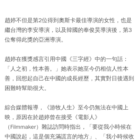
趙婷不但是第2位得到奧斯卡最佳導演的女性，也是
繼台灣的李安導演，以及韓國的奉俊昊導演後，第3
位奪得此獎的亞洲導演。
趙婷在獲獎感言引用中國《三字經》中的一句話：
「人之初，性本善。」她表示她至今仍相信人性本
善，回想起自己在中國的成長經歷，其實對日後遇到
困難時幫助很大。
綜合媒體報導，《游牧人生》至今仍無法在中國上
映，原因在於趙婷曾在接受《電影人》
（Filmmaker）雜誌訪問時指出，「要從我小時候在
中國說起，這是個充滿謊言的地方」、「我小時候收