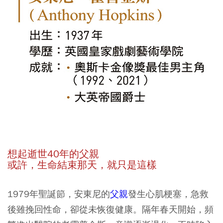
想起逝世40年的父親
或許，生命結束那天，就只是這樣
1979年聖誕節，安東尼的
父親
發生心肌梗塞，急救
後雖挽回性命，卻從未恢復健康。隔年春天開始，頻