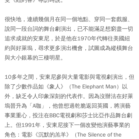
很快地，連續幾個月在同一個地點、穿同一套戲服、
說同一段台詞的舞台劇演出，已不能滿足想窮盡一切
追求成就的安東尼，於是他在1970年代轉往美國紐
約與好萊塢，尋求更多演出機會，試圖成為縱橫舞台
與大小銀幕的三棲明星。
10多年之間，安東尼參與大量電影與電視劇演出，但
除了少數作品如《象人》（The Elephant Man）以
外，缺乏令人印象深刻的代表作。因為沒辦法在好萊
塢晉升為「A咖」，他曾想過乾脆返回英國，將演藝
事業重心，投注在BBC電視劇和莎士比亞作品舞台劇
上。但1991年，安東尼接下一個改變他演藝事業的
角色：電影《沉默的羔羊》（The Silence of the