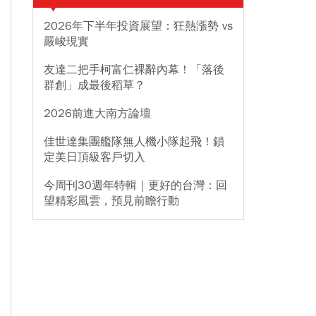
2026年下半年投資展望：狂熱漲勢 vs
嚴峻現實
友達二把手柯富仁裸辭內幕！「落後
群創」成最後稻草？
2026前進大南方論壇
佳世達集團艦隊無人機小隊起飛！鎖
定美日頂級客戶切入
今周刊30週年特輯｜更好的台灣：回
望精彩風雲，預見前瞻行動