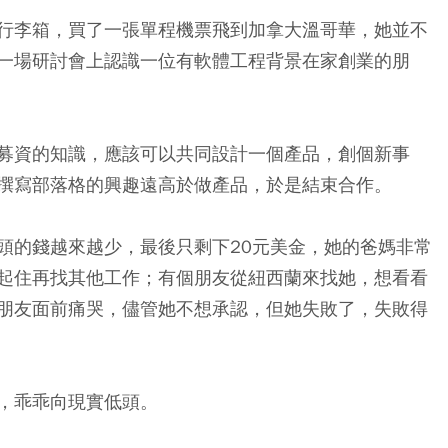
行李箱，買了一張單程機票飛到加拿大溫哥華，她並不
一場研討會上認識一位有軟體工程背景在家創業的朋
募資的知識，應該可以共同設計一個產品，創個新事
撰寫部落格的興趣遠高於做產品，於是結束合作。
頭的錢越來越少，最後只剩下20元美金，她的爸媽非常
起住再找其他工作；有個朋友從紐西蘭來找她，想看看
朋友面前痛哭，儘管她不想承認，但她失敗了，失敗得
，乖乖向現實低頭。