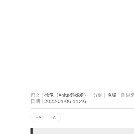
徐豫（Anita御姊愛）
職場
2022-01-06 11:46
+A
-A