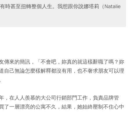
時甚至扭轉整個人生。我想跟你說娜塔莉（Natalie
友傳來的簡訊，「不會吧，妳真的就這樣辭職了嗎？妳
道自己無論怎麼樣解釋都沒有用，也不奢求朋友可以理
。
年，在人人羨慕的大公司行銷部門工作，負責品牌管
買了一層漂亮的公寓不久，結果，她始終壓制不住心中