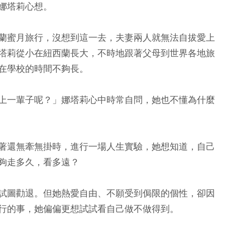
娜塔莉心想。
蘭蜜月旅行，沒想到這一去，夫妻兩人就無法自拔愛上
塔莉從小在紐西蘭長大，不時地跟著父母到世界各地旅
在學校的時間不夠長。
上一輩子呢？」娜塔莉心中時常自問，她也不懂為什麼
著還無牽無掛時，進行一場人生實驗，她想知道，自己
夠走多久，看多遠？
試圖勸退。但她熱愛自由、不願受到侷限的個性，卻因
行的事，她偏偏更想試試看自己做不做得到。