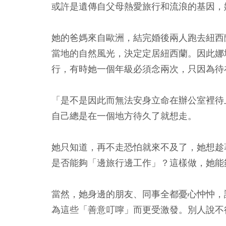
或許是遺傳自父母熱愛旅行和流浪的基因，
她的爸媽來自歐洲，結完婚後兩人跑去紐西
當地的自然風光，決定定居紐西蘭。因此娜
行，有時她一個年級必須念兩次，只因為待
「是不是因此而無法安身立命在辦公室裡待
自己總是在一個地方待久了就想走。
她只知道，再不走恐怕就來不及了，她想趁
是否能夠「邊旅行邊工作」？這樣做，她能
當然，她身邊的朋友、同事全都憂心忡忡，
為這些「善意叮嚀」而更受激發。別人說不