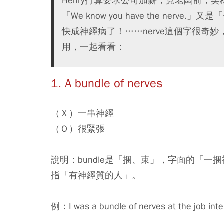
Henry打算要求公司加薪，見老闆前，笑稱自己是
「We know you have the ne
快成神經病了！……nerve這個字很奇
用，一起看看：
1. A bundle of nerves
（Ｘ）一串神經
（Ｏ）很緊張
說明：bundle是「捆、束」，字面的「
指「有神經質的人」。
例：I was a bundle of nerves at the j