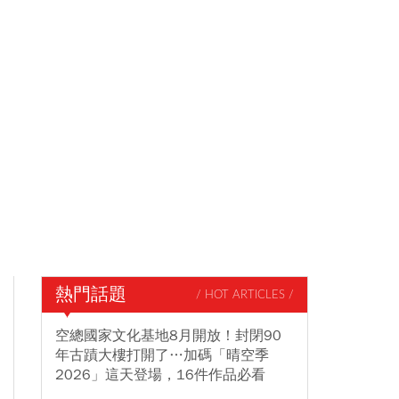
熱門話題
/ HOT ARTICLES /
空總國家文化基地8月開放！封閉90
年古蹟大樓打開了…加碼「晴空季
2026」這天登場，16件作品必看