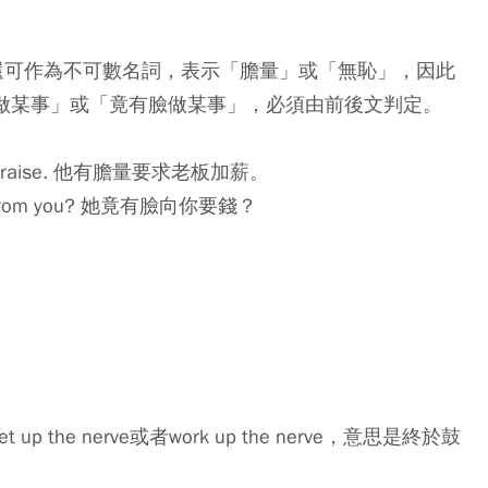
，還可作為不可數名詞，表示「膽量」或「無恥」，因此
能表示「有勇氣做某事」或「竟有臉做某事」，必須由前後文判定。
 for a raise. 他有膽量要求老板加薪。
oney from you? 她竟有臉向你要錢？
the nerve或者work up the nerve，意思是終於鼓