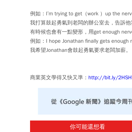
例如：I’m trying to get（work ）up the nerve t
我打算鼓起勇氣到老闆的辦公室去，告訴他
有時候也會有一點變形，用get enough ner
例如：I hope Jonathan finally gets enough ner
我希望Jonathan會鼓起勇氣要求老闆加薪。
商業英文學得又快又準：
http://bit.ly/2H
你可能還想看