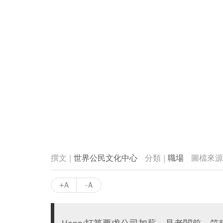
世界公民文化中心
職場
+A
-A