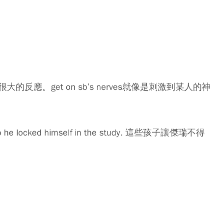
應。get on sb’s nerves就像是刺激到某人的神
, so he locked himself in the study. 這些孩子讓傑瑞不得