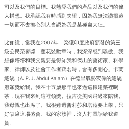
司以及我們的目標。我熱愛我們的產品以及我們的偉
大構想。我承認我有時感到失望，因為我無法讚揚這
一切而不去擔心別人會認為我是某種自大狂。
比如說，當我在2007年，榮獲印度政府頒發的第三
級公民榮譽獎，蓮花裝勳章時，我深深感到驕傲。我
想像塔塔和我父親要是得知我和傑出的藝術家、科學
家、律師以及社會工作者齊名時，會有多開心。卡蘭
總統（A. P. J. Abdul Kalam）在德里氣勢宏偉的總統
府頒獎給我。我在十五歲那年也來過這棟建築裡喝
茶，現在我來到這裡領獎。拉吉從美國飛過來陪我。
我母親也出席了。我很難過普莉莎和塔菈要上學，只
好缺席這場盛會。我的家族裡，沒人打電話給我道
賀。