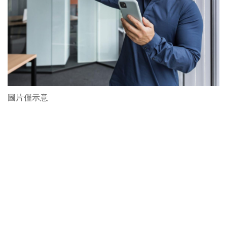
圖片僅示意