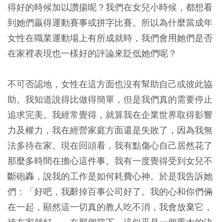
得好的時候加以讚揚呢？我們在女兒小時候，都想看
到她們贏得運動賽事或拼字比賽。所以為什麼當成年
女性在職業運動場上有所成就時，我們會用她們是否
在家裡表現也一樣好的評論來貶低她們呢？
不可否認地，女性在這方面也沒有幫助自己或彼此協
助。我知道說得比做得簡單，但是我們真的需要停止
追求完美。我經常覺得，就算我在企業世界取得影響
力及權力，我在經營家庭方面還是失敗了，因為我無
法多待在家。現在回頭看，我有點傷心自己居然花了
那麼多時間在擔心這件事。我有一度覺得受到女兒不
斷砲轟，說我的工作是如何耗費心神。於是我告訴她
們：「好吧，我辭掉百事公司好了。我的心和你們倆
在一起，顯然這一切真的教人吃不消，我會放棄它，