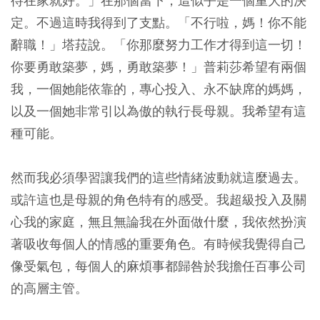
待在家就好。」在那個當下，這似乎是一個重大的決
定。不過這時我得到了支點。「不行啦，媽！你不能
辭職！」塔菈說。「你那麼努力工作才得到這一切！
你要勇敢築夢，媽，勇敢築夢！」普莉莎希望有兩個
我，一個她能依靠的，專心投入、永不缺席的媽媽，
以及一個她非常引以為傲的執行長母親。我希望有這
種可能。
然而我必須學習讓我們的這些情緒波動就這麼過去。
或許這也是母親的角色特有的感受。我超級投入及關
心我的家庭，無且無論我在外面做什麼，我依然扮演
著吸收每個人的情感的重要角色。有時候我覺得自己
像受氣包，每個人的麻煩事都歸咎於我擔任百事公司
的高層主管。