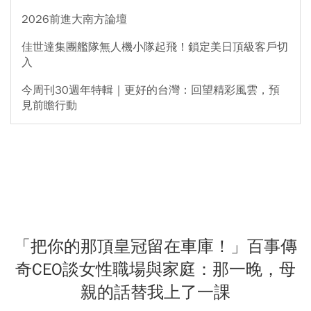
2026前進大南方論壇
佳世達集團艦隊無人機小隊起飛！鎖定美日頂級客戶切
入
今周刊30週年特輯｜更好的台灣：回望精彩風雲，預
見前瞻行動
「把你的那頂皇冠留在車庫！」百事傳
奇CEO談女性職場與家庭：那一晚，母
親的話替我上了一課