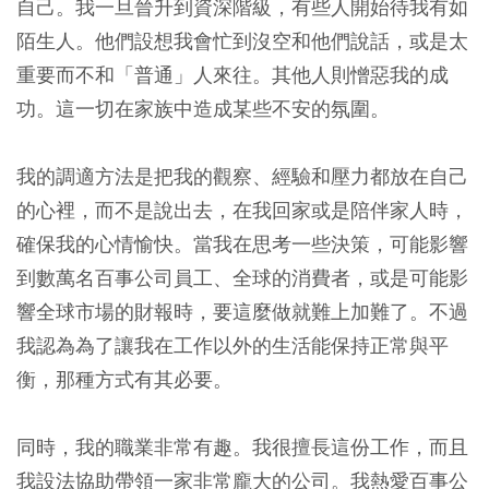
自己。我一旦晉升到資深階級，有些人開始待我有如
陌生人。他們設想我會忙到沒空和他們說話，或是太
重要而不和「普通」人來往。其他人則憎惡我的成
功。這一切在家族中造成某些不安的氛圍。
我的調適方法是把我的觀察、經驗和壓力都放在自己
的心裡，而不是說出去，在我回家或是陪伴家人時，
確保我的心情愉快。當我在思考一些決策，可能影響
到數萬名百事公司員工、全球的消費者，或是可能影
響全球市場的財報時，要這麼做就難上加難了。不過
我認為為了讓我在工作以外的生活能保持正常與平
衡，那種方式有其必要。
同時，我的職業非常有趣。我很擅長這份工作，而且
我設法協助帶領一家非常龐大的公司。我熱愛百事公