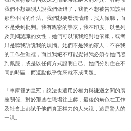
我們不想聽別人說我們做錯了，我們不想被告知該用
那些不同的作法。我們想要發洩情緒，找人傾聽，而
不是受到批判。我有親密的摯友，我在印度、以色列
及美國認識的女性，她們可以讓我絕對地依賴，或者
只是聽我訴說我的煩惱。她們不是我的家人，不在我
的工作生涯裡，而且我絕不可能覺得我必須令她們感
到佩服，或是以任何方式證明自己。她們分別住在不
同的時區，而這點似乎從來就不成問題。
「車庫裡的皇冠」說法也適用於權力與謙遜之間的廣
義關係。對於那些在職場往上爬，最後的角色在工作
及社會上都賦予他們真正權力的人來說，這是驚人的
一課。