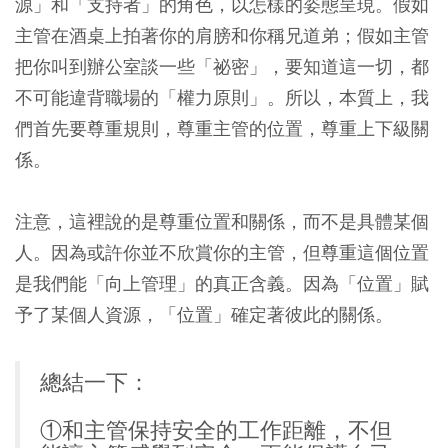
源」和「支持者」的角色，以怎樣的姿態呈現。假如
主管在酒桌上拍著你的肩膀和你稱兄道弟；假如主管
把你叫到辦公室談一些「祕密」，要知道這一切，都
不可能違背職場的「權力原則」。所以，本質上，我
們首先要尊重規則，尊重主管的位置，尊重上下級關
係。
注意，這裡說的是尊重位置和關係，而不是具體某個
人。因為或許你並不欣賞你的主管，但尊重這個位置
是我們能「向上管理」的真正含義。因為「位置」賦
予了某個人資源，「位置」確定著彼此的關係。
總結一下：
①和主管保持安全的工作距離，不但