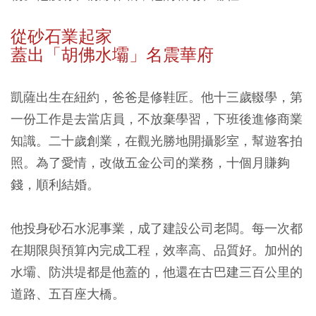
從砂石業起家
蓋出「胡佛水壩」名震華府
凱薩出生在紐約，爸爸是修鞋匠。他十三歲輟學，第
一份工作是去當店員，不放棄學習，下班後進修商業
知識。二十歲創業，在觀光勝地開攝影室，幫遊客拍
照。為了愛情，改做五金公司的業務，十個月賺夠
錢，順利結婚。
他投身砂石水泥事業，成了建設公司老闆。每一次都
在期限與預算內完成工程，效率高、品質好。加州的
水壩、防洪堤都是他蓋的，他還在古巴建三百公里的
道路、五百座大橋。