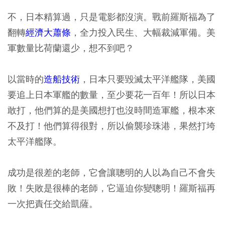
不，日本精算過，只是電影都沒演。戰前羅斯福為了
翻轉
經濟大蕭條
，全力投入民生、大幅裁減軍備。美
軍數量比荷蘭還少，想不到吧？
以當時的
造船技術
，日本只要毀滅太平洋艦隊，美國
要追上日本軍艦的數量，至少要花一百年！所以日本
敢打，他們算的是美國想打也沒時間造軍艦，根本來
不及打！他們算得很對，所以偷襲珍珠港，果然打垮
太平洋艦隊。
成功是很差的老師，它會讓聰明的人以為自己不會失
敗！失敗是很棒的老師，它逼迫你變聰明！羅斯福再
一次把責任交給凱薩。