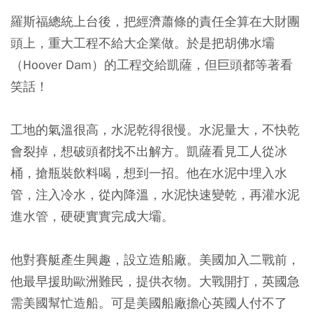
羅斯福總統上台後，把經濟蕭條的責任全算在大財團
頭上，重大工程不給大企業做。於是把胡佛水壩
（Hoover Dam）的工程交給凱薩，但巨頭都等著看
笑話！
工地的氣溫很高，水泥乾得很慢。水泥量大，不快乾
會裂掉，想破頭都找不出解方。凱薩看見工人從冰
桶，搶瓶裝飲料喝，想到一招。他在水泥中埋入水
管，注入冷水，從內降溫，水泥快速變乾，再灌水泥
進水管，硬硬實實完成大壩。
他對賽艇產生興趣，設立造船廠。美國加入二戰前，
他最早援助歐洲難民，提供衣物。大戰開打，英國急
需美國幫忙造船。可是美國船廠擔心英國人付不了