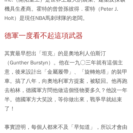
機具生產商。霍特的曾曾孫彼得．霍特（Peter J.
Holt）是現任NBA馬刺球隊的老闆。
德軍一度看不起這項武器
其實最早想出「坦克」的是奧地利人伯斯汀
（Gunther Burstyn）。他在一九○三年就有這個主
意，後來設計出「金屬履帶」、「旋轉炮塔」的裝甲
車。搞了八年，向奧地利軍方提案，被駁回。他再跑
去柏林，德國軍方問他做這個怪物要多久？他說一年
半。德國軍方大笑說，等你做出來，戰爭早就結束
了！
事實證明，每個人都來不及「早知道」，所以才會由