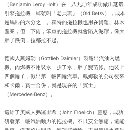
（Benjamin Leroy Holt）在一八九○年成功做出蒸氣
引擎拖拉機，綽號叫「老貝琪」（Old Betsy），成本
是馬匹的六分之一。霍特的拖拉機也用在貨運、林木
產業，但一下雨，笨重的拖拉機就會陷入泥濘，像大
胖子跌倒，拉都拉不起。
德國人戴姆勒（Gottlieb Daimler）製造出汽油內燃
機。內燃機不用裝水，少了水，胖子變苗條。他裝上
四個輪子，做出第一輛四輪汽車。戴姆勒的公司後來
和卡爾．賓士合併，就是現在的「賓士」
（Mercedes-Benz）。
這給了美國人弗羅里希（John Froelich）靈感，成功
研發第一輛汽油動力的拖拉機。不只安全無慮，還能