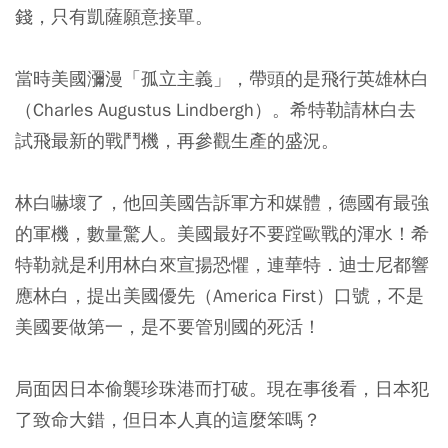
錢，只有凱薩願意接單。
當時美國瀰漫「孤立主義」，帶頭的是飛行英雄林白
（Charles Augustus Lindbergh）。希特勒請林白去
試飛最新的戰鬥機，再參觀生產的盛況。
林白嚇壞了，他回美國告訴軍方和媒體，德國有最強
的軍機，數量驚人。美國最好不要蹚歐戰的渾水！希
特勒就是利用林白來宣揚恐懼，連華特．迪士尼都響
應林白，提出美國優先（America First）口號，不是
美國要做第一，是不要管別國的死活！
局面因日本偷襲珍珠港而打破。現在事後看，日本犯
了致命大錯，但日本人真的這麼笨嗎？