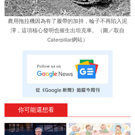
農用拖拉機因為有了履帶的加持，輪子不再陷入泥
濘，這項核心發明也催生出坦克車。（圖／取自
Caterpillar網站）
你可能還想看