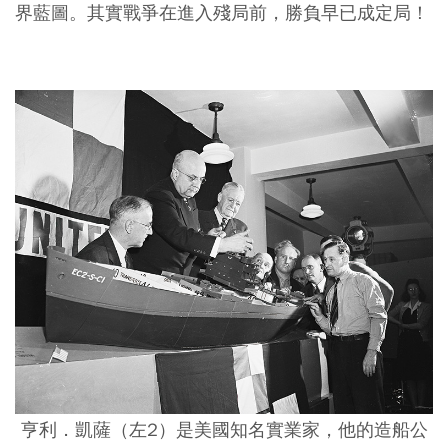
界藍圖。其實戰爭在進入殘局前，勝負早已成定局！
亨利．凱薩（左2）是美國知名實業家，他的造船公