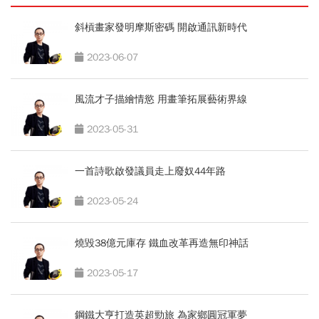
斜槓畫家發明摩斯密碼 開啟通訊新時代
2023-06-07
風流才子描繪情慾 用畫筆拓展藝術界線
2023-05-31
一首詩歌啟發議員走上廢奴44年路
2023-05-24
燒毀38億元庫存 鐵血改革再造無印神話
2023-05-17
鋼鐵大亨打造英超勁旅 為家鄉圓冠軍夢