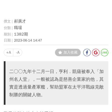
郝廣才
職場
1382期
2023-06-14 14:47
+A
-A
加入收藏
二○○九年十二月一日，亨利．凱薩被奉入「加
州名人堂」，一般被認為是慈善企業家的他，其
實是透過量產軍艦，幫助盟軍在太平洋戰線克敵
制勝的關鍵人物。