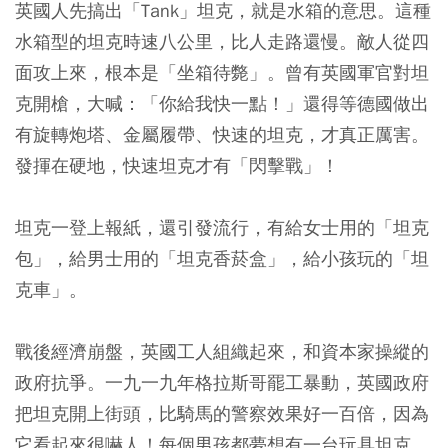
英國人先搞出「Tank」坦克，就是水箱的意思。這種
水箱型的坦克時速八公里，比人走路還慢。敵人從四
面攻上來，根本是「坐箱待斃」。曾有英國軍官對坦
克開槍，大喊：「你給我快一點！」還得等德國做出
有旋轉炮塔、金屬履帶、快速的坦克，才真正厲害。
發揮在硬地，快速坦克才有「閃擊戰」！
坦克一登上報紙，還引發流行，有給女士用的「坦克
包」，給男士用的「坦克香菸盒」，給小孩玩的「坦
克車」。
戰後經濟崩盤，英國工人組織起來，和資本家操縱的
政府抗爭。一九一九年格拉斯哥罷工暴動，英國政府
把坦克開上街頭，比騎馬的警察效果好一百倍，因為
它看起來很嚇人！每個男孩都夢想有一台玩具坦克