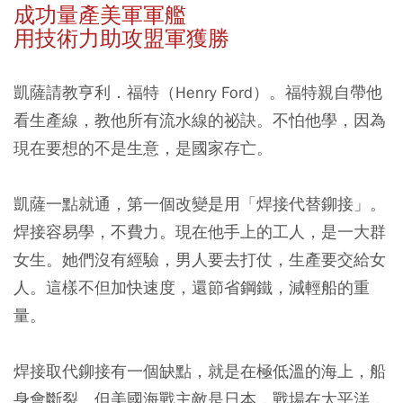
成功量產美軍軍艦
用技術力助攻盟軍獲勝
凱薩請教亨利．福特（Henry Ford）。福特親自帶他
看生產線，教他所有流水線的祕訣。不怕他學，因為
現在要想的不是生意，是國家存亡。
凱薩一點就通，第一個改變是用「焊接代替鉚接」。
焊接容易學，不費力。現在他手上的工人，是一大群
女生。她們沒有經驗，男人要去打仗，生產要交給女
人。這樣不但加快速度，還節省鋼鐵，減輕船的重
量。
焊接取代鉚接有一個缺點，就是在極低溫的海上，船
身會斷裂。但美國海戰主敵是日本，戰場在太平洋，