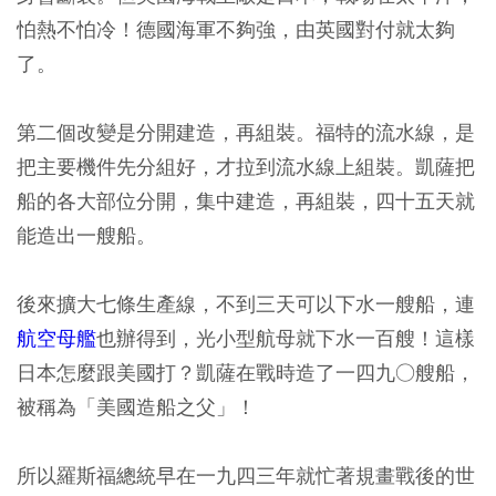
怕熱不怕冷！德國海軍不夠強，由英國對付就太夠
了。
第二個改變是分開建造，再組裝。福特的流水線，是
把主要機件先分組好，才拉到流水線上組裝。凱薩把
船的各大部位分開，集中建造，再組裝，四十五天就
能造出一艘船。
後來擴大七條生產線，不到三天可以下水一艘船，連
航空母艦
也辦得到，光小型航母就下水一百艘！這樣
日本怎麼跟美國打？凱薩在戰時造了一四九○艘船，
被稱為「美國造船之父」！
所以羅斯福總統早在一九四三年就忙著規畫戰後的世