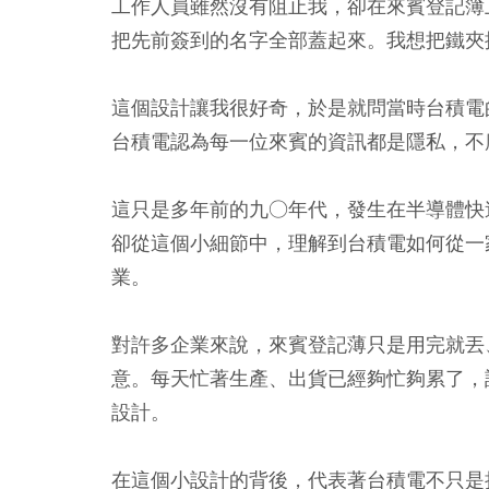
工作人員雖然沒有阻止我，卻在來賓登記簿
把先前簽到的名字全部蓋起來。我想把鐵夾
這個設計讓我很好奇，於是就問當時台積電
台積電認為每一位來賓的資訊都是隱私，不
這只是多年前的九○年代，發生在半導體快
卻從這個小細節中，理解到台積電如何從一
業。
對許多企業來說，來賓登記薄只是用完就丟
意。每天忙著生產、出貨已經夠忙夠累了，
設計。
在這個小設計的背後，代表著台積電不只是