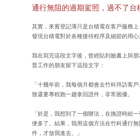
通行無阻的過期駕照，過不了台
其實，來賓登記薄只是台積電在客戶服務上
發現台積電對於各種接待程序及細節的用心
我在寫完這段文字後，曾經貼到臉書上與朋
普工作的朋友留下這段文字：
「十幾年前，我每個月都會去竹科拜訪客戶
致還要專程跑一趟拿回證件，非常困擾。
「於是，我想到了一個辦法，在換證時給一
便多了。
結果，我用這個方法在竹科通行無
件，才放我進去
。」