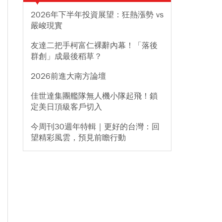
2026年下半年投資展望：狂熱漲勢 vs
嚴峻現實
友達二把手柯富仁裸辭內幕！「落後
群創」成最後稻草？
2026前進大南方論壇
佳世達集團艦隊無人機小隊起飛！鎖
定美日頂級客戶切入
今周刊30週年特輯｜更好的台灣：回
望精彩風雲，預見前瞻行動