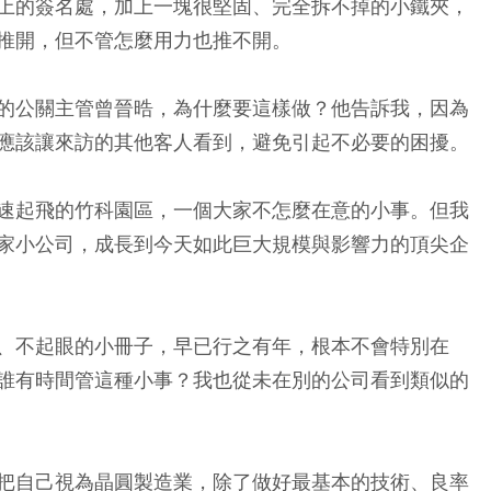
上的簽名處，加上一塊很堅固、完全拆不掉的小鐵夾，
推開，但不管怎麼用力也推不開。
的公關主管曾晉晧，為什麼要這樣做？他告訴我，因為
應該讓來訪的其他客人看到，避免引起不必要的困擾。
速起飛的竹科園區，一個大家不怎麼在意的小事。但我
家小公司，成長到今天如此巨大規模與影響力的頂尖企
、不起眼的小冊子，早已行之有年，根本不會特別在
誰有時間管這種小事？我也從未在別的公司看到類似的
把自己視為晶圓製造業，除了做好最基本的技術、良率