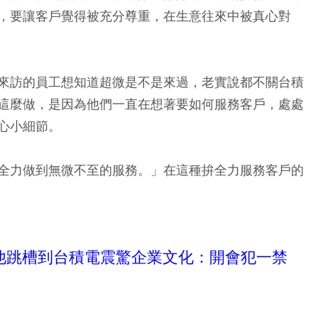
，要讓客戶覺得被充分尊重，在生意往來中被真心對
來訪的員工想知道超微是不是來過，老實說都不關台積
這麼做，是因為他們一直在想著要如何服務客戶，處處
心小細節。
全力做到無微不至的服務。」在這種拚全力服務客戶的
他跳槽到台積電震驚企業文化：開會犯一禁