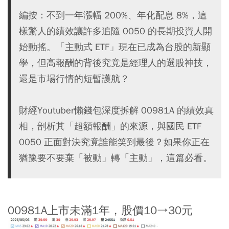
編按：不到一年漲幅 200%、年化配息 8%，這
樣驚人的績效讓許多追隨 0050 的長期投資人開
始動搖。「主動式 ETF」現在已成為台股的新顯
學，但高報酬的背後究竟是經理人的選股神技，
還是市場行情的短暫護航？
財經Youtuber懶錢包深度拆解 00981A 的績效真
相，剖析其「超額報酬」的來源，與國民 ETF
0050 正面對決究竟誰能笑到最後？如果你正在
猶豫要不要棄「被動」轉「主動」，這篇必看。
00981A上市未滿1年，股價10→30元