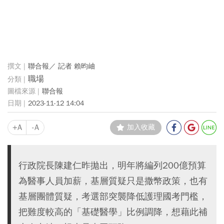
聯合報／ 記者 賴昀岫
職場
聯合報
2023-11-12 14:04
+A
-A
加入收藏
行政院長陳建仁昨拋出，明年將編列200億預算
為醫事人員加薪，基層質疑只是撒幣政策，也有
基層團體質疑，考選部突襲降低護理國考門檻，
把難度較高的「基礎醫學」比例調降，想藉此補