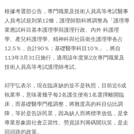
根據考選部公告，專門職業及技術人員高等考試醫事
人員考試規則第12條，護理師類科將調整為「護理專
業應試科目基本護理學與護理行政、內外 科護理
學、產兒科護理學、精神科與社區衛生護理學各占
12.5％，合計90％；基礎醫學科目10％」，將自
113年3月31日施行，適用該年度第2次專門職業及
技術人員高等考試護理師考試。
邱宇弘表示，現在臨床缺的並不是執照，目前近6成
執業率，意味著幾乎每2名護生便有1名選擇離開臨
床，而基礎醫學門檻調整，將難度高的科目佔比調
降，等於是告訴民眾，因為缺人而將標準放低，是拿
專業形象跟社會正當性、勞資談判籌碼開玩笑，是走
回頭路的政策。