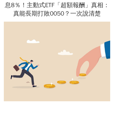
息8％！主動式ETF「超額報酬」真相：
真能長期打敗0050？一次說清楚