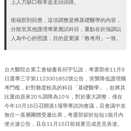
上人力缺口根本是走回頭路。
衛福部則回應，這項調整是將基礎醫學的內容，
分散至其他護理專業應試科目，重點在於強調以
人為中心的照護，目的是要讓「教考用」一致。
台大醫院企業工會秘書長邱宇弘說，考選部依11月9
日選專三字第1123301852號公告，突襲降低護理國
考門檻，針對難度較高的科目「基礎醫學」，欲將其
比重由原來20％調降為10％，對於重大調整，僅在
今年10月16日召開過1場學專諮詢會議，且會議中並
無任一基層團體受邀出席，考選部卻於短短1個月內
便火速公告，且在11月15日前就要完成意見表達。