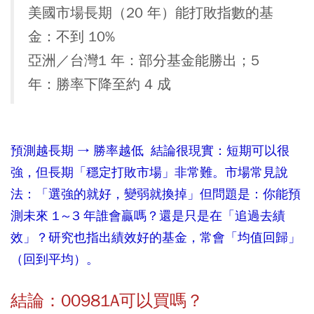
美國市場長期（20 年）能打敗指數的基
金：不到 10%
亞洲／台灣1 年：部分基金能勝出；5
年：勝率下降至約 4 成
預測越長期 → 勝率越低
結論很現實：短期可以很
強，但長期「穩定打敗市場」非常難。市場常見說
法：「選強的就好，變弱就換掉」但問題是：你能預
測未來 1～3 年誰會贏嗎？還是只是在「追過去績
效」？研究也指出績效好的基金，常會「均值回歸」
（回到平均）。
結論：00981A可以買嗎？