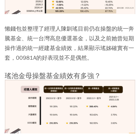
懶錢包並整理了經理人陳釧瑤目前仍在操盤的統一奔
騰基金、統一台灣高息優選基金，以及之前她曾短期
操作過的統一經建基金績效，結果顯示瑤姊確實有一
套，00981A的好表現並不是偶然。
瑤池金母操盤基金績效有多強？