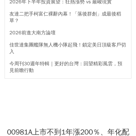
2026年下半年投資展望：狂熱漲勢 vs 嚴峻現實
友達二把手柯富仁裸辭內幕！「落後群創」成最後稻
草？
2026前進大南方論壇
佳世達集團艦隊無人機小隊起飛！鎖定美日頂級客戶切
入
今周刊30週年特輯｜更好的台灣：回望精彩風雲，預
見前瞻行動
00981A上市不到1年漲200％、年化配