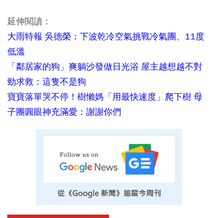
延伸閱讀：
大雨特報 吳德榮：下波乾冷空氣挑戰冷氣團、11度
低溫
「鄰居家的狗」爽躺沙發做日光浴 屋主越想越不對
勁求救：這隻不是狗
寶寶落單哭不停！樹懶媽「用最快速度」爬下樹 母
子團圓眼神充滿愛：謝謝你們