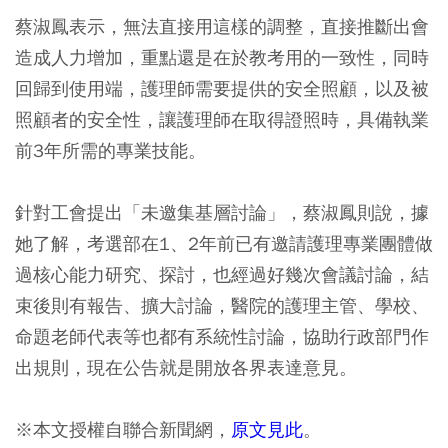
蔡淑鳳表示，無法直接用這樣的調整，直接推斷出會
造成人力增加，重點還是在於教考用的一致性，同時
回歸到使用端，護理師需要提供的安全照顧，以及被
照顧者的安全性，讓護理師在取得證照時，具備執業
前3年所需的專業技能。
針對工會提出「未邀集基層討論」，蔡淑鳳則說，據
她了解，考選部在1、2年前已有邀請護理專業團體做
過核心能力研究、探討，也經過好幾次會議討論，結
束後則有報告、擴大討論，醫院的護理主管、學校、
命題老師代表等也都有系統性討論，協助行政部門作
出規則，現在公告就是開放各界表達意見。
※本文授權自聯合新聞網，
原文見此
。