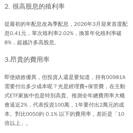
2. 很高股息的殖利率
從最初的年配息改為季配息，2026年3月迎來首度配
息0.41元，單次殖利率2.02%，換算年化殖利率破
8%，超越許多高股息。
3.昂貴的費用率
即使績效優異，但投資人還是要知道，持有00981A
需要付出多少成本呢？光是經理費+保管費，在主動
式ETF家族中也是特別高貴。推測全年總費用率大概
會逼近2%，代表投資100萬，1年要付出2萬元的成
本。對比0050約 0.1% 以下的費用率，差距是「10
倍以上」。