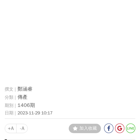
鄭涵睿
傳產
1406期
2023-11-29 10:17
+A
-A
加入收藏