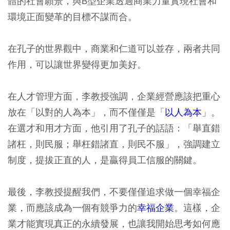
體的社會願景，與B型企業透過商業力量實現社會和
環境正面變革的目標不謀而合。
在孔子的世界觀中，商業和仁道可以並存，兩者共同
作用，可以讓世界變得更加美好。
在人才管理方面，李教授強調，企業經營應該把重心
放在「以對的人為本」，而不僅僅是「
以人為本
」。
在選才和用才方面，他引用了孔子的話語：「舉直錯
諸枉，則民服；舉枉錯諸直，則民不服」，強調建立
制度，提拔正直的人，是贏得員工信服的關鍵。
最後，李教授提醒我們，不要僅僅追求做一個幸福企
業，而應該成為一個有競爭力的
幸福企業
。這樣，企
業才能實現真正的永續發展，也讓我開始思考如何應