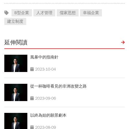
B型企業
人才管理
儒家思想
幸福企業
建立制度
延伸閱讀
風暴中的指南針
2023-10-04
從一杯咖啡看見的非洲改變之路
2023-09-06
以終為始的願景劇本
2023-08-09