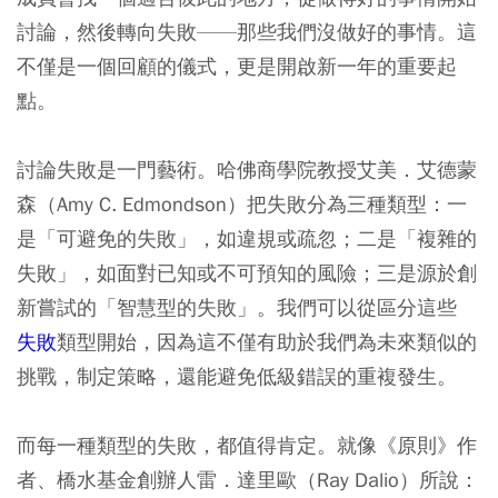
討論，然後轉向失敗——那些我們沒做好的事情。這
不僅是一個回顧的儀式，更是開啟新一年的重要起
點。
討論失敗是一門藝術。哈佛商學院教授艾美．艾德蒙
森（Amy C. Edmondson）把失敗分為三種類型：一
是「可避免的失敗」，如違規或疏忽；二是「複雜的
失敗」，如面對已知或不可預知的風險；三是源於創
新嘗試的「智慧型的失敗」。我們可以從區分這些
失敗
類型開始，因為這不僅有助於我們為未來類似的
挑戰，制定策略，還能避免低級錯誤的重複發生。
而每一種類型的失敗，都值得肯定。就像《原則》作
者、橋水基金創辦人雷．達里歐（Ray Dalio）所說：