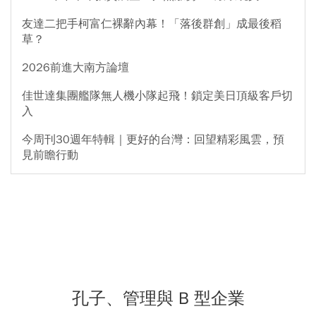
友達二把手柯富仁裸辭內幕！「落後群創」成最後稻
草？
2026前進大南方論壇
佳世達集團艦隊無人機小隊起飛！鎖定美日頂級客戶切
入
今周刊30週年特輯｜更好的台灣：回望精彩風雲，預
見前瞻行動
孔子、管理與 B 型企業