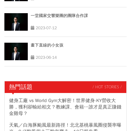
一堂國家交響樂團的團隊合作課
2023-07-12
畫下直線的小女孩
2023-06-14
熱門話題
/ HOT STORIES /
健身工廠 vs World Gym大解密！世界健身-KY營收大
勝，獲利卻輸給柏文？教練課、會籍…誰才是真正賺錢
金雞母？
天氣／白海豚颱風最新路徑！北北基桃暴風圈侵襲率曝