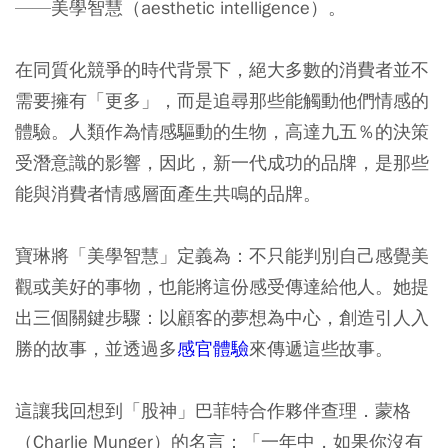
——美學智慧（aesthetic intelligence）。
在同質化競爭的時代背景下，絕大多數的消費者並不
需要擁有「更多」，而是追尋那些能觸動他們情感的
體驗。人類作為情感驅動的生物，高達九五％的決策
受潛意識的影響，因此，新一代成功的品牌，是那些
能與消費者情感層面產生共鳴的品牌。
寶琳將「美學智慧」定義為：不只能判別自己感覺美
觀或美好的事物，也能將這份感受傳達給他人。她提
出三個關鍵步驟：以顧客的夢想為中心，創造引人入
勝的故事，並透過多
感官體驗
來傳遞這些故事。
這讓我回想到「股神」巴菲特合作夥伴查理．蒙格
（Charlie Munger）的名言：「一年中，如果你沒有