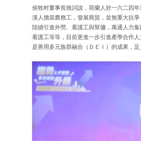
侯牧村董事長致詞說，荷蘭人於一六二四年
漢人擔當農務工，發展商貿，並無重大抗爭
陸續引進外勞、看護工與幫傭，萬通人力集
看護工等等，目前更進一步引進產學合作人
是善用多元族群融合（ＤＥＩ）的成果，足