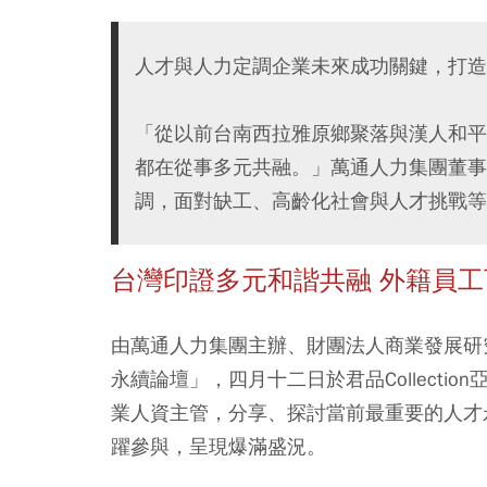
人才與人力定調企業未來成功關鍵，打造
「從以前台南西拉雅原鄉聚落與漢人和平
都在從事多元共融。」萬通人力集團董事
調，面對缺工、高齡化社會與人才挑戰等
台灣印證多元和諧共融 外籍員
由萬通人力集團主辦、財團法人商業發展研
永續論壇」，四月十二日於君品Collect
業人資主管，分享、探討當前最重要的人才
躍參與，呈現爆滿盛況。