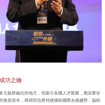
來成功之鑰
多元族群融合的地方，也吸引各國人才匯聚，應該要珍
的無形資本，商研院也將持續接軌國際永續趨勢，協助