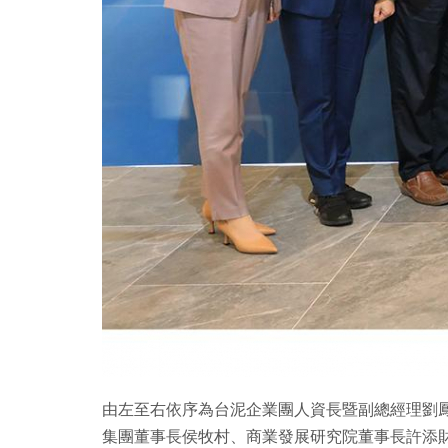
由左至右依序為台泥企業團人資長暨副總經理劉
集團董事長侯牧村、商業發展研究院董事長許添