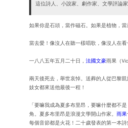
這位詩人、小說家、劇作家、文學評論家
如果你是石頭，當作磁石。如果是植物，當
當去愛！像沒人在聽一樣唱歌，像沒人在看
一八八五年五月二十日，
法國文豪
雨果（Vi
兩天後死去，舉世哀悼。送葬的人從巴黎凱
妓女都來送他最後一程！
「要嘛我成為夏多布里昂，要嘛什麼都不是
角。夏多布里昂是浪漫文學開山作家。
雨果
每個音節都是火花！二十歲發表的第一本詩