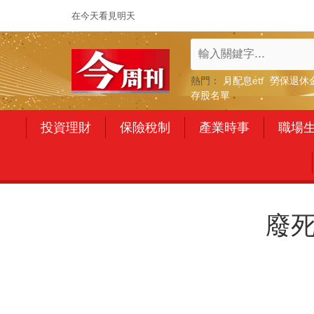
在今天看見明天
熱門：
月配息etf
勞保退休
存股名單
投資理財
保險稅制
產業時事
職場
廢死