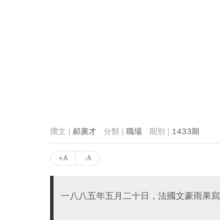
郝廣才
職場
1433期
+A
-A
一八八五年五月二十日，法國文豪雨果寫