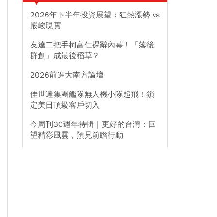
2026年下半年投資展望：狂熱漲勢 vs
嚴峻現實
友達二把手柯富仁裸辭內幕！「落後
群創」成最後稻草？
2026前進大南方論壇
佳世達集團艦隊無人機小隊起飛！鎖
定美日頂級客戶切入
今周刊30週年特輯｜更好的台灣：回
望精彩風雲，預見前瞻行動