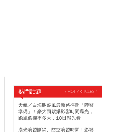
熱門話題
/ HOT ARTICLES /
天氣／白海豚颱風最新路徑圖「陸警
準備」！豪大雨紫爆影響時間曝光，
颱風假機率多大，10日報先看
漢光演習斷網、防空演習時間！影響