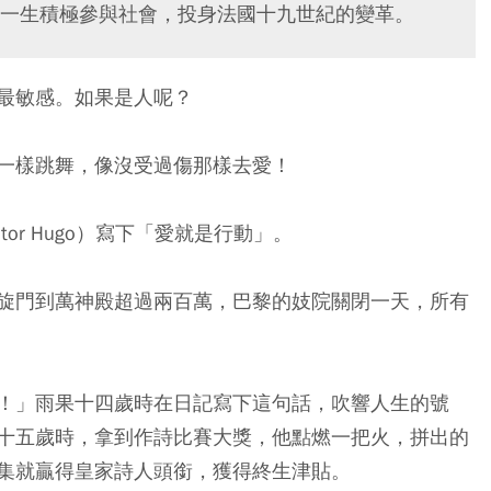
一生積極參與社會，投身法國十九世紀的變革。
最敏感。如果是人呢？
一樣跳舞，像沒受過傷那樣去愛！
ctor Hugo）寫下「愛就是行動」。
旋門到萬神殿超過兩百萬，巴黎的妓院關閉一天，所有
！」雨果十四歲時在日記寫下這句話，吹響人生的號
十五歲時，拿到作詩比賽大獎，他點燃一把火，拼出的
集就贏得皇家詩人頭銜，獲得終生津貼。