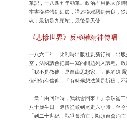
筆記，一八四五年動筆。政治占用他太多時
本書從整體到細節，講述從邪惡到善良，從
魂；最初是九頭蛇，最後是天使。
《悲慘世界》反極權精神傳唱
一八六二年，比利時出版社創新行銷，出版
空，法國議會把書中寫的問題列入議程。政
「我不是教徒，是自由思想家。」他的遺囑
但他仍有信仰，「有時候想法就是祈禱，不
「當自由回歸時，我就會回來！」拿破崙三
八十歲生日，隊伍從頭到尾走六小時，至今
「到二十世紀，戰爭會消亡，斷頭台會消亡