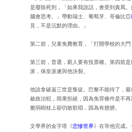
是廢除死刑，「如果我說話，會受到責罵。
腦會思考。」帶動瑞士、葡萄牙、哥倫比亞
見，不是沉默的理由。」
第二箭，兒童免費教育，「打開學校的大門
第三箭，普選，窮人要有投票權。第四箭是
派，保皇派遂與他決裂。
他說拿破崙三世是叛徒。巴黎不能待了，最
赦政治犯，雨果拒絕，因為免罪條件是不再
脆弱樹枝上卻仍敢歌唱，因為有翅膀。
文學界的金字塔《
悲慘世界
》在等他完成。