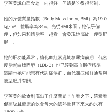
李英美說自己食慾一向很好，但總是吃得很節制。
她的身體質量指數（Body Mass Index, BMI）為19.0
kg/m²，體脂率為34%。光從BMI來看，她似乎偏
瘦，但如果和體脂率一起看，會發現她屬於「瘦型肥
胖」。
她的肝功能異常，糖化血紅素處於糖尿病前期，低密
度脂蛋白膽固醇（LDL-C）也已達到高血脂症標準，
這顯示她可能患有代謝症候群，而代謝症候群通常與
瘦型肥胖有關。
李英美的飲食到底出了什麼問題？乍看之下，這種看
似高級且健康的飲食每天的總熱量算下來大約只有
1500大卡。