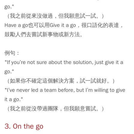
go."
（我之前從來沒做過，但我願意試一試。）
Have a go也可以用Give it a go，很口語化的表達，
鼓勵人們去嘗試新事物或新方法。
例句：
"If you’re not sure about the solution, just give it a
go."
（如果你不確定這個解決方案，試一試就好。）
"I’ve never led a team before, but I’m willing to give
it a go."
（我之前從沒帶過團隊，但我願意嘗試。）
3. On the go