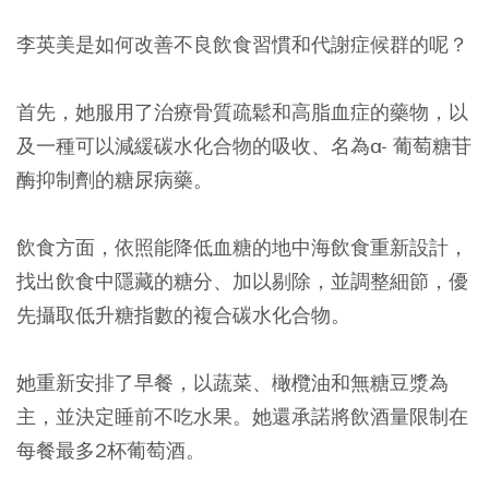
李英美是如何改善不良飲食習慣和代謝症候群的呢？
首先，她服用了治療骨質疏鬆和高脂血症的藥物，以
及一種可以減緩碳水化合物的吸收、名為α- 葡萄糖苷
酶抑制劑的糖尿病藥。
飲食方面，依照能降低血糖的地中海飲食重新設計，
找出飲食中隱藏的糖分、加以剔除，並調整細節，優
先攝取低升糖指數的複合碳水化合物。
她重新安排了早餐，以蔬菜、橄欖油和無糖豆漿為
主，並決定睡前不吃水果。
她還承諾將飲酒量限制在
每餐最多2杯葡萄酒。