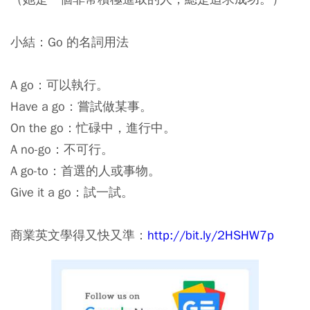
小結：Go 的名詞用法
A go：可以執行。
Have a go：嘗試做某事。
On the go：忙碌中，進行中。
A no-go：不可行。
A go-to：首選的人或事物。
Give it a go：試一試。
商業英文學得又快又準：
http://bit.ly/2HSHW7p