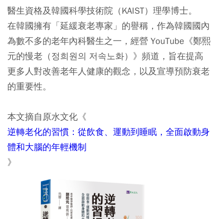
醫生資格及韓國科學技術院（KAIST）理學博士。
在韓國擁有「延緩衰老專家」的譽稱，作為韓國國內
為數不多的老年內科醫生之一，經營 YouTube《鄭熙
元的慢老（정희원의 저속노화）》頻道，旨在提高
更多人對改善老年人健康的觀念，以及宣導預防衰老
的重要性。
本文摘自原水文化《
逆轉老化的習慣：從飲食、運動到睡眠，全面啟動身
體和大腦的年輕機制
》