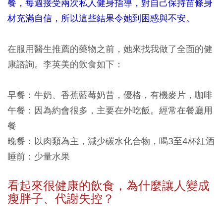
餐，每週接受兩次私人健身指導，對自己保持苗條身
材充滿自信，所以這些結果令她到困惑與不安。
在服用醫生推薦的藥物之前，她來找我做了全面的健
康諮詢。李英美的飲食如下：
早餐：
牛奶、香蕉藍莓奶昔，優格，有機麥片，咖啡
午餐：
因為約會很多，主要在外吃飯。經常在餐廳用
餐
晚餐：
以肉類為主，減少碳水化合物，喝3至4杯紅酒
睡前：
少量水果
看起來很健康的飲食，為什麼讓人變成
瘦胖子、代謝失控？