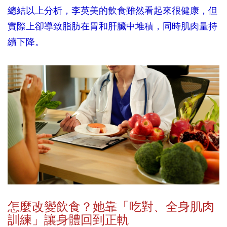
總結以上分析，李英美的飲食雖然看起來很健康，但
實際上卻導致脂肪在胃和肝臟中堆積，同時肌肉量持
續下降。
怎麼改變飲食？她靠「吃對、全身肌肉
訓練」讓身體回到正軌