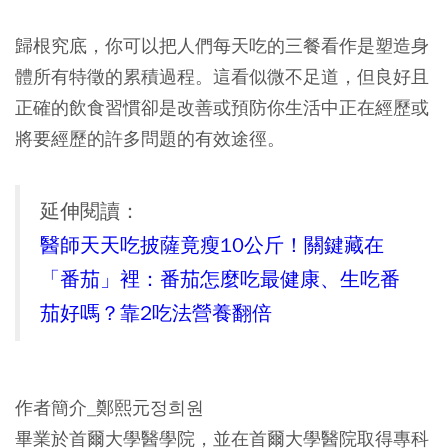
歸根究底，你可以把人們每天吃的三餐看作是塑造身
體所有特徵的累積過程。這看似微不足道，但良好且
正確的飲食習慣卻是改善或預防你生活中正在經歷或
將要經歷的許多問題的有效途徑。
延伸閱讀：
醫師天天吃披薩竟瘦10公斤！關鍵藏在
「番茄」裡：番茄怎麼吃最健康、生吃番
茄好嗎？靠2吃法營養翻倍
作者簡介_鄭熙元정희원
畢業於首爾大學醫學院，並在首爾大學醫院取得專科