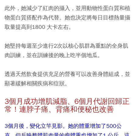
此外，她減少了紅肉的攝入，並用動物性蛋白質和植
物蛋白質搭配作為代替。她也決定將每日目標熱量攝
取量提高到1800 大卡左右。
她堅持每週至少進行2次以核心肌群為重點的全身肌
肉訓練，並在訓練後的晚上吃半個地瓜。
透過天然飲食提供充足的營養可以改善身體組成，並
顯著緩解相關疾病和症狀。
3
個月成功增肌減脂、6
個月代謝回歸正
常！連脖子痛、背痛和便秘也改善
3個月後，變化立竿見影。她的體重增加了500公
克，但反映整體肌肉量的瘦體重也增加了1 公斤。這