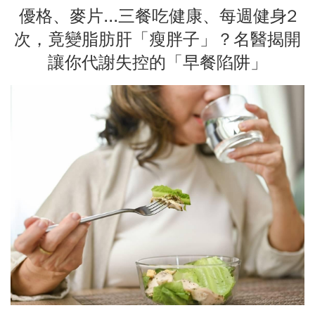
優格、麥片...三餐吃健康、每週健身2
次，竟變脂肪肝「瘦胖子」？名醫揭開
讓你代謝失控的「早餐陷阱」