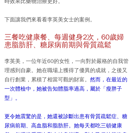
時效果比藥物治療更好。
下面讓我們來看看李英美女士的案例。
三餐吃健康餐、每週健身2
次，60
歲婦
患脂肪肝、糖尿病前期與骨質疏鬆
李英美，一位年近60的女性，一向對於嚴格的自我管
理感到自豪。她在職場上獲得了優異的成就，之後又
自行創業，累積了相當可觀的財富。
然而，在最近的
一次體檢中，她被告知體脂率過高，屬於「瘦胖子
型」。
更令她震驚的是，她還被診斷出患有骨質疏鬆症、糖
尿病前期、高血脂和脂肪肝。她每天都吃三頓健康