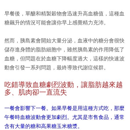
早餐後，單醣和精製穀物會迅速升高血糖值，這種血
糖飆升的情況可能會讓你早上感覺精力充沛。
然而，胰島素會開始大量分泌，血液中的糖分會很快
儲存進身體的脂肪細胞中，雖然胰島素的作用降低了
血糖，但問題在於血糖下降幅度過大，這樣的快速波
動會引發一系列問題，最終導致代謝症候群。
吃錯導致血糖劇烈波動，讓
脂肪越來越
多、肌肉卻一直流失
一餐會影響下一餐。如果早餐是用這種方式吃，那麼
午餐時血糖波動會更加劇烈。尤其是市售食品，通常
含有大量的糖和高果糖玉米糖漿。