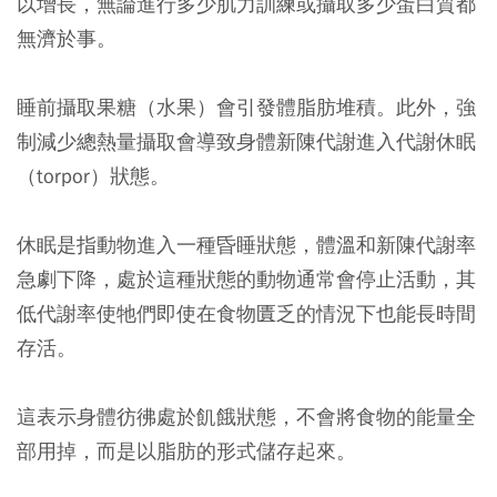
以增長，無論進行多少肌力訓練或攝取多少蛋白質都
無濟於事。
睡前攝取果糖（水果）會引發體脂肪堆積。此外，強
制減少總熱量攝取會導致身體新陳代謝進入代謝休眠
（torpor）狀態。
休眠是指動物進入一種昏睡狀態，體溫和新陳代謝率
急劇下降，處於這種狀態的動物通常會停止活動，其
低代謝率使牠們即使在食物匱乏的情況下也能長時間
存活。
這表示身體彷彿處於飢餓狀態，不會將食物的能量全
部用掉，而是以脂肪的形式儲存起來。