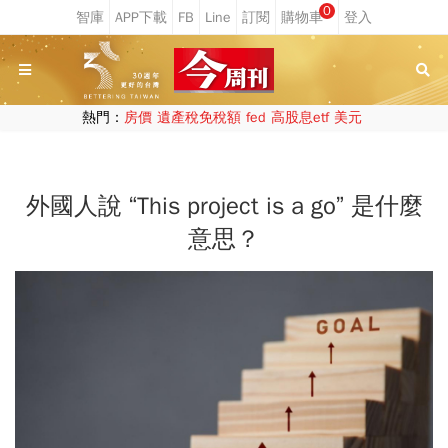
0
熱門：
房價
遺產稅免稅額
fed
高股息etf
美元
外國人說 “This project is a go” 是什麼
意思？