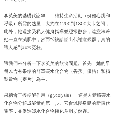
李英美的基礎代謝率——維持生命活動（例如心跳和
呼吸）所需的熱量，大約在1200到1300大卡之間，
此外，她還接受私人健身指導並經常散步，這意味著
她一直在減肥中，然而卻被診斷出代謝症候群，真的
讓人感到非常冤枉。
讓我們來分析一下李英美的飲食問題。首先，她的早
餐以含有果糖的簡單碳水化合物（香蕉、優格）和精
製穀物（麥片）為主。
果糖會干擾糖解作用（glycolysis），這是人體將碳水
化合物分解成能量的第一步。它會減慢身體的新陳代
謝率，並促進碳水化合物轉化為脂肪儲存。